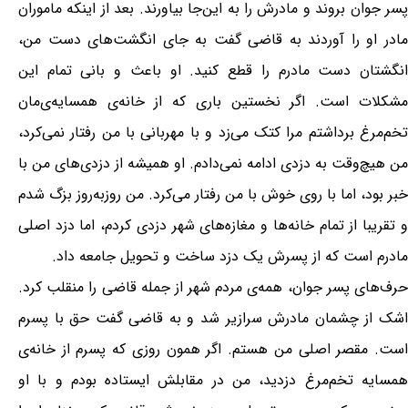
پسر جوان بروند و مادرش را به این‌جا بیاورند. بعد از اینکه ماموران
مادر او را آوردند به قاضی گفت به جای انگشت‌های دست من،
انگشتان دست مادرم را قطع کنید. او باعث و بانی تمام این
مشکلات است. اگر نخستین‌ باری که از خانه‌ی همسایه‌ی‌مان
تخم‌مرغ برداشتم مرا کتک می‌زد و با مهربانی با من رفتار نمی‌کرد،
من هیچ‌وقت به دزدی ادامه نمی‌دادم. او همیشه از دزدی‌های من با
خبر بود، اما با روی خوش با من رفتار می‌کرد. من روزبه‌روز بزگ شدم
و تقریبا از تمام خانه‌ها و مغازه‌های شهر دزدی کردم، اما دزد اصلی
مادرم است که از پسرش یک دزد ساخت و تحویل جامعه داد.
حرف‌های پسر جوان، همه‌ی مردم شهر از جمله قاضی را منقلب کرد.
اشک از چشمان مادرش سرازیر شد و به قاضی گفت حق با پسرم
است. مقصر اصلی من هستم. اگر همون روزی که پسرم از خانه‌ی
همسایه تخم‌مرغ دزدید، من در مقابلش ایستاده بودم و با او