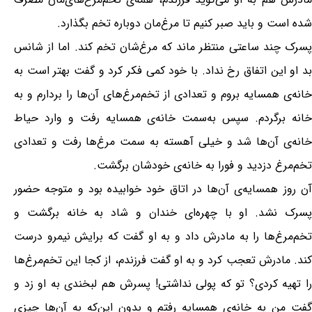
شده است و باید صبر کنیم تا مرغ‌مان دوباره تخم بگذارد.
پسرک چند ساعتی منتظر ماند که مرغ‌شان تخم کند. اما از شانس
بد او این اتفاق رخ نداد. با خود کمی فکر کرد و گفت بهتر است به
خانه‌ی همسایه بروم و تعدادی از تخم‌مرغ‌های آن‌ها را بردارم و به
خانه برگردم. سپس به‌سمت خانه‌ی همسایه رفت و وارد حیاط
خانه‌ی آن‌ها شد و خیلی آهسته به سمت مرغ‌ها رفت و تعدادی
تخم‌مرغ دزدید و فورا به خانه‌ی خودشان برگشت.
آن روز همسایه‌ی آن‌ها در اتاق خود خوابیده بود و متوجه حضور
پسرک نشد. او با چهره‌ای خندان و شاد به خانه برگشت و
تخم‌مرغ‌ها را به مادرش داد و به او گفت که برایش نیمرو درست
کند. مادرش تعجب کرد و به او گفت فرزندم، از کجا این تخم‌مرغ‌ها
را تهیه کردی؟ تو که پولی نداشتی! پسرش هم لبخندی به او زد و
گفت من به خانه‌ی همسایه رفتم و بدون این‌که به آن‌ها چیزی