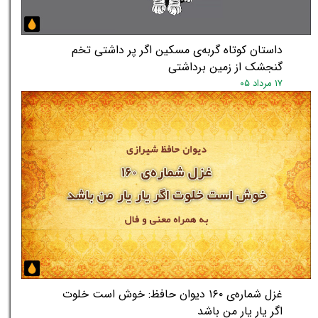
★
★
داستان کوتاه گربه‌ی مسکین اگر پر داشتی تخم
گنجشک از زمین برداشتی
۱۷ مرداد ۰۵
غزل شماره‌ی ۱۶۰ دیوان حافظ: خوش است خلوت
اگر یار یار من باشد