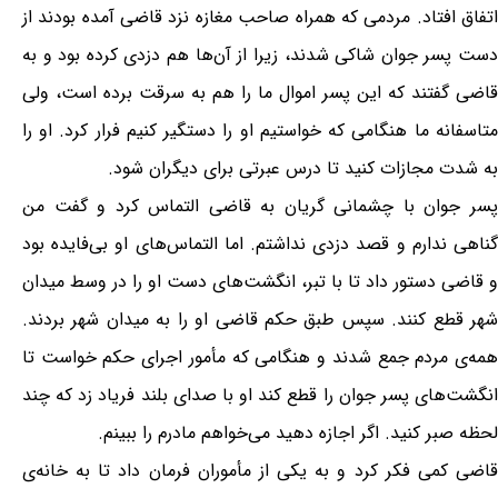
اتفاق افتاد. مردمی که همراه صاحب مغازه نزد قاضی آمده بودند از
دست پسر جوان شاکی شدند، زیرا از آن‌ها هم دزدی کرده بود و به
قاضی گفتند که این پسر اموال ما را هم به سرقت برده است، ولی
متاسفانه ما هنگامی که خواستیم او را دستگیر کنیم فرار کرد. او را
به شدت مجازات کنید تا درس عبرتی برای دیگران شود.
پسر جوان با چشمانی گریان به قاضی التماس کرد و گفت من
گناهی ندارم و قصد دزدی نداشتم. اما التماس‌های او بی‌فایده بود
و قاضی دستور داد تا با تبر، انگشت‌های دست او را در وسط میدان
شهر قطع کنند. سپس طبق حکم قاضی او را به میدان شهر بردند.
همه‌ی مردم جمع شدند و هنگامی که مأمور اجرای حکم خواست تا
انگشت‌های پسر جوان را قطع کند او با صدای بلند فریاد زد که چند
لحظه صبر کنید. اگر اجازه دهید می‌خواهم مادرم را ببینم.
قاضی کمی فکر کرد و به یکی از مأموران فرمان داد تا به خانه‌ی