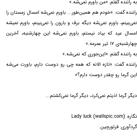
به راننده گفتم: «من باورم نمی‌شه.»
راننده گفت: «خودم هم همین‌طور... باورم نمی‌شه امسال زمستان را
نمی‌بینم، باورم نمی‌شه دیگه برف و بارون را نمی‌بینم، باورم نمیشه
امسال عید كه بیاد نیستم، باورم نمی‌شه این چهارشنبه، آخرین
چهارشنبه‌ی ١٧ تیر عمرمه.»
به راننده گفتم: «این‌جوری كه نمی‌شه.»
راننده گفت: «تازه الانه كه همه چی رو دوست دارم، باورت می‌شه
این گرما رو چقدر دوست دارم؟»
دیگر گرما اذیتم نمی‌كرد، دیگر گرما نمی‌كشتم...
نگاره: Lady luck (wallspic.com)
گردآوری: فرتورچین