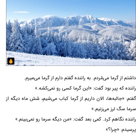
داشتم از گرما می‌مُردم. به راننده گفتم دارم از گرما می‌میرم.
راننده كه پیر بود گفت: «این گرما كسی رو نمی‌كشه.»
گفتم: «جالبه‌ها، الان داریم از گرما كباب می‌شیم، شش ماه دیگه از
سرما سگ لرز می‌زنیم.»
راننده نگاهم كرد. كمی بعد گفت: «من دیگه سرما رو نمی‌بینم.»
پرسیدم: «چرا؟»