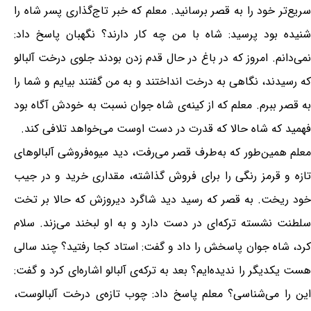
سریع‌تر خود را به قصر برسانید. معلم که خبر تاج‌گذاری پسر شاه را
شنیده بود پرسید: شاه با من چه کار دارند؟ نگهبان پاسخ داد:
نمی‌دانم. امروز که در باغ در حال قدم زدن بودند جلوی درخت آلبالو
که رسیدند، نگاهی به درخت انداختند و به من گفتند بیایم و شما را
به قصر ببرم. معلم که از کینه‌ی شاه جوان نسبت به خودش آگاه بود
فهمید که شاه حالا که قدرت در دست اوست می‌خواهد تلافی کند.
معلم همین‌طور که به‌طرف قصر می‌رفت، دید میوه‌فروشی آلبالوهای
تازه و قرمز رنگی را برای فروش گذاشته، مقداری خرید و در جیب
خود ریخت. به قصر که رسید دید شاگرد دیروزش که حالا بر تخت
سلطنت نشسته ترکه‌ای در دست دارد و به او لبخند می‌زند. سلام
کرد، شاه جوان پاسخش را داد و گفت: استاد کجا رفتید؟ چند سالی
هست یکدیگر را ندیده‌ایم؟ بعد به ترکه‌ی آلبالو اشاره‌ای کرد و گفت:
این را می‌شناسی؟ معلم پاسخ داد: چوب تازه‌ی درخت آلبالوست،