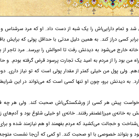
ان شد و تمام دارایی‌اش را یک شبه از دست داد. او که مرد سرشناس و 
رابر کسی دراز کند. به همین دلیل مدتی با حداقل پولی که برایش باقی م
خانه خارج می‌شود به دیدنش رفت تا احوالش را بپرسد. مرد تاجر از بل
اه من بود را از مردم به امید یک تجارت پرسود قرض گرفته بودم. و حا
. ولی پول من خیلی کمتر از مقدار پولی است که تو نیاز داری. دو
رد. به دیدنش برو، چون او تنها کسی است که می‌تواند در این شرایط ب
‌خواست پیش هر کسی از ورشکستگی‌اش صحبت کند. ولی هر چه فکر ک
به خانه‌ی میرزاغضنفر رفتند. خانه‌ی او خیلی شلوغ بود و آدم‌های زیاد
 می‌شناخت و خجالت می‌کشید که مردم بفهمند او هم نیازمند شده و برای
 شود و بتواند خصوصی با او صحبت کند. او کمی که آن‌جا نشست متوجه