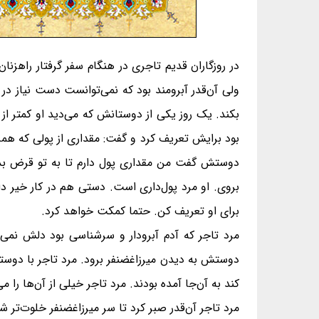
در روزگاران قدیم تاجری در هنگام سفر گرفتار راهزن
ولی آن‌قدر آبرومند بود که نمی‌توانست دست نیاز در ب
بکند. یک روز یکی از دوستانش که می‌دید او کمتر از 
بود برایش تعریف کرد و گفت: مقداری از پولی که همر
دوستش گفت من مقداری پول دارم تا به تو قرض بدهم
بروی. او مرد پول‌داری است. دستی هم در کار خیر دا
برای او تعریف کن. حتما کمکت خواهد کرد.
مرد تاجر که آدم آبرودار و سرشناسی بود دلش نمی
دوستش به دیدن میرزاغضنفر برود. مرد تاجر با دوستش 
کند به آن‌جا آمده بودند. مرد تاجر خیلی از آن‌ها را
مرد تاجر آن‌قدر صبر کرد تا سر میرزاغضنفر خلوت‌تر