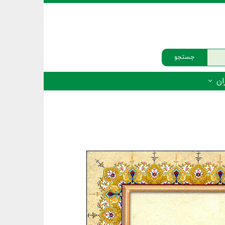
جستجو
ان
‌دار - پستانداران
ه‌دار - پرندگان
ه‌دار - خزندگان
ه‌دار - دوزیستان
ره‌دار - ماهیان
ه‌دار - فهرست‌ها