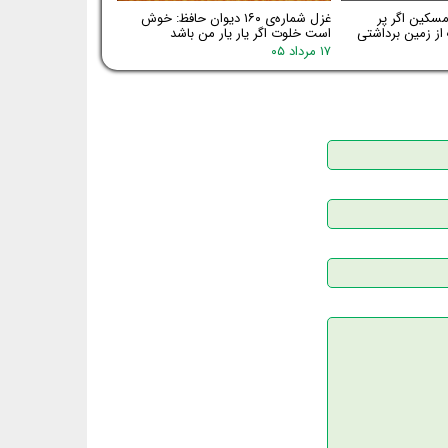
مسکین اگر پر
غزل شماره‌ی ۱۶۰ دیوان حافظ: خوش
ز زمین برداشتی
است خلوت اگر یار یار من باشد
۱۷ مرداد ۰۵