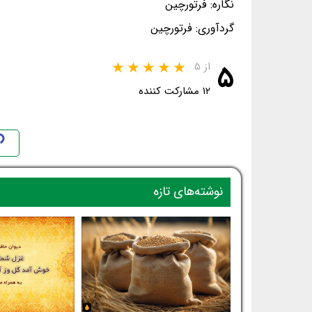
نگاره: فرتورچین
گردآوری: فرتورچین
۵
از ۵
۱۲ مشارکت کننده
نوشته‌های تازه