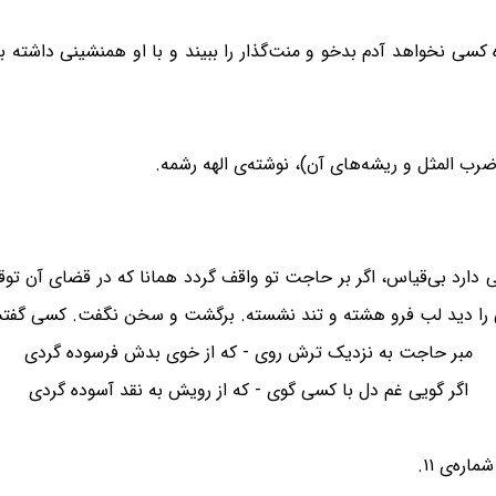
کسی نخواهد آدم بدخو و منت‌گذار را ببیند و با او همنشینی داشته 
ضرب المثل و ریشه‌های آن)، نوشته‌ی الهه رشمه.
ارد بی‌قیاس، اگر بر حاجت تو واقف گردد همانا که در قضای آن توقف 
را دید لب فرو هشته و تند نشسته. برگشت و سخن نگفت. کسی گفتش: 
مبر حاجت به نزدیک ترش روی - که از خوی بدش فرسوده گردی
اگر گویی غم دل با کسی گوی - که از رویش به نقد آسوده گردی
ه‌ی ۱۱.