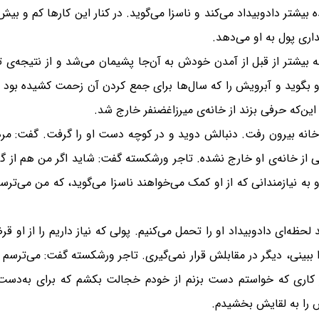
شتر دادوبیداد می‌کند و ناسزا می‌گوید. در کنار این کارها کم و بیش
اری پول به او می‌دهد.
حظه بیشتر از قبل از آمدن خودش به آن‌جا پشیمان می‌شد و از نتیجه‌
بگوید و آبرویش را که سال‌ها برای جمع کردن آن زحمت کشیده بود د
ن‌که حرفی بزند از خانه‌ی میرزاغضنفر خارج شد.
نه بیرون رفت. دنبالش دوید و در کوچه دست او را گرفت. گفت: مرد چه
ز خانه‌ی او خارج نشده. تاجر ورشکسته گفت: شاید اگر من هم از گرف
ه نیازمندانی که از او کمک می‌خواهند ناسزا می‌گوید، که من می‌تر
ه‌ای دادوبیداد او را تحمل می‌کنیم. پولی که نیاز داریم را از او قر
بینی، دیگر در مقابلش قرار نمی‌گیری. تاجر ورشکسته گفت:‌ می‌ترسم پول
 هر کاری که خواستم دست بزنم از خودم خجالت بکشم که برای به‌دس
را به لقایش بخشیدم.