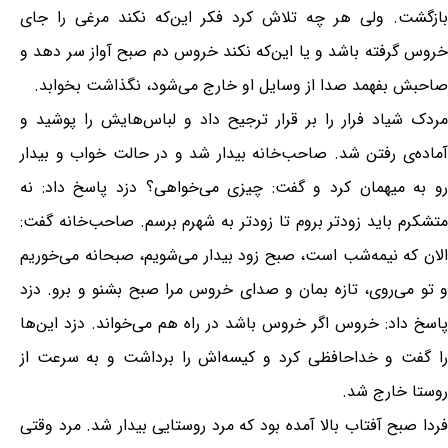
بازگشت. ولی هر چه تلاش کرد فکر این‌که نکند مرغی را جای
خروس گرفته باشد و یا این‌که نکند خروس دم صبح آواز سر دهد و
صاحبش بفهمد صدا از وسایل او خارج می‌شود، نگذاشت بخوابد.
مردک شیاد فرار را بر قرار ترجیح داد و لباس‌هایش را پوشید و
آماده‌ی رفتن شد. صاحب‌خانه بیدار شد و در حالت خواب و بیدار
رو به میهمان کرد و گفت: چیزی می‌خواهی؟ دزد پاسخ داد: نه
متشکرم باید زودتر بروم تا زودتر به شهرم برسم. صاحب‌خانه گفت:
الان که نیمه‌شب است، صبح زود بیدار می‌شویم، صبحانه می‌خوریم
و تو می‌روی، تازه بمان و صدای خروس مرا صبح بشنو و برو. دزد
پاسخ داد: خروس اگر خروس باشد در راه هم می‌خواند. دزد این‌ها
را گفت و خداحافظی کرد و کیسه‌اش را برداشت و به سرعت از
روستا خارج شد.
فردا صبح آفتاب بالا آمده بود که مرد روستایی بیدار شد. مرد وقتی