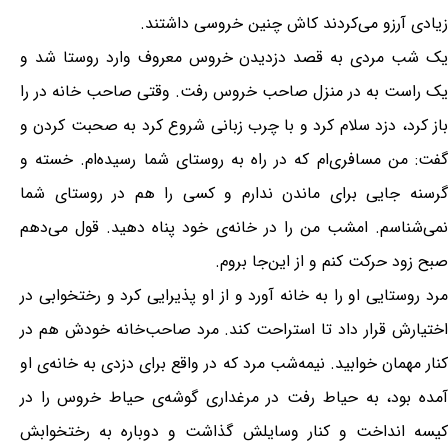
زیادی آرزو می‌کردند کاش چنین خروسی داشتند.
یک شب مردی به قصد دزدیدن خروس معروف وارد روستا شد و
یک راست به در منزل صاحب خروس رفت. وقتی صاحب خانه در را
باز کرد، دزد سلام کرد و با چرب زبانی شروع کرد به صحبت کردن و
گفت: من مسافری‌ام که در راه به روستای شما رسیده‌ام. خسته و
گرسنه جایی برای ماندن ندارم و کسی را هم در روستای شما
نمی‌شناسم. امشب من را در خانه‌ی خود پناه دهید. قول می‌دهم
صبح زود حرکت کنم و از این‌جا بروم.
مرد روستایی او را به خانه آورد و از او پذیرایی کرد و رختخوابی در
اختیارش قرار داد تا استراحت کند. مرد صاحب‌خانه خودش هم در
کنار مهمان خوابید. نیمه‌شب مرد که در واقع برای دزدی به خانه‌ی او
آمده بود، به حیاط رفت در مرغداری گوشه‌ی حیاط خروس را در
کیسه انداخت و کنار وسایلش گذاشت و دوباره به رختخوابش