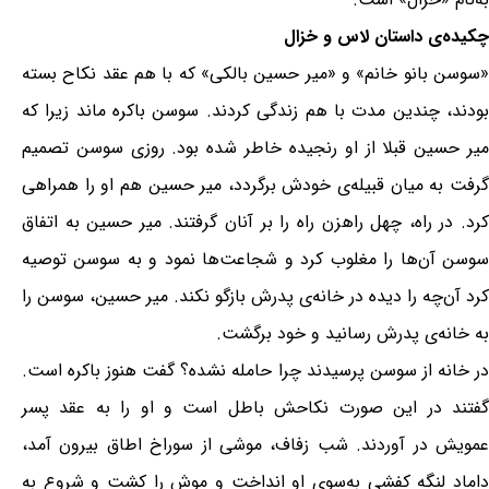
چکیده‌ی داستان لاس و خزال
«سوسن‌ بانو خانم»‌ و «میر حسین‌ بالکی»‌ که‌ با هم‌ عقد نکاح‌ بسته‌
بودند، چندین‌ مدت‌ با هم‌ زندگی‌ کردند. سوسن‌ باکره‌ ماند زیرا که‌
میر حسین‌ قبلا از او رنجیده‌ خاطر شده‌ بود. روزی‌ سوسن‌ تصمیم‌
گرفت‌ به‌ میان‌ قبیله‌ی‌ خودش‌ برگردد، میر حسین‌ هم‌ او را همراهی‌
کرد. در راه‌، چهل‌ راهزن‌ راه‌ را بر آنان‌ گرفتند. میر حسین‌ به‌ اتفاق
سوسن‌ آن‌ها را مغلوب‌ کرد و شجاعت‌ها نمود و به‌ سوسن‌ توصیه‌
کرد آن‌چه‌ را دیده‌ در خانه‌ی‌ پدرش‌ بازگو نکند. میر حسین‌، سوسن‌ را
به‌ خانه‌ی‌ پدرش‌ رسانید و خود برگشت‌.
در خانه‌ از سوسن‌ پرسیدند چرا حامله‌ نشده‌؟ گفت‌ هنوز باکره‌ است‌.
گفتند در این‌ صورت‌ نکاحش‌ باطل‌ است‌ و او را به‌ عقد پسر
عمویش‌ در آوردند. شب‌ زفاف‌، موشی‌ از سوراخ‌ اطاق بیرون‌ آمد،
داماد لنگه‌ کفشی‌ به‌سوی‌ او انداخت‌ و موش‌ را کشت‌ و شروع‌ به‌