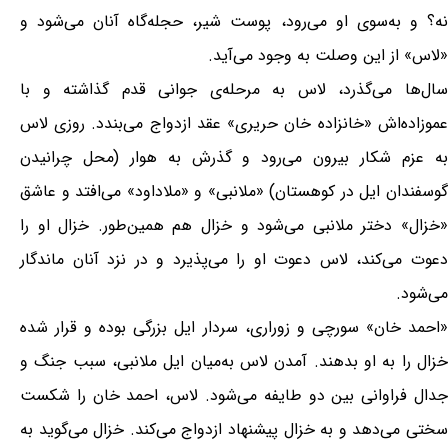
نه‌؟ و به‌سوی‌ او می‌رود، پوست‌ شیر، حجله‌گاه‌ آنان‌ می‌شود و
«لاس»‌ از این‌ وصلت‌ به‌ وجود می‌آید.
سال‌ها می‌گذرد، لاس‌ به‌ مرحله‌ی‌ جوانی‌ قدم‌ گذاشته‌ و با
عموزاده‌اش‌ «خانزاده‌ خان‌ حریری‌» عقد ازدواج‌ می‌بندد. روزی‌ لاس‌
به‌ عزم‌ شکار بیرون‌ می‌رود و گذرش‌ به‌ هوار (محل‌ چرانیدن‌
گوسفندان‌ ایل‌ در کوهستان‌) «ملانبی»‌ و «ملاداود» می‌افتد و عاشق‌
«خزال» دختر ملانبی‌ می‌شود و خزال هم‌ همین‌طور. خزال او را
دعوت‌ می‌کند، لاس‌ دعوت‌ او را می‌پذیرد و در نزد آنان‌ ماندگار
می‌شود.
«احمد خان» سورچی‌ و زوراری‌، سردار ایل‌ بزرگی‌ بوده‌ و قرار شده‌
خزال را به‌ او بدهند. آمدن‌ لاس‌ به‌میان‌ ایل‌ ملانبی‌، سبب‌ جنگ‌ و
جدال‌ فراوانی‌ بین‌ دو طایفه‌ می‌شود. لاس‌، احمد خان‌ را شکست‌
سختی‌ می‌دهد و به‌ خزال پیشنهاد ازدواج‌ می‌کند. خزال می‌گوید به‌