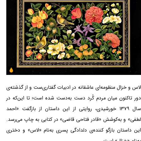
لاس و خزال منظومه‌ای عاشقانه در ادبیات گفتاری‌ست و از گذشته‌ی
دور تاکنون میان مردم کُرد دست به‌دست شده است؛ تا این‌که در
سال ۱۳۷۹ خورشیدی، روایتی از این داستان از بازگفت «احمد
لطفی» و به‌کوشش «قادر فتاحی قاضی» در کتابی به چاپ می‌رسد.
این داستان بازگو کننده‌ی دلدادگی پسری به‌نام «لاس» و دختری
به‌نام «خزال» است.