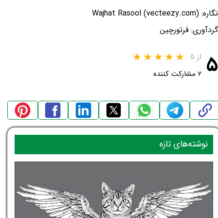
نگاره: Wajhat Rasool (vecteezy.com)
گردآوری: فرتورچین
۵
از ۵
۲ مشارکت کننده
نوشته‌های تازه