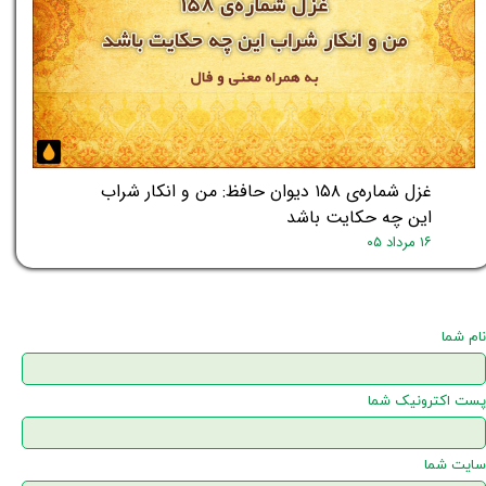
غزل شماره‌ی ۱۵۸ دیوان حافظ: من و انکار شراب
این چه حکایت باشد
۱۶ مرداد ۰۵
نام شما
پست اکترونیک شما
سایت شما