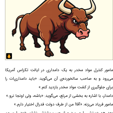
مامور کنترل مواد مخدر به یک دامداری در ایالت تکزاس آمریکا
می‌رود و به صاحب سالخورده‌ی آن می‌گوید: «باید دامداری‌ات را
برای جلوگیری از کشت مواد مخدر بازدید کنم.»
دامدار، با اشاره به بخشی از مرتع، می‌گوید: «باشه، ولی اونجا نرو.»
مامور فریاد می‌زنه: «آقا! من از طرف دولت فدرال اختیار دارم.»
بعد هم دستش را می‌برد و از جیب پشتش نشان خود را بیرون