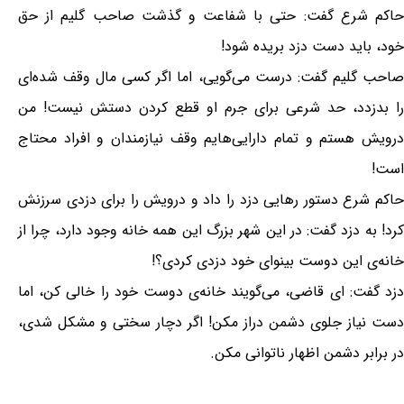
حاکم شرع گفت: حتی با شفاعت و گذشت صاحب گلیم از حق
خود، باید دست دزد بریده شود!
صاحب گلیم گفت: درست می‌گویی، اما اگر کسی مال وقف شده‌ای
را بدزدد، حد شرعی برای جرم او قطع کردن دستش نیست! من
درویش هستم و تمام دارایی‌هایم وقف نیازمندان و افراد محتاج
است!
حاکم شرع دستور رهایی دزد را داد و درویش را برای دزدی سرزنش
کرد! به دزد گفت: در این شهر بزرگ این همه خانه وجود دارد، چرا از
خانه‌ی این دوست بینوای خود دزدی کردی؟!
دزد گفت: ای قاضی، می‌گویند خانه‌ی دوست خود را خالی کن، اما
دست نیاز جلوی دشمن دراز مکن! اگر دچار سختی و مشکل شدی،
در برابر دشمن اظهار ناتوانی مکن.