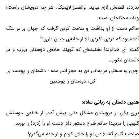
بدزدد، قطعش لازم نیاید، والفقیرُ لایَملِکُ. هر چه درویشان راست؛
وقف محتاجان است.
حاکم دست از او بداشت و ملامت کردن گرفت که: جهان بر تو تنگ
آمده بود که دزدی نکردی الا از خانه‌ی چنین یاری!؟
گفت: ای خداوند! نشنیده‌ای که گویند: خانه‌ی دوستان بروب و در
دشمنان مکوب.
چون به سختی در بمانی تن به عجز اندر مده - دشمنان را پوست بر
کن، دوستان را پوستین
همین داستان به زبانی ساده:
برای یکی از درویشان مشکل مالی پیش آمد. از خانه‌ی دوستش
گلیمی را دزدید! حاکم شرع دستور داد: دست او را (دزد) را ببرند.
صاحب گلیم گفت: من او را حلال کردم و از حقم می‌گذرم!