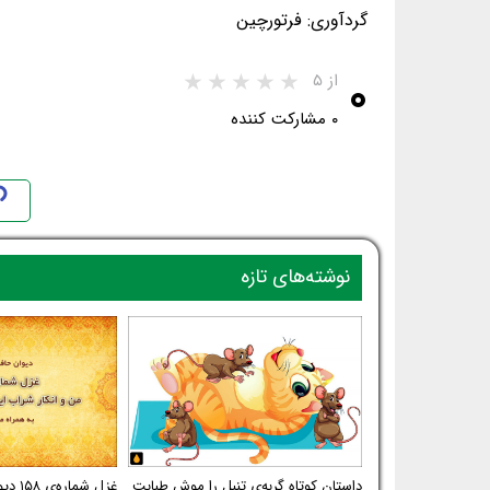
گردآوری: فرتورچین
۰
از ۵
۰ مشارکت کننده
نوشته‌های تازه
داستان کوتاه گربه‌ی تنبل را موش طبابت
غزل شم