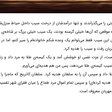
 را می‌گذراندند و تنها درآمدشان از درخت سیب داخل حیاط منزل‌شا
ه موقعی که آن‌ها خیلی گرسنه بودند، یک سیب خیلی بزرگ بر شاخه‌ی
ین سیب فقط می‌توانم یک وعده شکم خانواده‌ام را سیر کنم، اما در ع
بان رفت و سیب را هدیه کرد.
 است، از عزت نفس او خوشش آمد و یک کیسه‌ی طلا به مرد داد و زن
سیب کیسه‌ی طلا می‌دهد، پس من هم هدیه‌ای می‌آورم.
اد و سپس آن را به سلطان هدیه کرد. سلطان کاتریج که ماجرا را فه
 هدیه کرده‌ای! و سپس تمام اموال مرد طماع را میان فقرای شهر تقسیم
 مهربان معروف است.