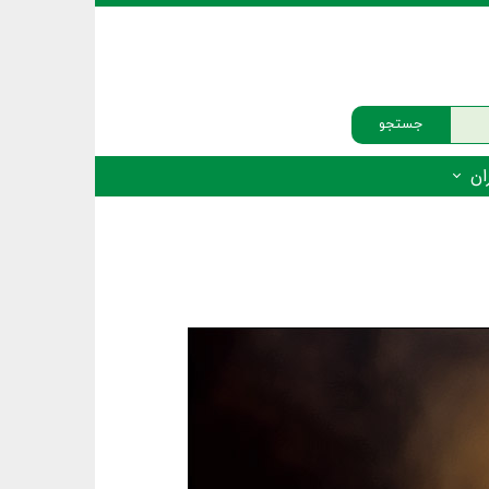
جستجو
ان
‌دار - پستانداران
ه‌دار - پرندگان
ه‌دار - خزندگان
ه‌دار - دوزیستان
ره‌دار - ماهیان
ه‌دار - فهرست‌ها