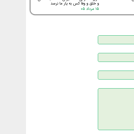
و خلق و وفا کس به یار ما نرسد
۱۵ مرداد ۰۵