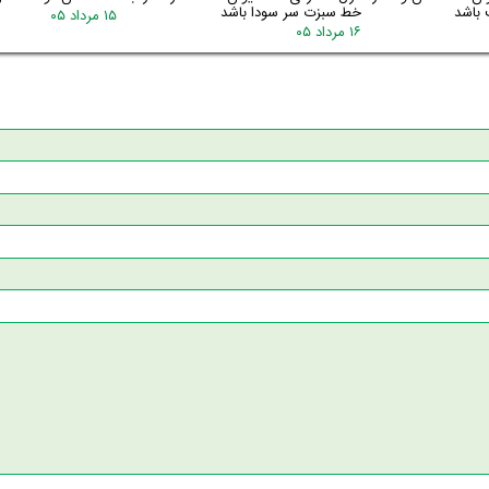
 باشد
خط سبزت سر سودا باشد
۱۵ مرداد ۰۵
۱۶ مرداد ۰۵