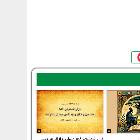
غزل شماره‌ی ۱۵۶ دیوان حافظ: به حسن