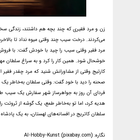
زن و مرد فقیری که چند بچه هم داشتند، زندگی سختی
می‌کردند. درخت سیب چند وقتی میوه نداد تا بالاخر
مرد فقیر وقتی سیب را چید با خودش گفت: با فروش ا
خوشحال شود. همین کار را کرد و به سراغ سلطان مهر
کارتیج وقتی از مشاورانش شنید که مرد چقدر فقیر
صحنه را دید با خود گفت: وقتی سلطان به‌خاطر یک 
فردای آن روز به جواهرساز شهر سفارش یک سیب طلا د
هدیه کرد، اما تو به‌خاطر طمع، یک گوشه از ثروتت را
سلطان کاتریج در افسانه‌های لهستان، به یک پادشاه
نگاره: AI-Hobby-Kunst (pixabay.com)