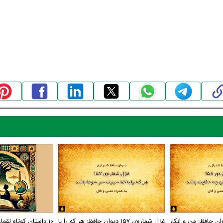
اره‌ی ۱۵۸ دیوان حافظ: من و انکار
غزل شماره‌ی ۱۵۷ دیوان حافظ: هر که را با
۱۰ داستان کوتاه لقمان