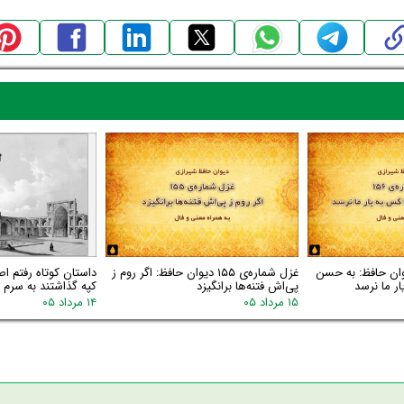
اره‌ی ۱۵۶ دیوان حافظ: به حسن
غزل شماره‌ی ۱۵۵ دیوان حافظ: اگر روم ز
داستان کوتاه رفتم اص
ر ما نرسد
پی‌اش فتنه‌ها برانگیزد
کپه گذاشتند به سرم گ
۱۵ مرداد ۰۵
۱۴ مرداد ۰۵