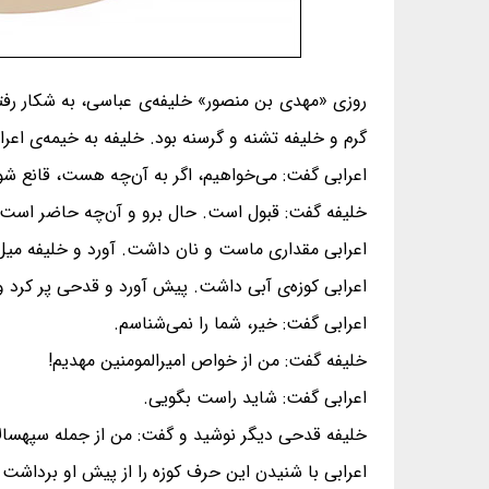
روزی «مهدی بن منصور» خلیفه‌ی عباسی، به شکار رفته
گرم و خلیفه تشنه و گرسنه بود. خلیفه به خیمه‌ی اعراب
اعرابی گفت: می‌خواهیم، اگر به آن‌چه هست، قانع ش
خلیفه گفت: قبول است. حال برو و آن‌چه حاضر است، 
اعرابی مقداری ماست و نان داشت. آورد و خلیفه میل 
اعرابی کوزه‌ی آبی داشت. پیش آورد و قدحی پر کرد و ب
اعرابی گفت: خیر، شما را نمی‌شناسم.
خلیفه گفت: من از خواص امیرالمومنین مهدیم!
اعرابی گفت: شاید راست بگویی.
خلیفه قدحی دیگر نوشید و گفت: من از جمله سپهسالار
اعرابی با شنیدن این حرف کوزه را از پیش او برداشت 