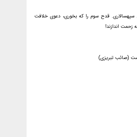
تی سپهسالاری. قدح سوم را که بخوری، دعوی خلافت
 زحمت اندازند!
ست (صائب تبریزی)