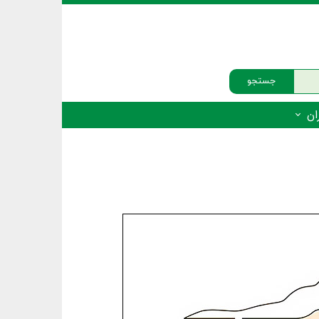
جستجو
ان
‌دار - پستانداران
ه‌دار - پرندگان
ه‌دار - خزندگان
ه‌دار - دوزیستان
ره‌دار - ماهیان
ه‌دار - فهرست‌ها