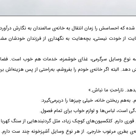
ده که احساسش را زمان انتقال به خانه‌ی سالمندان به نگارش درآورد
یت از خودت نیستی، بچه‌هایت به نگهداری از فرزندان خودشان مشغول‌ان
 همه نوع وسایل سرگرمی، غذای خوشمزه، خدمات هم خوب است. فضا 
دهد. البته اگر خانه‌ی خودم را بفروشم، به‌راحتی از پس هزینه‌اش بر
دهد. ناراحتِ ما نباش.»
. به‌هم ریختن خانه، خیلی چیزها را دربرمی‌گیرد:
ندگی است، لباس‌ها و لوازم خواب برای تمام فصول.
 قوری دارم. کلکسیون‌های کوچک زیاد، مثل گردنبندهایی از سنگ کهربا 
شیشه‌ی بطری مرغوب خارجی. از هر نوع وسایل آشپزخونه چند ست دارم.