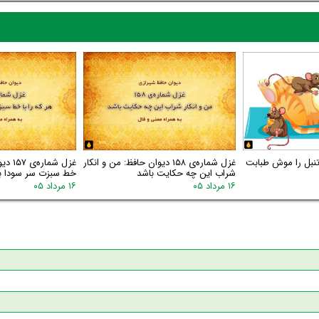
 تنبل را موش طبابت
غزل شماره‌ی ۱۵۸ دیوان حافظ: من و انکار
غزل شم
شراب این چه حکایت باشد
خط سبزت سر سودا ب
۱۶ مرداد ۰۵
۱۶ مرداد ۰۵