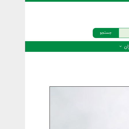
جستجو
ان
‌دار - پستانداران
ه‌دار - پرندگان
ه‌دار - خزندگان
ه‌دار - دوزیستان
ره‌دار - ماهیان
ه‌دار - فهرست‌ها