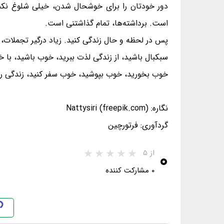
دور خودتان را برای خوشحال شدن، خیلی شلوغ نکنی
است. برداشته‌ها، تمام گذاشتنی است.
پس در لحظه و حال زندگی کنید. زیاد درگیر تجملات، خا
سبکبال باشید، از زندگی لذت ببرید، خوب باشید، با خو
خوب بخورید، خوب بپوشید، خوب سفر کنید، زندگی را
نگاره: Nattysiri (freepik.com)
گردآوری: فرتورچین
۰
از ۵
۰ مشارکت کننده