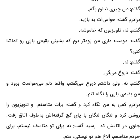
گفتم: من چیزی ندارم بگم.
برادرم گفت: حواس‌ات به بازیه.
گفتم: نه، تلویزیون که خاموشه.
گفت: دوست داری من زودتر برم که بشینی بقیه‌ی بازی رو تماشا
کنی؟
گفتم: نه.
گفت: دروغ می‌گی.
گفتم: نه. ولی داشتم دروغ می‌گفتم، واقعا دلم می‌خواست برود و
من بقیه‌ی بازی را نگاه کنم.
برادرم کمی به من نگاه کرد و گفت: برات متاسفم. و تلویزیون را
روشن کرد و لنگان لنگان با پای گچ گرفته‌اش به‌طرف اتاق رفت.
جلوی در اتاقش که رسید گفت: نه برای تو متاسف نیستم، برای
خودم متاسفم، الاغ هم تو نیستی، منم.