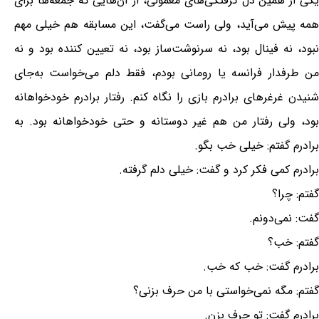
یکی از همین دل گرفتگی‌های معمولی، از آن‌هایی که جمعه‌ها برای
همه پیش می‌آید، ولی راست می‌گفت، این مسابقه هم خیلی مهم
نبود، نه فینال بود، نه سرنوشت‌ساز بود، نه تعیین کننده بود و نه
من طرفدار فرانسه یا رومانی بودم، فقط دلم می‌خواست به‌جای
شنیدن غرغرهای برادرم بازی را نگاه کنم. رفتار برادرم خودخواهانه
بود، ولی رفتار من هم غیر دوستانه و حتی خودخواهانه بود. به
برادرم گفتم: خیلی خب بگو.
برادرم کمی فکر کرد و گفت: خیلی دلم گرفته.
گفتم: چرا؟
گفت: نمی‌دونم.
گفتم: خب؟
برادرم گفت: خب که خب.
گفتم: مگه نمی‌خواستی با من حرف بزنی؟
برادرم گفت: تو حرف بزن.