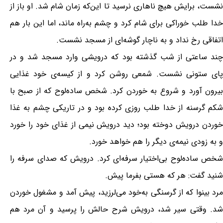
نشست، برایش هیچ ناهاری نرسید تا این‌که زمان شام شد. او باز از
خدا طلب خوراکی برای شام کرد و چشم به‌راه ماند، اما این بار هم
اتفاقی رخ نداد و به ناچار گوشه‌ای از مسجد نشست.
چند ساعتی از شب گذشته بود که درویشی وارد مسجد شد و در
پای ستونی نشست. شمعی روشن کرد و از کیسه‌ی خود غذایی
بیرون آورد و شروع به خوردن کرد. شخص ساده‌لوح که از صبح با
شکم گرسنه از خدا طلب روزی کرده بود و در تاریکی چشم به غذا
خوردن درویش دوخته بود؛ دید درویش نیمی از غذای خود را خورد
و به زودی نیمه‌ی دیگر را هم خواهد خورد.
شخص ساده‌لوح بی‌اختیار سرفه‌ای کرد. درویش که صدای سرفه را
شنید گفت: هر که هستی بفرما پیش.
مرد بینوا که از گرسنگی به‌خود می‌لرزید، پیش آمد و مشغول خوردن
شد. وقتی سیر شد، درویش شرح حالش را پرسید و آن مرد هم