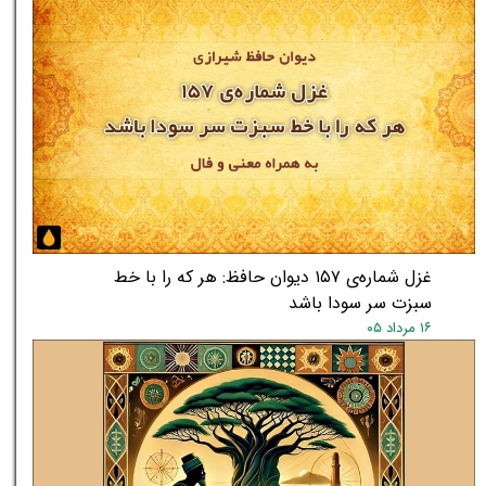
غزل شماره‌ی ۱۵۷ دیوان حافظ: هر که را با خط
سبزت سر سودا باشد
۱۶ مرداد ۰۵