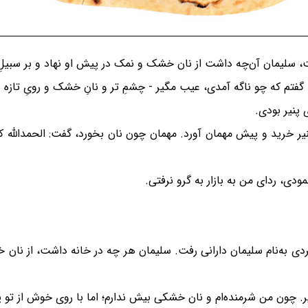
، سلیمان آن‌چه داشت از نان خشک و نمک در پیش او نهاد و بر سبیلِ اع
گفتم که چو ناگه آمدی، عیب مگیر - چشمِ تر و نانِ خشک و رویِ تازه
 پنیر بودی.
پنیر خرید و پیش مهمان آورد. مهمان چون نان بخورد، گفت: الحمدالله 
ودی، ردای من به بازار به گرو نرفتی.
 فردی به‌نام سلیمان دارانی رفت. سلیمان هر چه در خانه داشت، از 
یر. چون من شرمنده‌ام و نان خشکی بیش ندارم؛ اما با روی خوش از تو پ