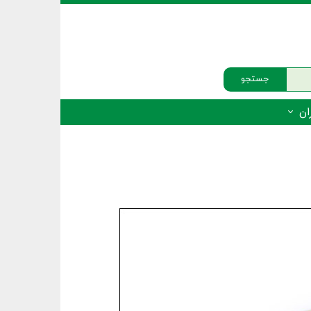
جستجو
ان
‌دار - پستانداران
ه‌دار - پرندگان
ه‌دار - خزندگان
ه‌دار - دوزیستان
ره‌دار - ماهیان
ه‌دار - فهرست‌ها