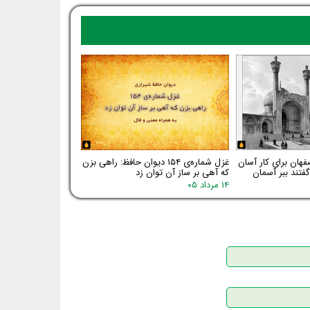
فهان برای کار آسان
غزل شماره‌ی ۱۵۴ دیوان حافظ: راهی بزن
فتند ببر آسمان
که آهی بر ساز آن توان زد
۱۴ مرداد ۰۵