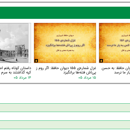
اره‌ی ۱۵۶ دیوان حافظ: به حسن
غزل شماره‌ی ۱۵۵ دیوان حافظ: اگر روم ز
داستان کوتاه رفتم اص
ر ما نرسد
پی‌اش فتنه‌ها برانگیزد
کپه گذاشتند به سرم گ
۱۵ مرداد ۰۵
۱۴ مرداد ۰۵