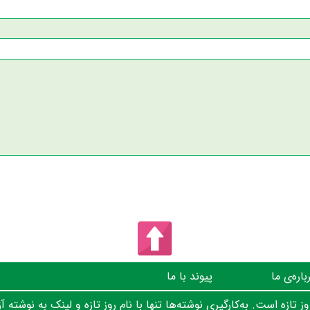
باره‌ی ما
پیوند با ما
 تازه است. به‌کارگیری نوشته‌ها تنها با نام روز تازه و لینک به نوشته آز