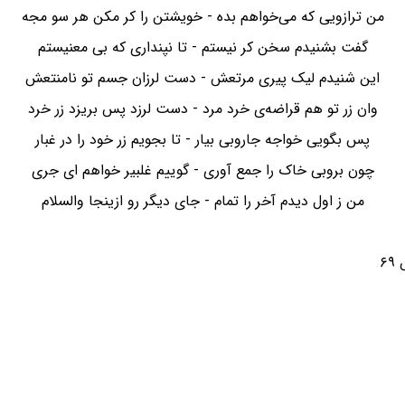
من ترازویی که می‌خواهم بده - خویشتن را کر مکن هر سو مجه
گفت بشنیدم سخن کر نیستم - تا نپنداری که بی معنیستم
این شنیدم لیک پیری مرتعش - دست لرزان جسم تو نامنتعش
وان زر تو هم قراضه‌ی خرد مرد - دست لرزد پس بریزد زر خرد
پس بگویی خواجه جاروبی بیار - تا بجویم زر خود را در غبار
چون بروبی خاک را جمع آوری - گوییم غلبیر خواهم ای جری
من ز اول دیدم آخر را تمام - جای دیگر رو ازینجا والسلام
۶