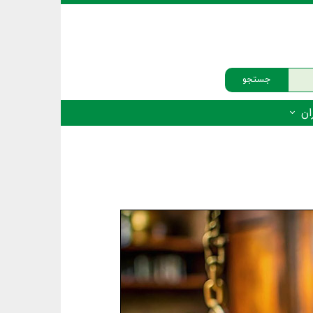
جستجو
ان
‌دار - پستانداران
ه‌دار - پرندگان
ه‌دار - خزندگان
ه‌دار - دوزیستان
ره‌دار - ماهیان
ه‌دار - فهرست‌ها