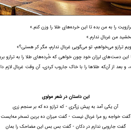
زویت را به من بده تا این خرده‌های طلا را وزن کنم.»
خشید من غربال ندارم.»
یم ترازو می‌خواهم، تو می‌گویی غربال ندارم، مگر کر هستی؟»
این دست‌های لرزان خود چون خواهی که خُرده‌های طلا را به ترازو بر
بعد از آن‌که طلاها را با خاک جاروب کردی، آن وقت غربال لازم دار
این داستان در شعر مولوی
آن یکی آمد به پیش زرگری - که ترازو ده که بر سنجم زری
گفت خواجه رو مرا غربال نیست - گفت میزان ده برین تسخر مه‌ایست
گفت جاروبی ندارم در دکان - گفت بس بس این مضاحک را بمان