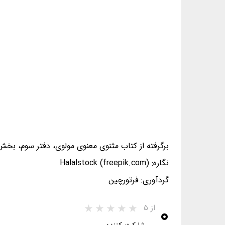
برگرفته از کتاب مثنوی معنوی مولوی، دفتر سوم، بخش ۹
نگاره: Halalstock (freepik.com)
گردآوری: فرتورچین
۰
از ۵