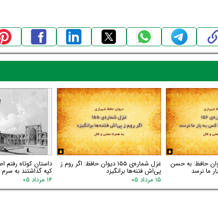
اره‌ی ۱۵۶ دیوان حافظ: به حسن
غزل شماره‌ی ۱۵۵ دیوان حافظ: اگر روم ز
داستان کوتاه رفتم اص
ر ما نرسد
پی‌اش فتنه‌ها برانگیزد
کپه گذاشتند به سرم گ
۱۵ مرداد ۰۵
۱۴ مرداد ۰۵