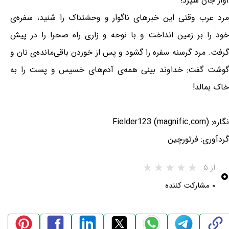
آوار جان سپرد!
مرد عرب وقتی این خبرهای ناگوار و وحشتناک را شنید، سفره‌ی
خود را بر زمین انداخت و با نوحه و زاری راه صحرا را در پیش
گرفت. مرد گرسنه سفره را گشود و پس از خوردن باقی‌مانده‌ی نان و
گوشت گفت: خداوند بینی همه‌ی آدم‌های خسیس و پست را به
خاک بمالد!
نگاره: Fielder123 (magnific.com)
گردآوری: فرتورچین
۰
از ۵
۰ مشارکت کننده