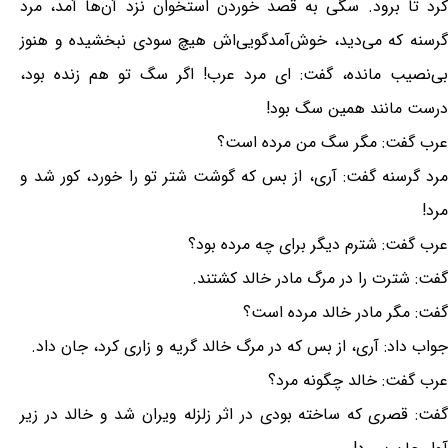
کرد تا برود. سگی به قصد خوردن استخوان نزد آن‌ها آمد، مرد
گرسنه که می‌دید، خوش‌آمدگویی‌اش هیچ سودی نبخشیده و هنوز
بی‌نصیب مانده، گفت: ای مرد عرب! اگر سگ تو هم زنده بود،
درست مانند همین سگ بود!
عرب گفت: مگر سگ من مرده است؟
مرد گرسنه گفت: آری، از بس که گوشت شتر تو را خورد، کور شد و
مرد!
عرب گفت: شترم دیگر برای چه مرده بود؟
گفت: شترت را در مرگ مادر خالد کشتند.
گفت: مگر مادر خالد مرده است؟
جواب داد: آری، از بس که در مرگ خالد گریه و زاری کرد، جان داد.
عرب گفت: خالد چگونه مرد؟
گفت: قصری که ساخته بودی در اثر زلزله ویران شد و خالد در زیر