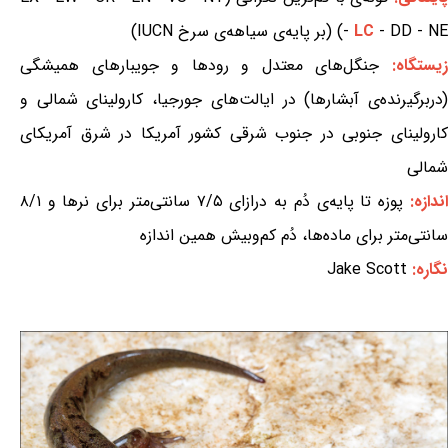
- DD - NE) (بر پایه‌ی سیاهه‌ی سرخ IUCN)
LC
-
یستگاه:
جنگل‌های معتدل و رودها و جویبارهای همیشگی
(دربرگیرنده‌ی آبشارها) در ایالت‌های جورجیا، کارولینای شمالی و
کارولینای جنوبی در جنوب شرقی کشور آمریکا در شرق آمریکای
شمالی
اندازه:
پوزه تا پایه‌ی دُم به درازای ۷/۵ سانتی‌متر برای نرها و ۸/۱
سانتی‌متر برای ماده‌ها، دُم کم‌وبیش همین اندازه
نگاره:
Jake Scott