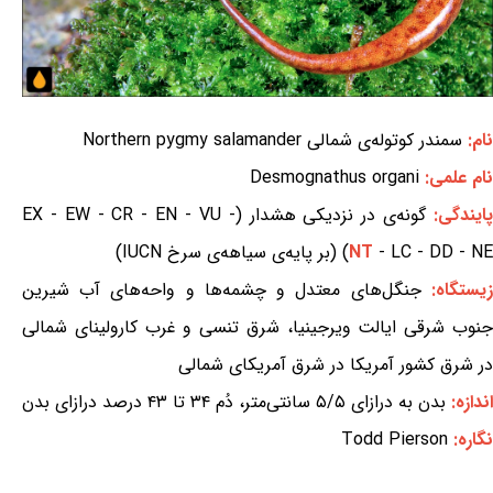
نام:
سمندر کوتوله‌ی شمالی Northern pygmy salamander
نام علمی:
Desmognathus organi
ایندگی:
گونه‌ی در نزدیکی هشدار (EX - EW - CR - EN - VU -
- LC - DD - NE) (بر پایه‌ی سیاهه‌ی سرخ IUCN)
NT
زیستگاه:
جنگل‌های معتدل و چشمه‌ها و واحه‌های آب شیرین
جنوب شرقی ایالت ویرجینیا، شرق تنسی و غرب کارولینای شمالی
در شرق کشور آمریکا در شرق آمریکای شمالی
اندازه:
بدن به درازای ۵/۵ سانتی‌متر، دُم ۳۴ تا ۴۳ درصد درازای بدن
نگاره:
Todd Pierson