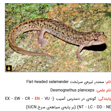
نام:
سمندر تیره‌ی سرتخت Flat-headed salamander
نام علمی:
Desmognathus planiceps
ایندگی:
گونه‌ی در دسترس آسیب (EX - EW - CR -
- VU -
EN
NT - LC - DD - NE) (بر پایه‌ی سیاهه‌ی سرخ IUCN)