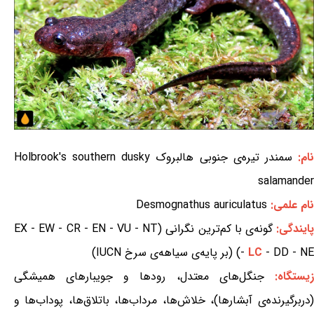
ام:
سمندر تیره‌ی جنوبی هالبروک Holbrook's southern dusky
salamander
نام علمی:
Desmognathus auriculatus
ایندگی:
گونه‌ی با کم‌ترین نگرانی (EX - EW - CR - EN - VU - NT
- DD - NE) (بر پایه‌ی سیاهه‌ی سرخ IUCN)
LC
-
یستگاه:
جنگل‌های معتدل، رودها و جویبارهای همیشگی
(دربرگیرنده‌ی آبشارها)، خلاش‌ها، مرداب‌ها، باتلاق‌ها، پوداب‌ها و