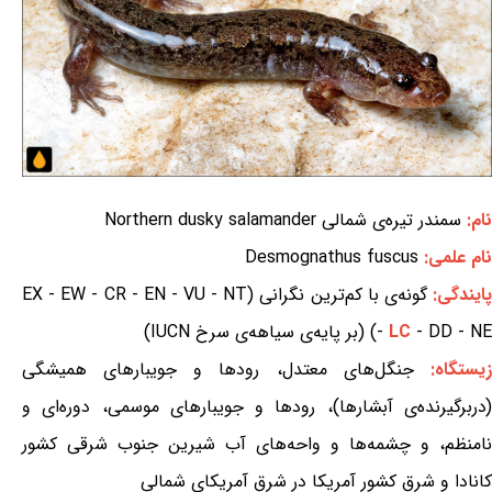
نام:
سمندر تیره‌‌ی شمالی Northern dusky salamander
نام علمی:
Desmognathus fuscus
ایندگی:
گونه‌ی با کم‌ترین نگرانی (EX - EW - CR - EN - VU - NT
- DD - NE) (بر پایه‌ی سیاهه‌ی سرخ IUCN)
LC
-
یستگاه:
جنگل‌های معتدل، رودها و جویبارهای همیشگی
(دربرگیرنده‌ی آبشارها)، رودها و جویبارهای موسمی، دوره‌ای و
نامنظم، و چشمه‌ها و واحه‌های آب شیرین جنوب شرقی کشور
کانادا و شرق کشور آمریکا در شرق آمریکای شمالی