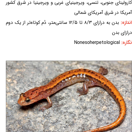
کارولینای جنوبی، تنسی، ویرجینیای غربی و ویرجینیا در شرق کشور
آمریکا در شرق آمریکای شمالی
ندازه:
بدن به درازای ۸/۳ تا ۱۲/۵ سانتی‌متر، دُم کوتاه‌تر از یک دوم
درازای بدن
نگاره:
Nonesoherpetological