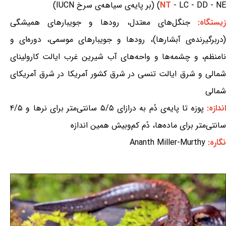
- LC - DD - NE) (بر پایه‌ی سیاهه‌ی سرخ IUCN)
NT
یستگاه:
جنگل‌های معتدل، رودها و جویبارهای همیشگی
(دربرگیرنده‌ی آبشارها)، رودها و جویبارهای موسمی، دوره‌ای و
نامنظم، و چشمه‌ها و واحه‌های آب شیرین غرب ایالت کارولینای
شمالی و شرق ایالت تنسی در شرق کشور آمریکا در شرق آمریکای
شمالی
ندازه:
پوزه تا پایه‌ی دُم به درازای ۵/۵ سانتی‌متر برای نرها و ۴/۵
سانتی‌متر برای ماده‌ها، دُم کم‌وبیش همین اندازه
نگاره:
Ananth Miller-Murthy