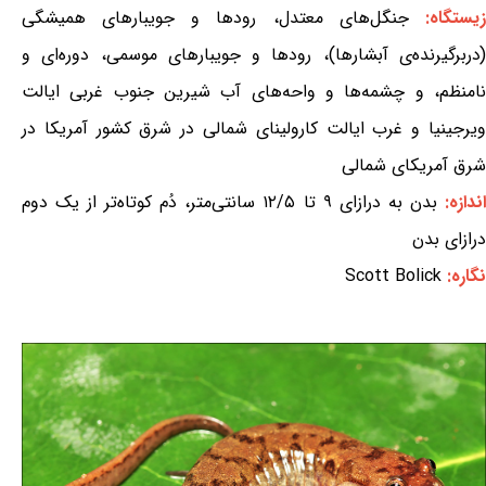
یستگاه:
جنگل‌های معتدل، رودها و جویبارهای همیشگی
(دربرگیرنده‌ی آبشارها)، رودها و جویبارهای موسمی، دوره‌ای و
نامنظم، و چشمه‌ها و واحه‌های آب شیرین جنوب غربی ایالت
ویرجینیا و غرب ایالت کارولینای شمالی در شرق کشور آمریکا در
شرق آمریکای شمالی
ندازه:
بدن به درازای ۹ تا ۱۲/۵ سانتی‌متر، دُم کوتاه‌تر از یک دوم
درازای بدن
نگاره:
Scott Bolick