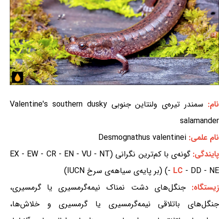
ام:
سمندر تیره‌ی ولنتاین جنوبی Valentine's southern dusky
salamander
نام علمی:
Desmognathus valentinei
ایندگی:
گونه‌ی با کم‌ترین نگرانی (EX - EW - CR - EN - VU - NT
- DD - NE) (بر پایه‌ی سیاهه‌ی سرخ IUCN)
LC
-
یستگاه:
جنگل‌های دشت نمناک نیمه‌گرمسیری یا گرمسیری،
جنگل‌های باتلاقی نیمه‌گرمسیری یا گرمسیری و خلاش‌ها،