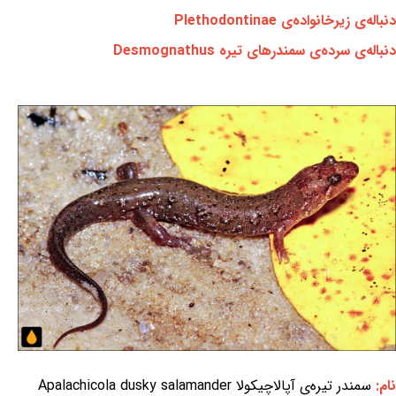
دنباله‌ی زیرخانواده‌ی Plethodontinae
دنباله‌ی سرده‌ی سمندرهای تیره Desmognathus
نام:
سمندر تیره‌ی آپالاچیکولا Apalachicola dusky salamander