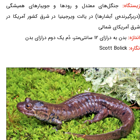
یستگاه:
جنگل‌های معتدل و رودها و جویبارهای همیشگی
(دربرگیرنده‌ی آبشارها) در یالت ویرجینیا در شرق کشور آمریکا در
شرق آمریکای شمالی
اندازه:
بدن به درازای ۱۲ سانتی‌متر، دُم یک دوم درازای بدن
نگاره:
Scott Bolick