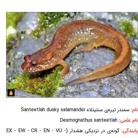
نام:
سمندر تیره‌ی سنتیتلاه Santeetlah dusky salamander
نام علمی:
Desmognathus santeetlah
ایندگی:
گونه‌ی در نزدیکی هشدار (EX - EW - CR - EN - VU -