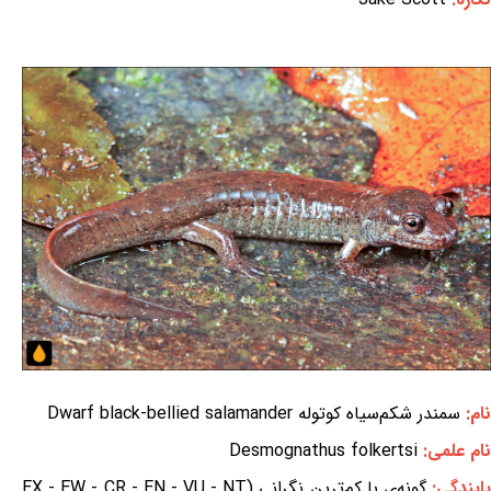
نام:
سمندر شکم‌سیاه کوتوله Dwarf black-bellied salamander
نام علمی:
Desmognathus folkertsi
ایندگی:
گونه‌ی با کم‌ترین نگرانی (EX - EW - CR - EN - VU - NT