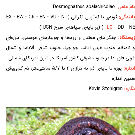
نام علمی:
Desmognathus apalachicolae
ایندگی:
گونه‌ی با کم‌ترین نگرانی (EX - EW - CR - EN - VU - NT
- DD - NE) (بر پایه‌ی سیاهه‌ی سرخ IUCN)
LC
-
زیستگاه:
جنگل‌های معتدل و رودها و جویبارهای موسمی، دوره‌ای
و نامنظم جنوب غربی ایالت جورجیا، جنوب شرقی آلاباما و شمال
غربی فلوریدا در جنوب شرقی کشور آمریکا در شرق آمریکای شمالی
اندازه:
پوزه تا پایه‌ی دُم به درازای ۴ تا ۵/۷ سانتی‌متر، دُم کم‌وبیش
همین اندازه
نگاره:
Kevin Stohlgren