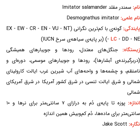
نام:
سمندر مقلد Imitator salamander
نام علمی:
Desmognathus imitator
ایندگی:
گونه‌ی با کم‌ترین نگرانی (EX - EW - CR - EN - VU - NT
- DD - NE) (بر پایه‌ی سیاهه‌ی سرخ IUCN)
LC
-
یستگاه:
جنگل‌های معتدل، رودها و جویبارهای همیشگی
(دربرگیرنده‌ی آبشارها)، رودها و جویبارهای موسمی، دوره‌ای و
نامنظم، و چشمه‌ها و واحه‌های آب شیرین غرب ایالت کارولینای
شمالی و شرق ایالت تنسی در شرق کشور آمریکا در شرق آمریکای
شمالی
اندازه:
پوزه تا پایه‌ی دُم به درازای ۷ سانتی‌متر برای نرها و ۱۰
سانتی‌متر برای ماده‌ها، دُم کم‌وبیش همین اندازه
نگاره:
Jake Scott