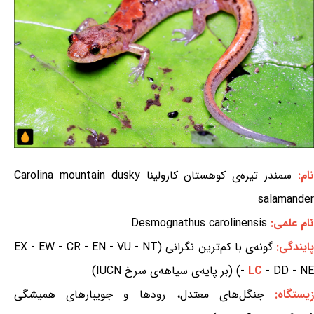
ام:
سمندر تیره‌ی کوهستان کارولینا Carolina mountain dusky
salamander
نام علمی:
Desmognathus carolinensis
ایندگی:
گونه‌ی با کم‌ترین نگرانی (EX - EW - CR - EN - VU - NT
- DD - NE) (بر پایه‌ی سیاهه‌ی سرخ IUCN)
LC
-
یستگاه:
جنگل‌های معتدل، رودها و جویبارهای همیشگی