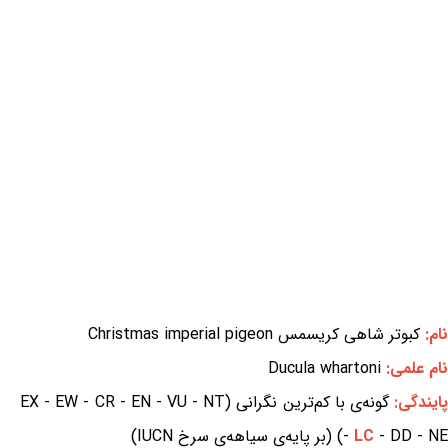
نام:
کبوتر شاهی کریسمس Christmas imperial pigeon
نام علمی:
Ducula whartoni
ایندگی:
گونه‌ی با کم‌ترین نگرانی (EX - EW - CR - EN - VU - NT
- DD - NE) (بر پایه‌ی سیاهه‌ی سرخ IUCN)
LC
-