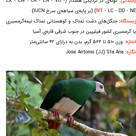
ایندگی:
گونه‌ی در نزدیکی هشدار (EX - EW - CR - EN - VU -
- LC - DD - NE) (بر پایه‌ی سیاهه‌ی سرخ IUCN)
NT
یستگاه:
جنگل‌های دشت نمناک و کوهستانی نمناک نیمه‌گرمسیری
یا گرمسیری کشور فیلیپین در جنوب شرقی قاره‌ی آسیا
اندازه:
وزن ۵۱۰ تا ۵۶۴ گرم، بدن به درازای ۴۲ سانتی‌متر
نگاره:
Jose Antonio (JJ) Sta Ana