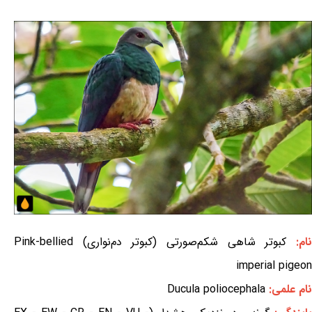
ام:
کبوتر شاهی شکم‌صورتی (کبوتر دم‌نواری) Pink-bellied
imperial pigeon
نام علمی:
Ducula poliocephala