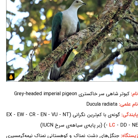
نام:
کبوتر شاهی سر خاکستری Grey-headed imperial pigeon
نام علمی:
Ducula radiata
ایندگی:
گونه‌ی با کم‌ترین نگرانی (EX - EW - CR - EN - VU - NT
- DD - NE) (بر پایه‌ی سیاهه‌ی سرخ IUCN)
LC
-
یستگاه:
جنگل‌های دشت نمناک و کوهستانی نمناک نیمه‌گرمسیری