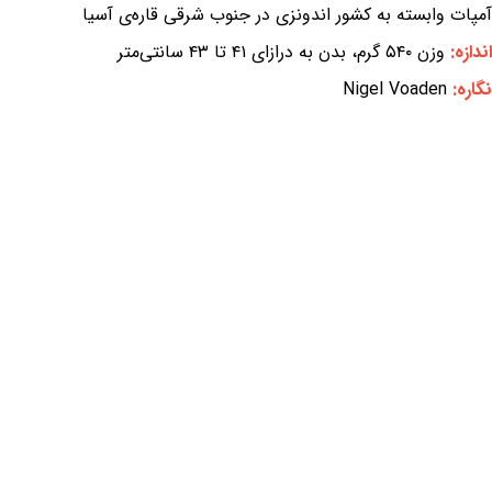
آمپات وابسته به کشور اندونزی در جنوب شرقی قاره‌ی آسیا
اندازه:
وزن ۵۴۰ گرم، بدن به درازای ۴۱ تا ۴۳ سانتی‌متر
نگاره:
Nigel Voaden