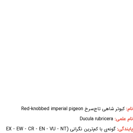
نام:
کبوتر شاهی تاج‌سرخ Red-knobbed imperial pigeon
نام علمی:
Ducula rubricera
ایندگی:
گونه‌ی با کم‌ترین نگرانی (EX - EW - CR - EN - VU - NT