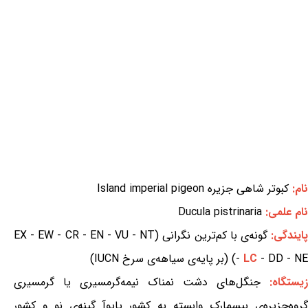
نام:
کبوتر شاهی جزیره Island imperial pigeon
نام علمی:
Ducula pistrinaria
ایندگی:
گونه‌ی با کم‌ترین نگرانی (EX - EW - CR - EN - VU - NT
- DD - NE) (بر پایه‌ی سیاهه‌ی سرخ IUCN)
LC
-
زیستگاه:
جنگل‌های دشت نمناک نیمه‌گرمسیری یا گرمسیری
گروه‌جزیره‌ی بیسمارک وابسته به کشور پاپوآ گینه‌ی نو و کشور