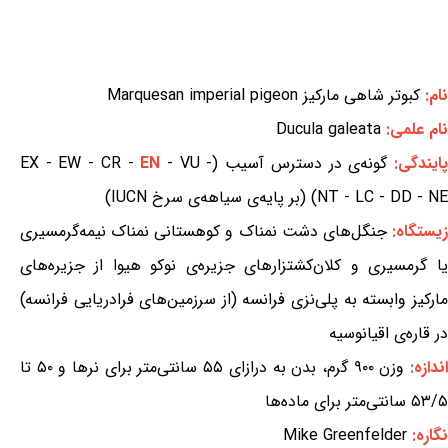
نام:
کبوتر شاهی مارکیز Marquesan imperial pigeon
نام علمی:
Ducula galeata
ایندگی:
گونه‌ی در دسترس آسیب (EX - EW - CR -
- VU -
EN
NT - LC - DD - NE) (بر پایه‌ی سیاهه‌ی سرخ IUCN)
یستگاه:
جنگل‌های دشت نمناک و کوهستانی نمناک نیمه‌گرمسیری
یا گرمسیری و کلان‌کشتزارهای جزیره‌ی نوکو هیوا از جزیره‌های
مارکیز وابسته به پلی‌نزی فرانسه (از سرزمین‌های فرادریایی فرانسه)
در قاره‌ی اقیانوسیه
ندازه:
وزن ۹۰۰ گرم، بدن به درازای ۵۵ سانتی‌متر برای نرها و ۵۰ تا
۵۳/۵ سانتی‌متر برای ماده‌ها
نگاره:
Mike Greenfelder