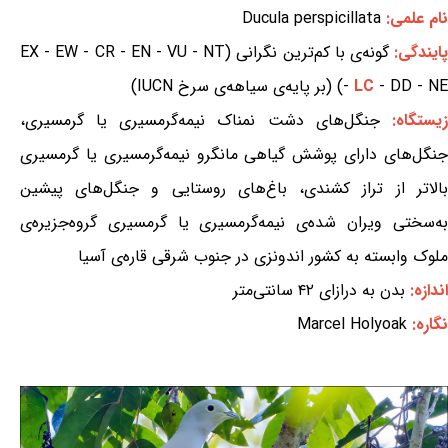
نام علمی:
Ducula perspicillata
ایندگی:
گونه‌ی با کم‌ترین نگرانی (EX - EW - CR - EN - VU - NT
- DD - NE) (بر پایه‌ی سیاهه‌ی سرخ IUCN)
LC
-
یستگاه:
جنگل‌های دشت نمناک نیمه‌گرمسیری یا گرمسیری،
جنگل‌های دارای پوشش گیاهی مانگرو نیمه‌گرمسیری یا گرمسیری
بالاتر از تراز کشندی، باغ‌های روستایی و جنگل‌های پیشین
به‌سختی ویران شده‌ی نیمه‌گرمسیری یا گرمسیری گروه‌جزیره‌ی
ملوک وابسته به کشور اندونزی در جنوب شرقی قاره‌ی آسیا
اندازه:
بدن به درازای ۴۲ سانتی‌متر
نگاره:
Marcel Holyoak