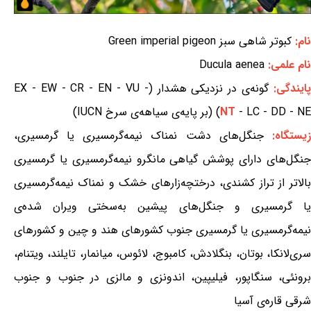
نام:
کبوتر شاهی سبز Green imperial pigeon
نام علمی:
Ducula aenea
ایندگی:
گونه‌ی در نزدیکی هشدار (EX - EW - CR - EN - VU -
- LC - DD - NE) (بر پایه‌ی سیاهه‌ی سرخ IUCN)
NT
یستگاه:
جنگل‌های دشت نمناک نیمه‌گرمسیری یا گرمسیری،
جنگل‌های دارای پوشش گیاهی مانگرو نیمه‌گرمسیری یا گرمسیری
بالاتر از تراز کشندی، درختچه‌زارهای خشک و نمناک نیمه‌گرمسیری
یا گرمسیری و جنگل‌های پیشین به‌سختی ویران شده‌ی
نیمه‌گرمسیری یا گرمسیری جنوب کشورهای هند و چین و کشورهای
سری‌لانکا، بوتان، بنگلادش، کامبوج، لائوس، میانمار، تایلند، ویتنام،
برونئی، سنگاپور، فیلیپین، اندونزی و مالزی در جنوب و جنوب
شرقی قاره‌ی آسیا