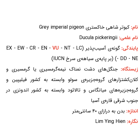
نام:
کبوتر شاهی خاکستری Grey imperial pigeon
نام علمی:
Ducula pickeringii
ایندگی:
گونه‌ی آسیب‌پذیر (EX - EW - CR - EN -
- NT - LC
VU
- DD - NE) (بر پایه‌ی سیاهه‌ی سرخ IUCN)
زیستگاه:
جنگل‌های دشت نمناک نیمه‌گرمسیری یا گرمسیری و
کلان‌کشتزارهای گروه‌جزیره‌ی سولو وابسته به کشور فیلیپین و
گروه‌جزیره‌های میانگاس و تالائود وابسته به کشور اندونزی در
جنوب شرقی قاره‌ی آسیا
اندازه:
بدن به درازای ۴۰ سانتی‌متر
نگاره:
Lim Ying Hien