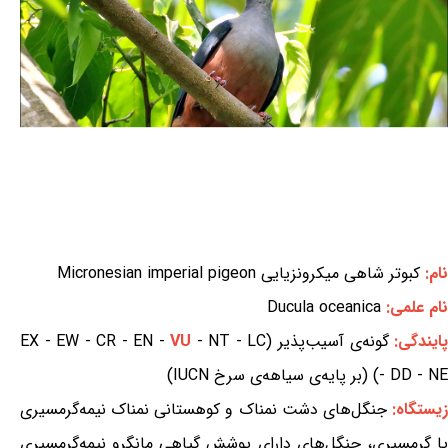
نام:
کبوتر شاهی میکرونزیایی Micronesian imperial pigeon
نام علمی:
Ducula oceanica
ایندگی:
گونه‌ی آسیب‌پذیر (EX - EW - CR - EN -
- NT - LC
VU
- DD - NE) (بر پایه‌ی سیاهه‌ی سرخ IUCN)
یستگاه:
جنگل‌های دشت نمناک و کوهستانی نمناک نیمه‌گرمسیری
یا گرمسیری، جنگل‌های دارای پوشش گیاهی مانگرو نیمه‌گرمسیری