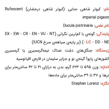
ام:
کبوتر شاهی حنایی (کبوتر شاهی درخشان) Rufescent
imperial pigeon
نام علمی:
Ducula pistrinaria
ایندگی:
گونه‌ی با کم‌ترین نگرانی (EX - EW - CR - EN - VU - NT
- DD - NE) (بر پایه‌ی سیاهه‌ی سرخ IUCN)
LC
-
زیستگاه:
جنگل‌های دشت نمناک نیمه‌گرمسیری یا گرمسیری
کشورهای پاپوآ گینه‌ی نو و جزایر سلیمان در قاره‌ی اقیانوسیه
ندازه:
وزن ۵۹۵ تا ۶۲۳ گرم، بدن به درازای ۴۱ تا ۴۲ سانتی‌متر برای
نرها و ۳۷ تا ۳۹ سانتی‌متر برای ماده‌ها
نگاره:
Stephan Lorenz