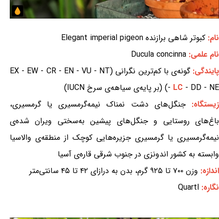
نام:
کبوتر شاهی برازنده Elegant imperial pigeon
نام علمی:
Ducula concinna
ایندگی:
گونه‌ی با کم‌ترین نگرانی (EX - EW - CR - EN - VU - NT
- DD - NE) (بر پایه‌ی سیاهه‌ی سرخ IUCN)
LC
-
یستگاه:
جنگل‌های دشت نمناک نیمه‌گرمسیری یا گرمسیری،
باغ‌های روستایی و جنگل‌های پیشین به‌سختی ویران شده‌ی
نیمه‌گرمسیری یا گرمسیری جزیره‌هایی کوچک از منطقه‌ی والاسیا
وابسته به کشور اندونزی در جنوب شرقی قاره‌ی آسیا
اندازه:
وزن ۷۰۰ تا ۹۲۵ گرم، بدن به درازای ۴۲ تا ۴۵ سانتی‌متر
نگاره:
Quartl