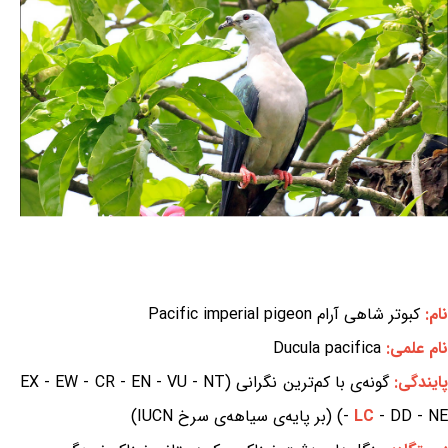
نام:
کبوتر شاهی آرام Pacific imperial pigeon
نام علمی:
Ducula pacifica
ایندگی:
گونه‌ی با کم‌ترین نگرانی (EX - EW - CR - EN - VU - NT
- DD - NE) (بر پایه‌ی سیاهه‌ی سرخ IUCN)
LC
-