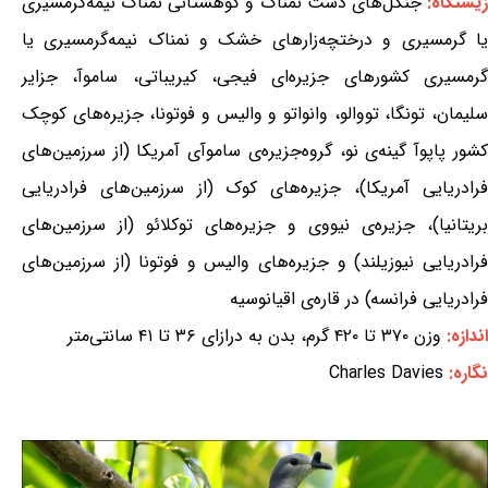
یستگاه:
جنگل‌های دشت نمناک و کوهستانی نمناک نیمه‌گرمسیری
یا گرمسیری و درختچه‌زارهای خشک و نمناک نیمه‌گرمسیری یا
گرمسیری کشورهای جزیره‌ای فیجی، کیریباتی، ساموآ، جزایر
سلیمان، تونگا، تووالو، وانواتو و والیس و فوتونا، جزیره‌های کوچک
کشور پاپوآ گینه‌ی نو، گروه‌جزیره‌ی ساموآی آمریکا (از سرزمین‌های
فرادریایی آمریکا)، جزیره‌های کوک (از سرزمین‌های فرادریایی
بریتانیا)، جزیره‌ی نیووی و جزیره‌های توکلائو (از سرزمین‌های
فرادریایی نیوزیلند) و جزیره‌های والیس و فوتونا (از سرزمین‌های
فرادریایی فرانسه) در قاره‌ی اقیانوسیه
اندازه:
وزن ۳۷۰ تا ۴۲۰ گرم، بدن به درازای ۳۶ تا ۴۱ سانتی‌متر
نگاره:
Charles Davies