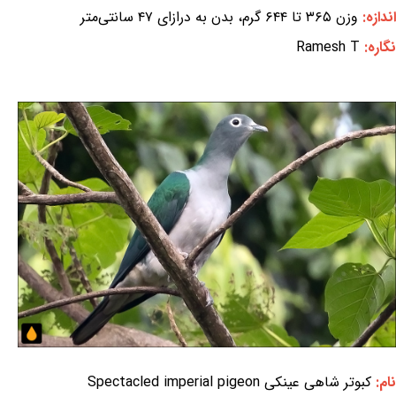
اندازه:
وزن ۳۶۵ تا ۶۴۴ گرم، بدن به درازای ۴۷ سانتی‌متر
نگاره:
Ramesh T
نام:
کبوتر شاهی عینکی Spectacled imperial pigeon