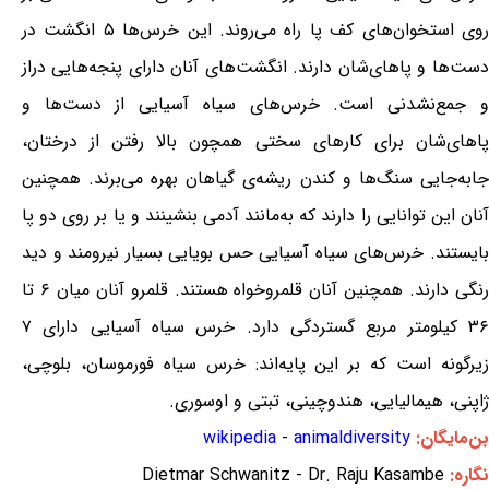
روی استخوان‌های کف پا راه می‌روند. این خرس‌ها ۵ انگشت در
دست‌ها و پاهای‌شان دارند. انگشت‌های آنان دارای پنجه‌هایی دراز
و جمع‌نشدنی است. خرس‌های سیاه آسیایی از دست‌ها و
پاهای‌شان برای کارهای سختی همچون بالا رفتن از درختان،
جابه‌جایی سنگ‌ها و کندن ریشه‌ی گیاهان بهره می‌برند. همچنین
آنان این توانایی را دارند که به‌مانند آدمی بنشینند و یا بر روی دو پا
بایستند. خرس‌های سیاه آسیایی حس بویایی بسیار نیرومند و دید
رنگی دارند. همچنین آنان قلمروخواه هستند. قلمرو آنان میان ۶ تا
۳۶ کیلومتر مربع گستردگی دارد. خرس سیاه آسیایی دارای ۷
زیرگونه است که بر این پایه‌اند: خرس سیاه فورموسان، بلوچی،
ژاپنی، هیمالیایی، هندوچینی، تبتی و اوسوری.
بن‌مایگان:
animaldiversity
-
wikipedia
نگاره:
Dietmar Schwanitz - Dr. Raju Kasambe