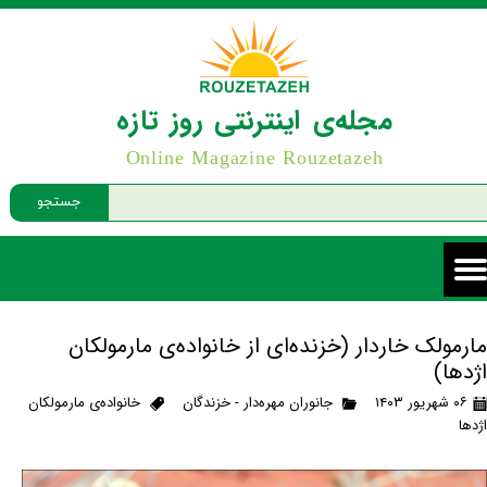
مجله‌ی اینترنتی روز تازه
Online Magazine Rouzetazeh
جستجو
مارمولک خاردار (خزنده‌ای از خانواده‌ی مارمولکان
اژدها)
۰۶ شهریور ۱۴۰۳
جانوران مهره‌دار - خزندگان
خانواده‌ی مارمولکان
اژدها