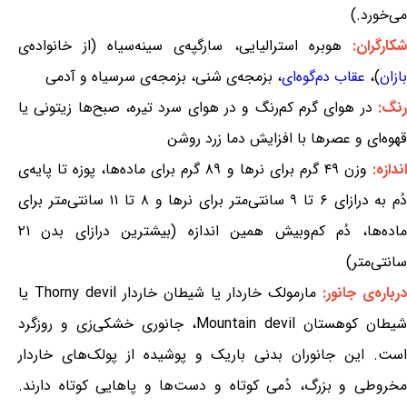
می‌خورد.)
کارگران:
هوبره استرالیایی، سارگپه‌ی سینه‌سیاه (از خانواده‌ی
بازان
)،
عقاب دم‌گوه‌ای
، بزمجه‌ی شنی، بزمجه‌ی سرسیاه و آدمی
نگ:
در هوای گرم کم‌رنگ و در هوای سرد تیره، صبح‌ها زیتونی یا
قهوه‌ای و عصرها با افزایش دما زرد روشن
ندازه:
وزن ۴۹ گرم برای نرها و ۸۹ گرم برای ماده‌ها، پوزه تا پایه‌ی
دُم به درازای ۶ تا ۹ سانتی‌متر برای نرها و ۸ تا ۱۱ سانتی‌متر برای
ماده‌ها، دُم کم‌وبیش همین اندازه (بیشترین درازای بدن ۲۱
سانتی‌متر)
درباره‌ی جانور:
مارمولک خاردار یا شیطان خاردار Thorny devil یا
شیطان کوهستان Mountain devil، جانوری خشکی‌زی و روزگرد
است. این جانوران بدنی باریک و پوشیده از پولک‌های خاردار
مخروطی و بزرگ، دُمی کوتاه و دست‌ها و پاهایی کوتاه دارند.