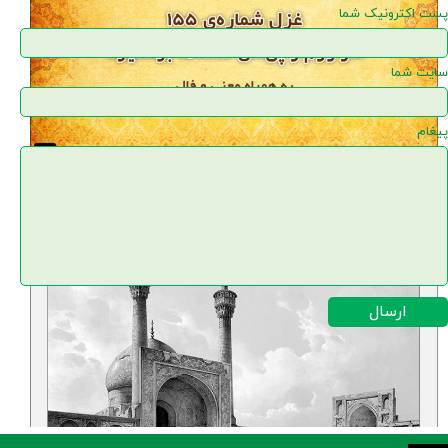
پست اکترونیک شما
سایت شما
پیغام
★
★
غزل شماره‌ی ۱۵۵ دیوان حافظ: اگر روم ز پی‌اش
فتنه‌ها برانگیزد
۱۵ مرداد ۰۵
ارسال