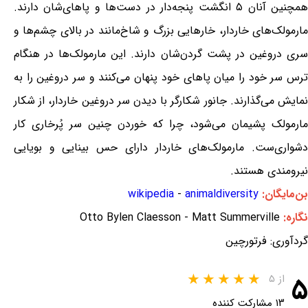
همچنین آنان ۵ انگشت پنجه‌دار در دست‌ها و پاهای‌شان دارند.
مارمولک‌های خاردار، خارهایی بزرگ و شاخ‌مانند در بالای چشم‌ها و
سری دروغین در پشت گردن‌شان دارند. این مارمولک‌ها در هنگام
ترس سر خود را میان پاهای خود پنهان می‌کنند و سر دروغین را به
نمایش می‌گذارند. جانور شکارگر با دیدن سر دروغین خاردار، از شکار
مارمولک پشیمان می‌شود، چرا که خوردن چنین سر پُرخاری کار
دشواری‌ست. مارمولک‌های خاردار دارای حس بینایی و بویایی
نیرومندی هستند.
بن‌مایگان:
animaldiversity
-
wikipedia
نگاره:
Otto Bylen Claesson - Matt Summerville
گردآوری: فرتورچین
۵
از ۵
۱۳ مشارکت کننده