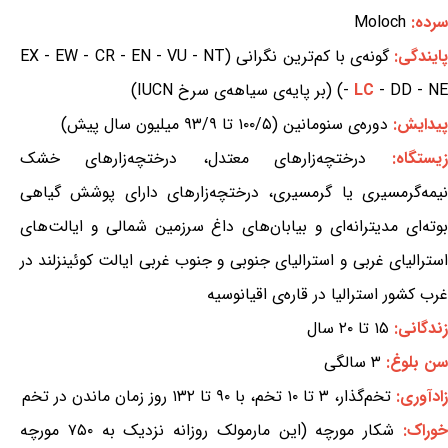
سرده:
Moloch
ایندگی:
گونه‌ی با کم‌ترین نگرانی (EX - EW - CR - EN - VU - NT
- DD - NE) (بر پایه‌ی سیاهه‌ی سرخ IUCN)
LC
-
پیدایش:
دوره‌ی سنومانین (۱۰۰/۵ تا ۹۳/۹ میلیون سال پیش)
زیستگاه:
درختچه‌زارهای معتدل، درختچه‌زارهای خشک
نیمه‌گرمسیری یا گرمسیری، درختچه‌زارهای دارای پوشش گیاهی
بوته‌ای مدیترانه‌ای و بیابان‌های داغ سرزمین شمالی و ایالت‌های
استرالیای غربی و استرالیای جنوبی و جنوب غربی ایالت کوئینزلند در
غرب کشور استرالیا در قاره‌ی اقیانوسیه
زندگانی:
۱۵ تا ۲۰ سال
سن بلوغ:
۳ سالگی
زادآوری:
تخم‌گذار، ۳ تا ۱۰ تخم، با ۹۰ تا ۱۳۲ روز زمان ماندن در تخم
وراک:
شکار مورچه (این مارمولک روزانه نزدیک به ۷۵۰ مورچه