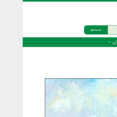
جستجو
ان
‌دار - پستانداران
ه‌دار - پرندگان
ه‌دار - خزندگان
ه‌دار - دوزیستان
ره‌دار - ماهیان
ه‌دار - فهرست‌ها