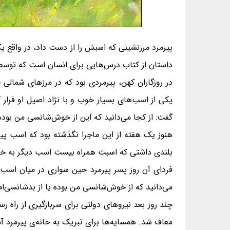
پیرمرد مرزنشینی که اسبش را از دست داد، در واقع
داستان از کتاب درس‌هایی برای انسان است که توسط اُنشی لیو در زمان سلسله‌ی هان غرب
در روزگاران کهن، پیرمردی بود که در مرزهای شمالی
یکی از اسب‌های بسیار خوب و با نژاد اصیل او فرار
گفت: از کجا می‌دانید که این از خوش‌شانسی من بود
هنوز یک هفته از این ماجرا نگذشته بود که اسب پی
بلندی داشتی که اسبت همراه بیست اسب دیگر به خانه 
فردای آن روز پسر پیرمرد حین سواری در میان اسب
می‌دانید که از خوش‌شانسی من بوده یا از بدشانسی‌ا
چند روز بعد نیروهای دولتی برای سربازگیری از راه ر
معاف شد. همسایه‌ها برای تبریک به خانه‌ی پیرمرد آ