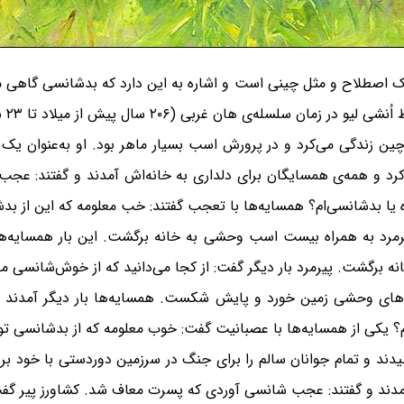
 یک اصطلاح و مثل چینی است و اشاره به این دارد که بدشانسی گاهی
ی (۲۰۶ سال پیش از میلاد تا ۲۳ سال پس از میلاد) نوشته شده است.
 چین زندگی می‌کرد و در پرورش اسب بسیار ماهر بود. او به‌عنوان یک
 کرد و همه‌ی همسایگان برای دلداری به خانه‌اش آمدند و گفتند: عجب
ه یا بدشانسی‌ام؟ همسایه‌ها با تعجب گفتند: خب معلومه که این از ب
رمرد به همراه بیست اسب وحشی به خانه برگشت. این بار همسایه‌ها ب
برگشت. پیرمرد بار دیگر گفت: از کجا می‌دانید که از خوش‌شانسی من 
‌های وحشی زمین خورد و پایش شکست. همسایه‌ها بار دیگر آمدند و
م؟ یکی از همسایه‌ها با عصبانیت گفت: خوب معلومه که از بدشانسی تو 
سیدند و تمام جوانان سالم را برای جنگ در سرزمین دوردستی با خود برد
مدند و گفتند: عجب شانسی آوردی که پسرت معاف شد. کشاورز پیر گفت: