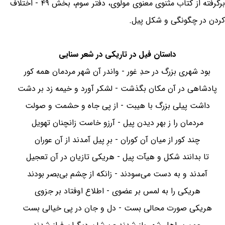
برگرفته از کتاب مثنوی معنوی مولوی، دفتر سوم، بخش ۴۹ - اختلاف
کردن در چگونگی و شکل پیل.
داستان فیل در تاریکی در شعر سنایی
بود شهری بزرگ در حدِ غور - واندر آن شهر مردمان همه کور
پادشاهی در آن مکان بگذشت - لشکر آورد و خیمه زد بر دشت
داشت پیلی بزرگ با هیبت - از پی جاه و حشمت و صولت
مردمان را ز بهر دیدن پیل - آرزو خاست زانچنان تهویل
چند کور از میان آن کوران - برِ پیل آمدند از آن عوران
تا بدانند شکل و هیآت پیل - هریکی تازیان در آن تعجیل
آمدند و به دست می‌سودند - زانکه از چشم بی‌بصر بودند
هریکی را به لمس بر عضوی - اطلاع اوفتاد بر جزوی
هریکی صورت محالی بست - دل و جان در پی خیالی بست