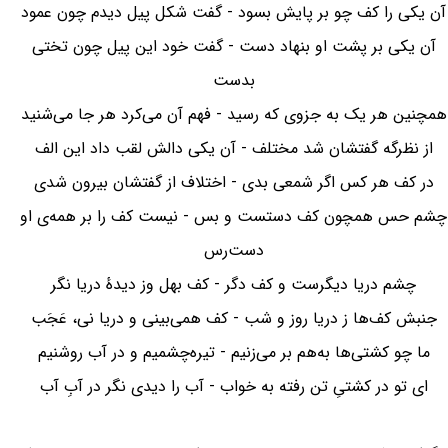
آن یکی را کف چو بر پایش بسود - گفت شکل پیل دیدم چون عمود
آن یکی بر پشت او بنهاد دست - گفت خود این پیل چون تختی
بدست
همچنین هر یک به جزوی که رسید - فهم آن می‌کرد هر جا می‌شنید
از نظرگه گفتشان شد مختلف - آن یکی دالش لقب داد این الف
در کف هر کس اگر شمعی بدی - اختلاف از گفتشان بیرون شدی
چشم حس همچون کف دستست و بس - نیست کف را بر همه‌ی او
دست‌رس
چشم دریا دیگرست و کف دگر - کف بهل وز دیدهٔ دریا نگر
جنبش کف‌ها ز دریا روز و شب - کف همی‌بینی و دریا نی، عَجَب
ما چو کشتی‌ها به‌هم بر می‌زنیم - تیره‌چشمیم و در آب روشنیم
ای تو در کشتیِ تن رفته به خواب - آب را دیدی نگر در آبِ آب