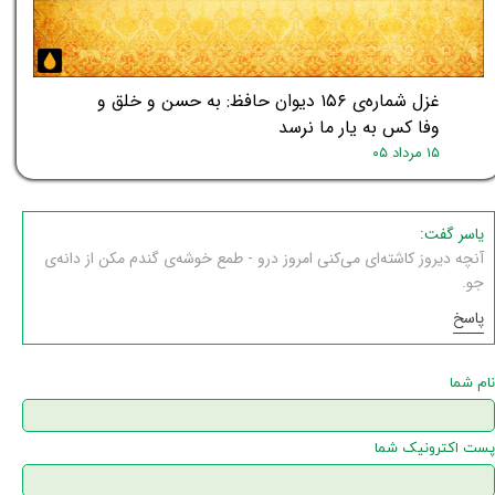
غزل شماره‌ی ۱۵۶ دیوان حافظ: به حسن و خلق و
وفا کس به یار ما نرسد
۱۵ مرداد ۰۵
یاسر گفت:
آنچه دیروز کاشته‌ای می‌کنی امروز درو - طمع خوشه‌ی گندم مکن از دانه‌ی
جو.
پاسخ
نام شما
پست اکترونیک شما