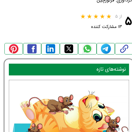
گردآوری: فرتورچین
۵
از ۵
۱۳ مشارکت کننده
نوشته‌های تازه