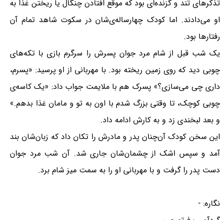
تذکرهای تند و گزنده‌ای بود که موقع افتادن چنگال یا ریختن غذا به
او می‌دادند. اما کودک چهارساله‌ی‌شان در سکوت شاهد تمام آن
رفتارها بود.
یک شب قبل از شام مرد جوان پسرش را سرگرم بازی با تکه‌های
چوبی دید که روی زمین ریخته بود. با مهربانی از او پرسید: «پسرم،
داری چی می‌سازی؟» پسرک هم با ملایمت جواب داد: «یک کاسه‌ی
چوبی کوچک، تا وقتی بزرگ شدم با اون به تو و مامان غذا بدهم.»
و بعد لبخندی زد و به کارش ادامه داد.
این سخن کودک آن‌چنان پدر و مادرش را تکان داد که زبان‌شان بند
آمد و سپس اشک از چشمان‌شان جاری شد. آن شب مرد جوان
دست پدر را گرفت و با مهربانی او را به سمت میز شام برد.
نگاره: -