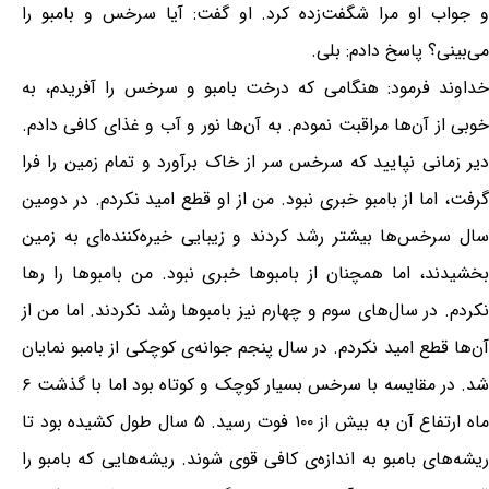
و جواب او مرا شگفت‌زده کرد. او گفت: آیا سرخس و بامبو را
می‌بینی؟ پاسخ دادم: بلی.
خداوند فرمود: هنگامی که درخت بامبو و سرخس را آفریدم، به
خوبی از آن‌ها مراقبت نمودم. به آن‌ها نور و آب و غذای کافی دادم.
دیر زمانی نپایید که سرخس سر از خاک برآورد و تمام زمین را فرا
گرفت، اما از بامبو خبری نبود. من از او قطع امید نکردم. در دومین
سال سرخس‌ها بیشتر رشد کردند و زیبایی خیره‌کننده‌ای به زمین
بخشیدند، اما همچنان از بامبو‌ها خبری نبود. من بامبو‌ها را رها
نکردم. در سال‌های سوم و چهارم نیز بامبو‌ها رشد نکردند. اما من از
آن‌ها قطع امید نکردم. در سال پنجم جوانه‌ی کوچکی از بامبو نمایان
شد. در مقایسه با سرخس بسیار کوچک و کوتاه بود اما با گذشت ۶
ماه ارتفاع آن به بیش از ۱۰۰ فوت رسید. ۵ سال طول کشیده بود تا
ریشه‌های بامبو به اندازه‌ی کافی قوی شوند. ریشه‌هایی که بامبو را