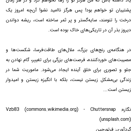
یاد داشته باش که من هرگز تو را رها نخواهم کرد و در هر زمان
پشتیبان تو خواهم بود! پس هرگز ناامید نشو! آن‌چه امروز یک
درخت را تنومند، سایه‌گستر و پر ثمر ساخته است، ریشه دواندن
دیروز بذر آن در تاریکی‌های خاک بوده است.
در هنگامه‌ی رنج‌های بزرگ، ملال‌های طاقت‌فرسا، شکست‌ها و
مصیبت‌های خوردکننده، فرصت‌های بزرگی برای تغییر، گام نهادن به
جلو و تصوری برای خلق آینده ایجاد می‌شود. ماموریت شما در
زندگی بی‌مشکل زیستن نیست، بلکه با انگیزه زیستن و امیدوار
زیستن است...
نگاره: Vzb83 (commons.wikimedia.org) - Chuttersnap
(unsplash.com)
گردآوری: فرتورچین