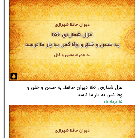
غزل شماره‌ی ۱۵۶ دیوان حافظ: به حسن و خلق و
وفا کس به یار ما نرسد
۱۵ مرداد ۰۵