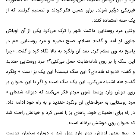
فیزیکی درگیر شوند. برای همین فکر کردند و تصمیم گرفتند که از
یک حقه استفاده کنند.
وقتی مرد روستایی داشت شهر را ترک می‌کرد یکی از آن اوباش
جلوی او آمد و گفت: «سلام، صبح بخیر» و مرد روستایی هم در
پاسخ به وی سلام کرد. بعد آن ولگرد به بالا نگاه کرد و گفت: «چرا
این سگ را بر روی شانه‌هایت حمل می‌کنی؟» مرد روستایی خندید
و گفت: «دیوانه شده‌ای؟ این سگ نیست! این یک بز است.» ولگرد
گفت: «نه اشتباه می‌کنی، این یک سگ است و اگر با این حیوان بر
روی دوش وارد روستا شوی مردم فکر می‌کنند که دیوانه شده‌ای.»
مرد روستایی به حرف‌های آن ولگرد خندید و به راه خود ادامه داد.
در راه برای اطمینان خود، پاهای بز را لمس کرد و خیالش راحت شد
که حیوان روی دوشش بزغاله است.
در پیچ بعدی اوباش دوم وارد عمل شد و دوباره سخنان دوست