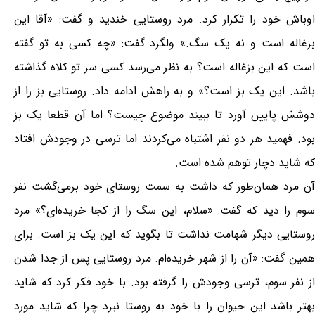
اوباش خود را تکرار کرد. مرد روستایی خندید و گفت: «آقا این
بزغاله است و نه یک سگ.» ولگرد گفت: «چه کسی به تو گفته
است که این بزغاله است؟ به نظر می‌رسد کسی سر تو کلاه گذاشته
باشد. این یک بز است؟» و به راهش ادامه داد. روستایی بز را از
دوشش پایین آورد تا ببیند موضوع چیست؟ اما آن قطعا یک بز
بود. فهمید هر دو نفر اشتباه می‌کردند اما ترسی در وجودش افتاد
که شاید دچار توهم شده است.
آن مرد همان‌طور که داشت به سمت روستای خود برمی‌گشت نفر
سوم را دید که گفت: «سلام، این سگ را از کجا خریده‌ای؟» مرد
روستایی دیگر شهامت نداشت تا بگوید که این یک بز است. برای
همین گفت: «آن را از شهر خریده‌ام. مرد روستایی پس از جدا شدن
از نفر سوم، ترسی وجودش را گرفته بود. با خود فکر کرد که شاید
بهتر باشد این حیوان را با خود به روستا نبرد چرا که شاید مورد