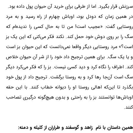
سرزنش قرار بگیرد. اما از طرفی برای خرید آن حیوان پول داده بود.
در همین زمان که دودل بود، اوباش چهارم از راه رسید و به مرد
روستایی گفت: «عجیب است! من تا به حال کسی را ندیده‌ام که
سگ را بر روی دوش خود حمل کند. نکند فکر می‌کنی که این یک بز
است؟» مرد روستایی دیگر واقعا نمی‌دانست که این حیوان بز است
و یا یک سگ. برای همین ترجیح داد خود را از شر آن حیوان خلاص
کند. اطراف را نگاه کرد و دید کسی نیست. بز را که فکر می‌کرد دیگر
سگ است آن‌جا رها کرد و به روستا برگشت. ترجیح داد از پول خود
بگذرد تا این‌که اهالی روستا او را دیوانه خطاب کنند. با این حقه
اوباش‌ها توانستند بز را به راحتی و بدون هیچ‌گونه درگیری تصاحب
کنند.
همین داستان با نام زاهد و گوسفند و طراران از کلیله و دمنه: