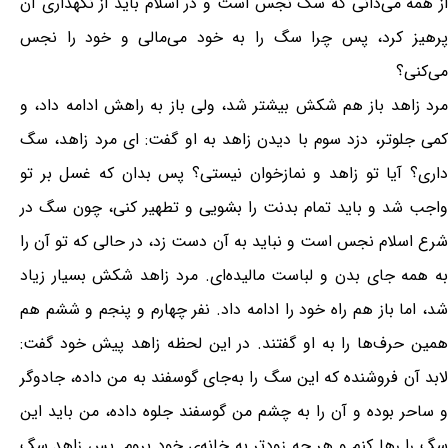
از همه می‌دانی که سگ نجس است و در اسلام باید از نگهداری آن
پرهیز کرد، پس چرا سگ را به خود می‌مالی و خود را نجس
می‌کنی؟
مرد زاهد باز هم شکش بیشتر شد، ولی باز به راهش ادامه داد، و
کمی جلوتر، دزد سوم با دیدن زاهد به او گفت: ای مرد زاهد، سگ
داری؟ آیا تو زاهد و نمازخوان نیستی؟ پس بدان که غسل بر تو
واجب شد و باید تمام بدنت را بشویی و تطهیر کنی، چون سگ در
شرع اسلام نجس است و نباید به آن دست زد، در حالی که تو آن را
به همه جای بدن و لباست مالیده‌ای. مرد زاهد شکش بسیار زیاد
شد، اما باز هم راه خود را ادامه داد. نفر چهارم و پنجم و ششم هم
همین حرف‌ها را به او گفتند. در این لحظه زاهد پیش خود گفت:
لابد آن فروشنده که این سگ را به‌جای گوسفند به من داده، جادوگر
و ساحر بوده و آن را به چشم من گوسفند جلوه داده، من باید این
سگ را رها کنم و هر چه زودتر به خانه‌ی خود بروم. پس زاهد سگ