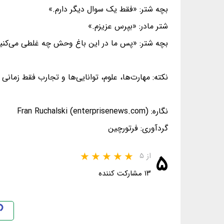
بچه شتر: «فقط یک سوال دیگر دارم.»
شتر مادر: «بپرس عزیزم.»
بچه شتر: «پس ما در این باغ وحش چه غلطی می‌کنی
نکته: مهارت‌ها، علوم، توانایی‌ها و تجارب فقط زمان
نگاره: Fran Ruchalski (enterprisenews.com)
گردآوری: فرتورچین
۵
از ۵
۱۳ مشارکت کننده