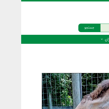
جستجو
ان
‌دار - پستانداران
ه‌دار - پرندگان
ه‌دار - خزندگان
ه‌دار - دوزیستان
ره‌دار - ماهیان
ه‌دار - فهرست‌ها