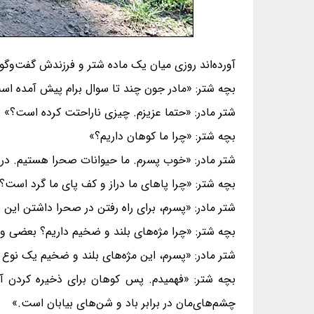
آورده‌اند روزی میان یک ماده شتر و فرزندش گفت‌وگ
بچه شتر: «مادر جون چند تا سوال برام پیش آمده است
شتر مادر: «حتما عزیزم. چیزی ناراحتت کرده است؟»
بچه شتر: «چرا ما کوهان داریم؟»
شتر مادر: «خوب پسرم. ما حیوانات صحرا هستیم. در کو
بچه شتر: «چرا پاهای ما دراز و کف پای ما گرد است؟
شتر مادر: «پسرم، برای راه رفتن در صحرا داشتن ای
بچه شتر: «چرا مژه‌های بلند و ضخیم داریم؟ بعضی وق
شتر مادر: «پسرم، این مژه‌های بلند و ضخیم یک نوع
بچه شتر: «فهمیدم. پس کوهان برای ذخیره کردن آب
چشم‌های‌مان در برابر باد و شن‌های بیابان است.»