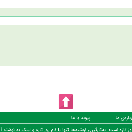
باره‌ی ما
پیوند با ما
 تازه است. به‌کارگیری نوشته‌ها تنها با نام روز تازه و لینک به نوشته آز