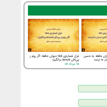
اره‌ی ۱۵۶ دیوان حافظ: به حسن
غزل شماره‌ی ۱۵۵ دیوان حافظ: اگر روم ز
ر ما نرسد
پی‌اش فتنه‌ها برانگیزد
۱۵ مرداد ۰۵