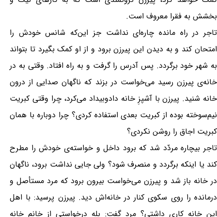
بخشش به فقرا معروف است.
تاجر در راه مانده چاره‌ای نداشت جز این‌که شانس خودش را
امتحان کند و به دیدن این پیرزن برود و از او کمک بگیرد تا بتواند
به شهر خود برگردد. پس آدرس را گرفت و به راه افتاد. وقتی به در
خانه‌ی پیرزن رسید می‌خواست در بزند که ناگهان صدایی از درون
خانه شنید. پیرزن با آشپزِ خانه دادوبیداد می‌کرد، چرا وقتی کبریت
نیم‌سوخته بوده از کبریت بعدی استفاده کردی؟ چرا دوباره با همان
کبریت اجاق را روشن نکردی؟
تاجر بیچاره مردّد شد که برود داخل و خواسته‌ی خودش را مطرح
کند یا اینکه برگردد و منصرف شود؟ ولی جایی نداشت برود، ناگهان
در خانه باز شد و پیرزن می‌خواست بیرون برود که مرد مستأصل و
درمانده را روی سکوی کنار در خانه‌اش دید. پیرزن پرسید: با اهل
این خانه کاری داشتی؟ مرد گفت: بله درخواستی از خانم خانه