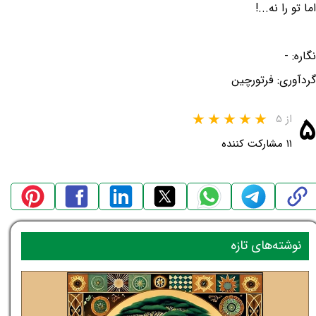
اما تو را نه...!
نگاره: -
گردآوری: فرتورچین
۵
از ۵
۱۱ مشارکت کننده
نوشته‌های تازه