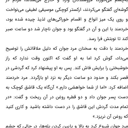
گوشه‌ای گفتگو می‌کردند، ارکستر کوچکی موسیقی لطیفی می‌نواخت
و روی یک میز انواع و اقسام خوراکی‌های لذیذ چیده شده بود،
خردمند با این و آن در گفتگو بود و جوان ناچار شد دو ساعت صبر
کند تا نوبتش فرا رسد.
خردمند با دقت به سخنان مرد جوان که دلیل ملاقاتش را توضیح
می‌داد، گوش کرد اما به او گفت که اکنون وقت ندارد که راز
خوشبختی را برایش فاش کند. پس به او پیشنهاد کرد که گردشی در
قصر بکند و حدود دو ساعت دیگر به نزد او بازگردد. مرد خردمند
اضافه کرد: «اما از شما خواهشی دارم.» آن‌گاه یک قاشق کوچک به
دست پسر جوان داد و دو قطره روغن در آن ریخت و گفت: «در
تمام مدت گردش این قاشق را در دست داشته باشید و کاری کنید
که روغن آن نریزد.»
مرد جوان شروع کرد به بالا و پایین کردن پله‌ها، در حالی که چشم