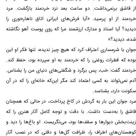
از قاشق برنمی‌داشت. دو ساعت بعد نزد خردمند بازگشت. مرد
خردمند از او پرسید: «آیا فرش‌های ایرانی اتاق ناهارخوری را
دیدید؟ آیا اسناد و مدارک ارزشمند مرا که روی پوست آهو نگاشته
شده، دیدید؟»
جوان با شرمساری اعتراف کرد که هیچ چیز ندیده، تنها فکر او این
بوده که قطرات روغنی را که خردمند به او سپرده بود، حفظ کند.
خردمند گفت: خب، پس برگرد و شگفتی‌های دنیای من را بشناس.
آدم نمی‌تواند به کسی اعتماد کند مگر این‌که خانه‌ای را که در آن
سکونت دارد، بشناسد.
مرد جوان این بار به گردش در کاخ پرداخت، در حالی که همچنان
قاشق را به‌دست داشت. با دقت و توجه کامل آثار هنری را که
زینت‌بخش دیوارها و سقف‌ها بود، می‌نگریست. او باغ‌ها را دید و
کوهستان‌های اطراف را، ظرافت گل‌ها و دقتی که در نصب آثار