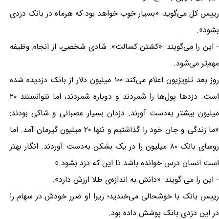
رییس کل می‌گوید: «بسیار خوب خواهد بود که هرماه در بانک دزدی
بشود».
- این را می‌گویند: «کشتن کسالت». شادی شخصی، از انجام وظیفه
مهم‌تر می‌شود.
روز بعد تلویزیون اعلام می‌کند ۱۰۰ میلیون دلار از بانک دزدیده شده
است. دزدها پول‌ها را شمردند و دوباره شمردند، اما نتوانستند ۲۰
میلیون بیشتر به‌دست آورند. دزدان بسیار عصبانی و شاکی بودند:
«ما زندگی و جان خود را گذاشتیم و تنها ۲۰ میلیون گیرمان آمد. اما
روسای بانک ۸۰ میلیون را در یک بشکن به‌دست آوردند. انگار بهتر
است انسان درس خوانده باشد تا این که دزد بشود.»
- این را می گویند: «دانش به اندازه‌ی طلا ارزش دارد».
رییس بانک با خوشحالی می‌خندید؛ زیرا او ضرر خودش در سهام را
در این دزدی بانک پوشش داده بود.