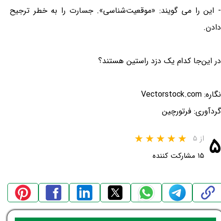
- این را می گویند: «موقعیت‌شناسی». جسارت را به خطر ترجیح
دادن.
در این‌جا کدام یک دزد راستین هستند؟
نگاره: Vectorstock.com
گردآوری: فرتورچین
۵
از ۵
۱۵ مشارکت کننده