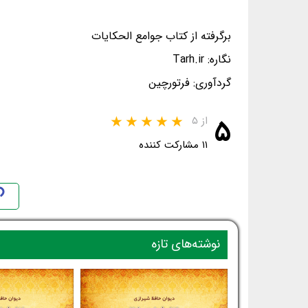
برگرفته از کتاب جوامع الحکایات
نگاره: Tarh.ir
گردآوری: فرتورچین
۵
از ۵
۱۱ مشارکت کننده
نوشته‌های تازه