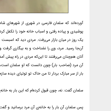
آورده‌اند که سلمان فارسی در شهری از شهرهای شام
پوشیدی و پیاده رفتی و اسباب خانه‌ خود را تکفل کرد
یک روز در میان بازار می‌رفت. مردی دید که اسبست (یون
آن‌جا رسید. مرد، وی را نشناخت و به بیگاری گرفت و
آنان هم‌چنان می‌رفتند تا این‌كه مردی در راه پیش آمد
آن مرد (صاحب بار) چون دانست که او سلمان است، در
بار از سر مبارک بردار تا من خاک تو توتیای دیده سازم
سلمان گفت: نه، چون قبول کرده‌ام که این بار به خانه‌ی‌
پس سلمان آن بار را به خانه‌‌ی آن مرد برسانید و گف