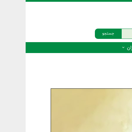
جستجو
ان
‌دار - پستانداران
ه‌دار - پرندگان
ه‌دار - خزندگان
ه‌دار - دوزیستان
ره‌دار - ماهیان
ه‌دار - فهرست‌ها