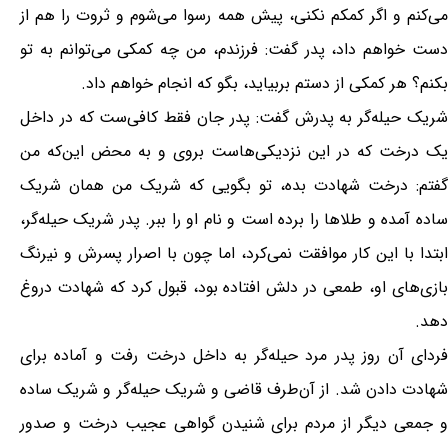
می‌کنم و اگر کمکم نکنی، پیش همه رسوا می‌شوم و ثروت را هم از
دست خواهم داد، پدر گفت: فرزندم، من چه کمکی می‌توانم به تو
بکنم؟ هر کمکی از دستم بربیاید، بگو که انجام خواهم داد.
شریک حیله‌گر به پدرش گفت: پدر جان فقط کافی‌ست که در داخل
یک درخت که در این نزدیکی‌هاست بروی و به محض این‌که من
گفتم: درخت شهادت بده، تو بگویی که شریک من همان شریک
ساده آمده و طلاها را برده است و نام او را ببر. پدر شریک حیله‌گر،
ابتدا با این کار موافقت نمی‌کرد، اما چون با اصرار پسرش و نیرنگ
بازی‌های او، طمعی در دلش افتاده بود، قبول کرد که شهادت دروغ
دهد.
فردای آن روز پدر مرد حیله‌گر به داخل درخت رفت و آماده برای
شهادت دادن شد. از آن‌طرف قاضی و شریک حیله‌گر و شریک ساده
و جمعی دیگر از مردم برای شنیدن گواهی عجیب درخت و صدور