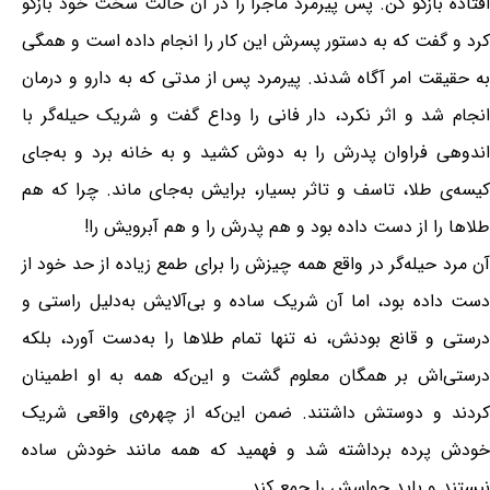
افتاده بازگو کن. پس پیرمرد ماجرا را در آن حالت سخت خود بازگو
کرد و گفت که به دستور پسرش این کار را انجام داده است و همگی
به حقیقت امر آگاه شدند. پیرمرد پس از مدتی که به دارو و درمان
انجام شد و اثر نکرد، دار فانی را وداع گفت و شریک حیله‌گر با
اندوهی فراوان پدرش را به دوش کشید و به خانه برد و به‌جای
کیسه‌ی طلا، تاسف و تاثر بسیار، برایش به‌جای ماند. چرا که هم
طلاها را از دست داده بود و هم پدرش را و هم آبرویش را!
آن مرد حیله‌گر در واقع همه چیزش را برای طمع زیاده از حد خود از
دست داده بود، اما آن شریک ساده و بی‌آلایش به‌دلیل راستی و
درستی و قانع بودنش، نه تنها تمام طلاها را به‌دست آورد، بلکه
درستی‌اش بر همگان معلوم گشت و این‌که همه به او اطمینان
کردند و دوستش داشتند. ضمن این‌که از چهره‌ی واقعی شریک
خودش پرده برداشته شد و فهمید که همه مانند خودش ساده
نیستند و باید حواسش را جمع کند.