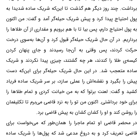
برداشت. چند روز دیگر هم گذشت تا این‌که شریک ساده شدیدا به
پول احتیاج پیدا کرد و پیش شریک حیله‌گر آمد و گفت: من اکنون
به پول احتیاج دارم، پس بیا تا با هم برویم و مقداری از آن طلاها را
برداریم. در آن حال شریک حیله‌گر قبول کرد و آن‌ها به‌سوی درخت
حرکت کردند، پس وقتی به آن‌جا رسیدند و جای پنهان کردن
کیسه‌ی طلا را کندند، هر چه گشتند، چیزی پیدا نکردند و شریک
ساده متعجب شد. در این حال شریک حیله‌گر برای این‌که دست
پیش را بگیرد و نقشه‌اش را عملی سازد، بر سر شریک ساده فریاد
کشید و گفت: لعنت برتو! که به من خیانت کردی و تمام طلاها را
برای خود برداشتی. اکنون من تو را به نزد قاضی می‌برم تا تکلیفمان
را روشن کند و او را کشان کشان به پیش قاضی برد.
در محضر قاضی او تمام ماجرا را همان‌طور که می‌خواست برای
قاضی تعریف کرد و به دروغ مدعی شد که پول‌ها را شریک ساده