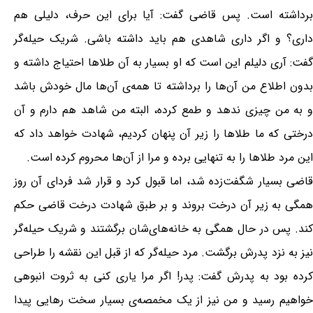
برداشته است. پس قاضی گفت: آیا برای این حرف، دلیلی هم
داری؟ و اگر داری شاهدی هم باید داشته باشی. شریک حیله‌گر
گفت: آری دلیلم این است که او بسیار به آن طلاها احتیاج داشته و
بدون اطلاع من آن‌ها را برداشته تا همه‌ی آن‌ها مال خودش باشد
و به من چیزی ندهد و طمع کرده، البته من شاهد هم دارم و آن
درختی که ما طلاها را زیر آن پنهان کردیم، شهادت خواهد داد که
این مرد طلاها را به تنهایی برده و مرا از آن‌ها محروم کرده است.
قاضی بسیار شگفت‌زده شد، اما قبول کرد و قرار شد فردای آن روز
همگی به زیر آن درخت بروند و بر طبق شهادت درخت قاضی حکم
کند. پس در حال همگی به خانه‌های‌شان برگشتند و شریک حیله‌گر
نیز به نزد پدرش برگشت. مرد حیله‌گر که از قبل این نقشه را طراحی
کرده بود به پدرش گفت: پدر! اگر مرا یاری کنی به ثروت انبوهی
خواهیم رسید و من نیز از یک مخمصه‌ی بسیار سخت رهایی پیدا