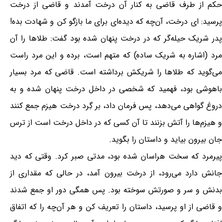
حکم از طرف قاضی به کنار آن درخت آمدند و قاضی از درخت
پرسید: ای درخت، آن‌چه که دیده‌ای برای ما بازگو کن و شهادت بده!
پدر شریک حیله‌گر که در درخت پنهان شده بود گفت: طلاها را آن
مرد (اشاره به شریک ساده) که متهم است، برده و این مرد راست
می‌گوید که طلاها را شریکش برداشته است. قاضی که مرد بسیار
باهوشی بود، فهمید که شخصی در داخل درخت پنهان شده و به
دروغ گواهی می‌دهد، پس فرمان داد، بر گِرد درخت هیزم جمع کنند
و هیزم‌ها را آتش بزنند تا آن کسی که در داخل درخت است از ترس
جان بیرون بیاید و داستان را بگوید.
پیرمرد که سخت هراسان شده بود، مدتی صبر کرد. وقتی که دید
جانش دارد می‌رود، از درخت بیرون آمد، در حالی که مقداری از
بدنش و سر و صورتش سوخته بود. پس همگی دور او جمع شدند
و قاضی از او پرسید، داستان را تعریف کن و هر آن‌چه را که اتفاق