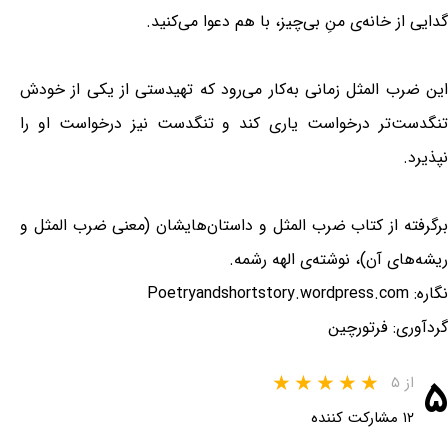
گدایی از خانه‌ی منِ بی‌چیز، با هم دعوا می‌کنید.
این ضرب المثل زمانی به‌کار می‌رود که تهیدستی از یکی از خودش
تنگدست‌تر درخواست یاری کند و تنگدست نیز درخواست او را
نپذیرد.
برگرفته از کتاب ضرب المثل و داستان‌هایشان (معنی ضرب المثل و
ریشه‌های آن)، نوشته‌ی الهه رشمه.
نگاره: Poetryandshortstory.wordpress.com
گردآوری: فرتورچین
۵
از ۵
۱۲ مشارکت کننده