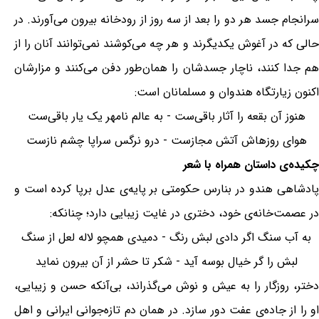
سرانجام جسد هر دو را بعد از سه روز از رودخانه بیرون می‌آورند. در
حالی که در آغوش یکدیگرند و هر چه می‌کوشند نمی‌توانند آنان را از
هم جدا کنند، ناچار جسدشان را همان‌طور دفن می‌کنند و مزارشان
اکنون زیارتگاه هندوان و مسلمانان است:
هنوز آن بقعه را آثار باقی‌ست - به عالم نامهر یک یار باقی‌ست
هوای روزهاش آتش مجازست - درو نرگس سراپا چشم نازست
چکیده‌ی داستان همراه با شعر
پادشاهی هندو در بنارس حکومتی بر پایه‌ی عدل برپا کرده است و
در عصمت‌خانه‌ی خود، دختری در غایت زیبایی دارد؛ چنانکه:
به آب سنگ اگر دادی لبش رنگ - دمیدی همچو لاله لعل از سنگ
لبش را گر خیال بوسه آید - شکر تا حشر از آن بیرون نماید
دختر، روزگار را به عیش و نوش می‌گذراند، بی‌آنکه حسن و زیبایی،
او را از جاده‌ی عفت دور سازد. در همان دم تازه‌جوانی ایرانی و اهل