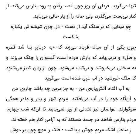
تنها می‌گرید. فردای آن روز چون قصد رفتن به رود بنارس می‌کند، از
کنار نی‌بست می‌گذرد، ولی خانه را از یار خالی می‌یابد.
چو مینایی که بر سنگ آید از دست - دل چون شیشه‌اش یکباره
بشکست
چون یکی از آن میانه فریاد می‌زند که «به دریای بقا شد قطره
واصل» و درمی‌یابد که یارش مرده است، گیسوان را چنگ می‌زند و
به سختی می‌خروشد و بی‌تاب می‌شود. چون از زبان کنیز می‌شنود
که ملک خورشید در آب غرق شده است می‌گوید:
به آب افتاد آتش‌پاره‌ی من - به جز مردن چه باشد چاره‌ی من
و آن‌گاه خود را در آب می‌افکند. مردم شهر و پدر و مادر همگی
سوگوارند. غواصان نیز نشانی از وی نمی‌یابند تا آن‌که شب چهارم،
مردم بنارس شاهد دو جسد هستند که به آرامی کنار هم خفته‌اند.
ز ساحل اشک مردم جوش برداشت - فلک را موج چون بر دوش