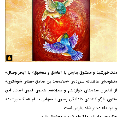
ملک‌خورشید و معشوق بنارس یا «عاشق و معشوق» یا «بحر وصال»
منظومه‌ای عاشقانه سروده‌ی «ملامحمد بن صادق خطای شوشتری»
از شاعران سده‌های دوازدهم و سیزدهم هجری قمری است. این
مثنوی بازگو کننده‌ی دلدادگی پسری اصفهانی به‌نام «ملک‌خورشید»
و «چندا» دختر شاه بنارس است.
چکیده‌ی داستان ملک‌خورشید و معشوق بنارس