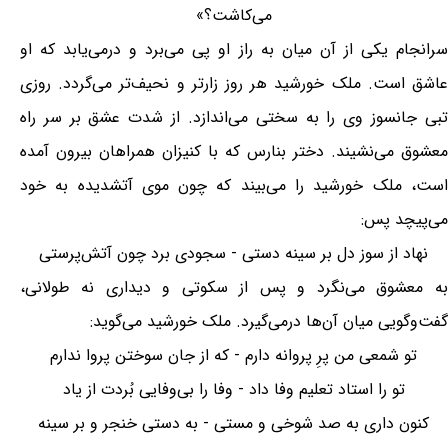
می‌کاشت؟»
سرانجام یکی از آن میان به راز او پی می‌برد و درمی‌یابد که او
عاشق است. ملک خورشید هر روز زارتر و نحیف‌تر می‌گردد. روزی
تبی جانسوز وی را به سختی می‌اندازد. از شدت عشق بر سر راه
معشوق می‌نشیند. دختر بنارس که با کنیزان همراهان بیرون آمده
است، ملک خورشید را می‌بیند که چون موی آتشدیده به خود
می‌پیچد پس:
نهاد از سوز دل بر سینه دستی - سجودی برد چون آتش‌پرستی
به معشوق می‌نگرد و پس از سکوتی و دیداری نه طولانی،
گفت‌وگویی میان آن‌ها درمی‌گیرد. ملک خورشید می‌گوید:
تو شمعی من پرِ پروانه دارم - که از جان سوختن پروا ندارم
تو را استاد تعلیم وفا داد - وفا را بی‌وفایی بُردت از یاد
کنون داری به صد شوخی و مستی - به دستی خنجر و بر سینه