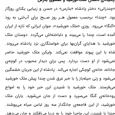
«چندرانی» دختر پادشاه «بنارس» در حسن و زیبایی یکتای روزگار
بود. «چندا» برحسب معمول هـر روز صـبح برای آب‌تنی به رود
«گنگا» می‌رود. روزی «ملک خورشید»، جوان ایرانی که تازه از ایران
آمده است، چندا را می‌بیند و دلباخته‌اش می‌گردد. دوستان ملک
خورشید با هدایای گران‌بها برای خواستگاری نزد پادشاه می‌روند.
شاه با این پیوند موافقت نمی‌کند. ولیکن ملک خورشید حاضر
نمی‌شود از او دست بردارد. پس برای دیدار محبوب در کوچه‌ی
جانانه، خانه‌ی کوچکی اجاره می‌کند. پادشاه از این جریان خشمگین
می‌شود و زنی حیله‌باز را با خبر غرق شدن چندا پیش ملک خورشید
می‌فرستد. ملک خورشید با شنیدن این خبر خود را به امواج
رودخانه‌ی گنگا می‌سپرد و دست از جان می‌شوید. یاران ملک
خورشید، از این فاجعه‌ی جانگداز سه روز لباس سیاه می‌پوشند.
چندا با شنیدن این ماجرا خود را به دریا می‌افکند و جان می‌دهد.