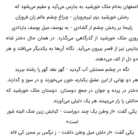
اصفهان به‌نام ملک خورشید به بنارس می‌آید و مقیم می‌شود که:
رخش خورشید بزم تیره‌رویان - چراغ چشم عالم زان فروزان
زلیخا بر رخش چشم ار گشادی - به یوسف میل یوسف بازدادی
روزی ملک خورشید از گذرگاهی می‌گذرد. در همان حال دختر شاه
بنارس نیز از قصر بیرون می‌آید. نگاه آن‌ها به یکدیگر می‌افتد و هر
دو دل از کف می‌دهند.
نگه در چشم مستش آب گردید - گهر عقد گهر را رشته ببرید
هر دو نهانی از این عشق یکباره، خون می‌خورند و در سوز و گدازند.
دختر در پرده و جوان در جمع دوستان. دوستان ملک خورشید که
حالش را زار می‌بینند هر یک دلیلی می‌آورند:
یکی گفت: «از وطن یک چند دوراست - کبابش زین نمک البته شور
است»
یکی گفت: «ار دلش میل وطن داشت - ز نرگس بر سمن کی لاله