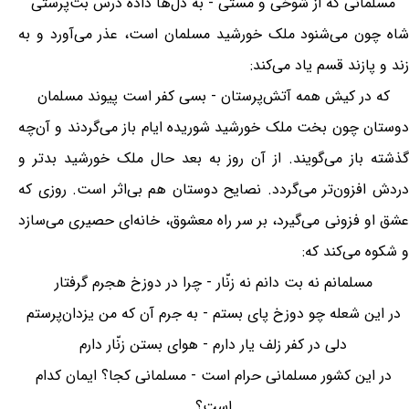
مسلمانی که از شوخی و مستی - به دل‌ها داده درس بت‌پرستی
شاه چون می‌شنود ملک خورشید مسلمان است، عذر می‌آورد و به
زند و پازند قسم یاد می‌کند:
که در کیش همه آتش‌پرستان - بسی کفر است پیوند مسلمان
دوستان چون بخت ملک خورشید شوریده ایام باز می‌گردند و آن‌چه
گذشته باز می‌گویند. از آن روز به بعد حال ملک خورشید بدتر و
دردش افزون‌تر می‌گردد. نصایح دوستان هم بی‌اثر است. روزی که
عشق او فزونی می‌گیرد، بر سر راه معشوق، خانه‌ای حصیری می‌سازد
و شکوه می‌کند که:
مسلمانم نه بت دانم نه زنّار - چرا در دوزخ هجرم گرفتار
در این شعله چو دوزخ پای بستم - به جرم آن که من یزدان‌پرستم
دلی در کفر زلف یار دارم - هوای بستن زنّار دارم
در این کشور مسلمانی حرام است - مسلمانی کجا؟ ایمان کدام
است؟