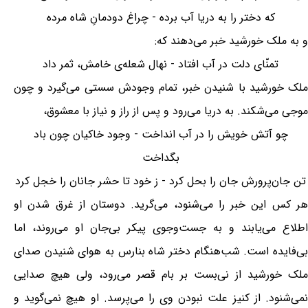
که دختر را به دریا آب برده - چراغ دودمانِ شاه مرده
و به ملک خورشید خبر می‌دهند که:
تمنّای دلت در آب افتاد - نهال شعله‌ی خامش، ثمر داد
ملک خورشید با شنیدن خبر، تمام وجودش سستی می‌گیرد و چون
موجی می‌شکند. به دریا می‌رود و پس از راز و نیاز با معشوق،
چو آتش خویش را در آب انداخت - وجود خاکیان چون باد
بگداخت
تن جان‌پرورش جان را بحل کرد - ز خود تا حشر جانان را خجل کرد
هر کس این خبر را می‌شنود، می‌گرید. دوستان از غرق شدن او
اطلاع می‌یابند و به جست‌وجوی پیکر بی‌جان او می‌روند، اما
بی‌فایده است. شب‌هنگام دختر شاه بنارس به هوای شنیدن صدای
ملک خورشید از نی‌بست بر بام قصر می‌رود، ولی هیچ صدایی
نمی‌شنود. از کنیز علت نبودن وی را می‌پرسد. او هیچ نمی‌گوید و