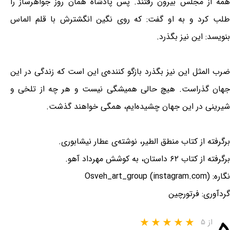
همه از مجلس بیرون رفتند. پس پادشاه همان روز جواهرساز را
طلب کرد و به او گفت: که روی نگین انگشترش با قلم الماس
بنویسد: این نیز بگذرد.
ضرب المثل این نیز بگذرد بازگو کننده‌ی این است که زندگی در این
جهان گذراست. هیچ حالی همیشگی نیست و هر چه از تلخی و
شیرینی در این جهان چشیده‌ایم، همگی خواهند گذشت.
برگرفته از کتاب منطق الطیر، نوشته‌ی عطار نیشابوری.
برگرفته از کتاب ۶۲ داستان، به کوشش مهرداد آهو.
نگاره: Osveh_art_group (instagram.com)
گردآوری: فرتورچین
از ۵