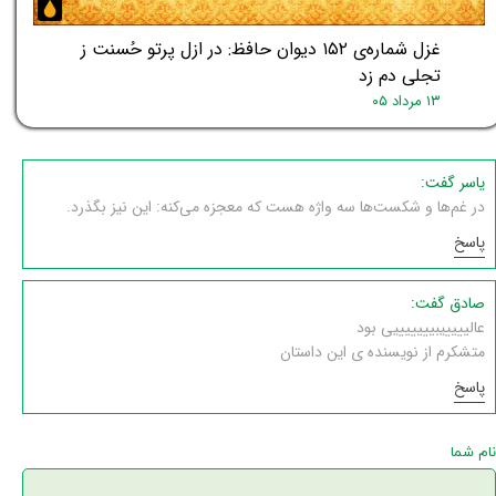
غزل شماره‌ی ۱۵۲ دیوان حافظ: در ازل پرتو حُسنت ز
تجلی دم زد
۱۳ مرداد ۰۵
یاسر گفت:
در غم‌ها و شکست‌ها سه واژه هست که معجزه می‌کنه: این نیز بگذرد.
پاسخ
صادق گفت:
عالیییییبیییییییی بود
متشکرم از نویسنده ی این داستان
پاسخ
نام شما