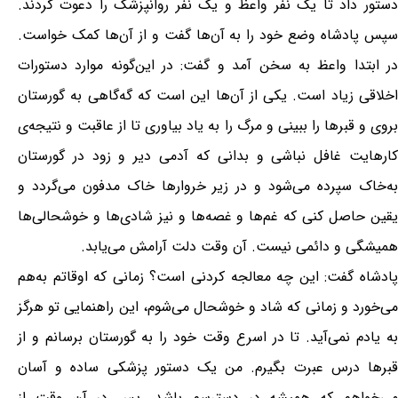
دستور داد تا یک نفر واعظ و یک نفر روانپزشک را دعوت کردند.
سپس پادشاه وضع خود را به آن‌ها گفت و از آن‌ها کمک خواست.
در ابتدا واعظ به سخن آمد و گفت: در این‌گونه موارد دستورات
اخلاقی زیاد است. یکی از آن‌ها این است که گه‌گاهی به گورستان
بروی و قبرها را ببینی و مرگ را به یاد بیاوری تا از عاقبت و نتیجه‌ی
کارهایت غافل نباشی و بدانی که آدمی دیر و زود در گورستان
به‌خاک سپرده می‌شود و در زیر خروارها خاک مدفون می‌گردد و
یقین حاصل کنی که غم‌ها و غصه‌ها و نیز شادی‌ها و خوشحالی‌ها
همیشگی و دائمی نیست. آن وقت دلت آرامش می‌یابد.
پادشاه گفت: این چه معالجه کردنی است؟ زمانی که اوقاتم به‌هم
می‌خورد و زمانی که شاد و خوشحال می‌شوم، این راهنمایی تو هرگز
به یادم نمی‌آید. تا در اسرع وقت خود را به گورستان برسانم و از
قبرها درس عبرت بگیرم. من یک دستور پزشکی ساده و آسان
می‌خواهم که همیشه در دسترسم باشد. پس در آن وقت از