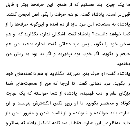
ما یک چیزی بلد هستیم که از همه‌ی این حرف‌ها بهتر و قابل
قبول‌تر است. پادشاه گفت: تو هم حرفت را بگو. اهل انجمن گفتند:
پادشاه به سلامت، این مرد تازه از ده آمده و این‌گونه حرف‌ها را از
کجا خواهد دانست؟ پادشاه گفت: اشکالی ندارد، بگذارید که او هم
سخن خود را بگوید. پس مرد دهاتی گفت: اجازه بدهید من هم
حرفم را بگویم، اگر خوب بود بپذیرید و اگر بد بود به ریش من
بخندید.
پادشاه گفت: او حرف بدی نمی‌زند. بگذارید او هم دانسته‌های خود
را بگوید. مرد دهاتی گفت: تا آن‌جا که من از صحبت‌های شما
بزرگان علم و ادب فهمیدم، پادشاه از شما خواسته که یک عبارت
کوتاه و مختصر بگویید تا او روی نگین انگشترش بنویسد و آن
عبارت باید خواننده و شنوننده را از ناامید شدن و مغرور شدن باز
دارد. به‌نظر من این عبارت فقط از سه کلمه تشکیل یافته که رساتر و