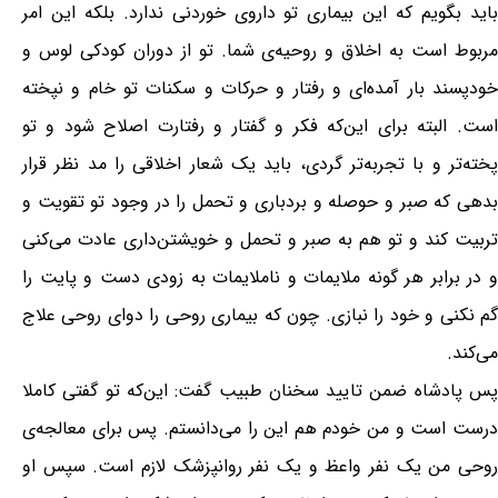
باید بگویم که این بیماری تو داروی خوردنی ندارد. بلکه این امر
مربوط است به اخلاق و روحیه‌ی شما. تو از دوران کودکی لوس و
خودپسند بار آمده‌ای و رفتار و حرکات و سکنات تو خام و نپخته
است. البته برای این‌که فکر و گفتار و رفتارت اصلاح شود و تو
پخته‌تر و با تجربه‌تر گردی، باید یک شعار اخلاقی را مد نظر قرار
بدهی که صبر و حوصله و بردباری و تحمل را در وجود تو تقویت و
تربیت کند و تو هم به صبر و تحمل و خویشتن‌داری عادت می‌کنی
و در برابر هر گونه ملایمات و ناملایمات به زودی دست و پایت را
گم نکنی و خود را نبازی. چون که بیماری روحی را دوای روحی علاج
می‌کند.
پس پادشاه ضمن تایید سخنان طبیب گفت: این‌که تو گفتی کاملا
درست است و من خودم هم این را می‌دانستم. پس برای معالجه‌ی
روحی من یک نفر واعظ و یک نفر روانپزشک لازم است. سپس او