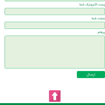
پست اکترونیک شما
★
★
سایت شما
پیغام
ارسال