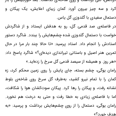
کرد و سه چیز بیرون آورد: کمان زیبای اعلایش، یک پیکان و
دستمال سفیدی با گلدوزی گل یاس.
در فاصله‌ی صد قدمی گل، رو به هدفش ایستاد و از شاگردش
خواست با دستمال گلدوزی شده چشم‌هایش را ببندد. شاگرد دستور
استادش را انجام داد. استاد پرسید: «تا حالا چند بار مرا در حال
تمرین هنر اصیل و باستانی تیراندازی دیده‌ای؟» شاگرد پاسخ داد:
«هر روز. و همیشه از سیصد قدمی گل سرخ را زده‌اید.»
رامان یوگی، چشم بسته، جای پایش را روی زمین محکم کرد، زه
کمان را با تمام نیرو کشید، به‌طرف گل سرخ روی شاخه‌ی بلوط
نشانه رفت، و پیکان را رها کرد. پیکان سوت‌کشان هوا را شکافت،
اما با فاصله‌ی زیادی به خطا رفت و حتی به درخت هم نخورد.
رامان یوگی، دستمال را از روی چشم‌هایش برداشت و پرسید: «به
هدف خورد؟»