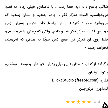
شاگرد پاسخ داد: «به خطا رفت... با فاصله‌ی خیلی زیاد. به نظرم
می‌خواستید قدرت تمرکز فکر را یادم بدهید و نشان بدهید که
می‌توانید معجزه کنید.» رامان پاسخ داد: «درس بسیار مهمی
درباره‌ی قدرت تمرکز فکر به تو دادم. وقتی که چیزی را می‌خواهی،
فقط روی آن تمرکز کن: هیچ کس هرگز به هدفی که نمی‌بیند،
نخواهد رسید.»
برگرفته از کتاب داستان‌هایی برای پدران، فرزندان و نوه‌ها، نوشته‌ی
پائولو کوئیلو.
نگاره: DilokaStudio (freepik.com)
گردآوری: فرتورچین
۵
از ۵