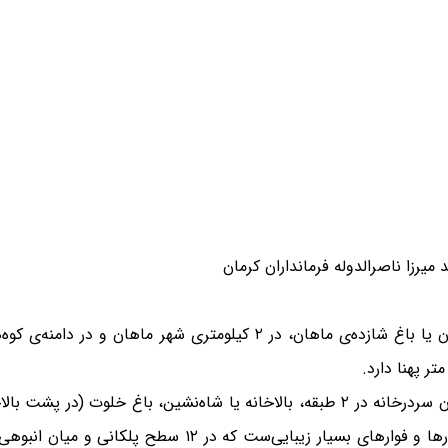
یرزا ناصرالدوله فرمانداران کرمان
باغ شاهزاده یا باغ شاهزاده‌ی ماهان یا باغ شازده‌ی ماهان، در ۲ ک
باغ شاهزاده دربرگیرنده‌ی بخش‌های گوناگونی همچون سردرخانه در ۲ طبقه، بالاخانه یا ش
همچنین این باغ دارای ۲ حوض بزرگ، جوی‌ها، آبشارها و فوار