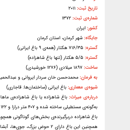
تاریخ ثبت:
۲۰۱۱
شماره‌ی ثبت:
۱۳۷۲
کشور:
ایران
جایگاه:
شهر کرمان، استان کرمان
گستره:
۷۱۶/۳۵ هکتار (همه‌ی ۹ باغ ایرانی)
گستره:
۵/۵ هکتار (تنها باغ شاهزاده)
ساخت:
۱۸۹۷ میلادی (۱۲۷۶ خورشیدی)
به فرمان:
محمدحسن خان سردار ایروانی و عبدالحمید م
شیوه‌ی معماری:
باغ ایرانی (ساختمان‌ها: قاجاری)
درباره‌ی میراث:
به‌گونه‌ی مستطیلی ساخته شده و ۴۰۷ متر درازا و ۱۲۲ متر پهنا دارد.