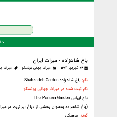
خان
باغ شاهزاده - میراث ایران
۰۴ شهریور ۱۴۰۳
میراث جهانی یونسکو
میراث ایر
نام:
باغ شاهزاده Shahzadeh Garden
نام ثبت شده در میراث جهانی یونسکو:
باغ ایرانی The Persian Garden
(باغ شاهزاده به‌عنوان بخشی از «باغ ایرانی»، در م
گونه:
فرهنگی