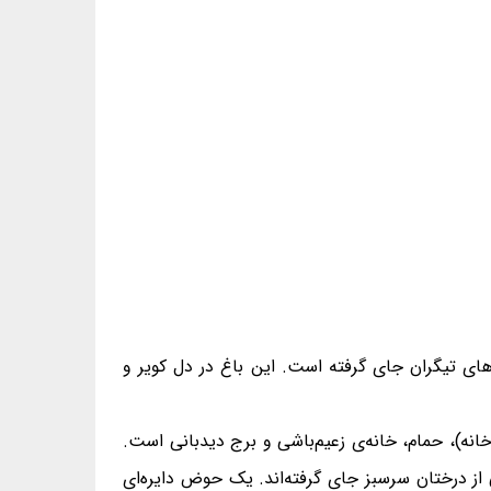
یلومتری شهر ماهان و در دامنه‌ی کوه‌های تیگران جای گرفته است. این باغ در دل کویر و
اه‌نشین، باغ خلوت (در پشت بالاخانه)، حمام، خانه‌ی زعیم‌باشی و برج دیدبانی است.
های بسیار زیبایی‌ست که در ۱۲ سطح پلکانی و میان انبوهی از درختان سرسبز جای گرفته‌اند. یک حوض دایره‌ای