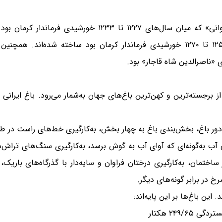
باغ شاهزاده به فرمان «محمدحسن خان سردار ایروانی» که میا
«عبدالحمید میرزا ناصرالدوله» که میان سال‌های ۱۲۵۹ تا ۱۲۷۰ خورشیدی فرماندار کرمان ب
 «ناصرالدین شاه قاجار» بود.
 برجسته‌ترین و کهن‌ترین باغ‌های جهان به‌شمار می‌رود. باغ ایرانی 
ور باغ، بخش‌بندی باغ به چهار بخش، به‌کارگیری خط‌های راست در طر
ب به‌گونه‌ای که آوای آب به گوش برسد، به‌کارگیری سنگ‌های تراش‌د
اختمان، به‌کارگیری درختان فراوان و سایه‌دار با گذرگاه‌های باری
 در برابر گونه‌های دیگر.