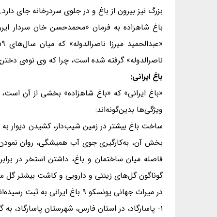
بزرگ نیز بیرون از باغ و در جلوی سردرخانه جای دارد.
ناصرالدوله» گرفته شده است، چرا که وی نوه‌ی دختری
باغ ایرانی:
«باغ ایرانی» که «باغ شاهزاده» بخشی از آن است، از
ویژگی‌ها بدین‌گونه‌اند:
ساخت باغ بیشتر در زمین شیب‌دار، کشیدن دیوار به د
بخش آن، به‌کارگیری جوی آب همیشگی، روان نمودن آ
فاصله میان ساختمان و باغ، داشتن استخر در برابر س
گوناگون گل‌های زینتی و دارویی و کاشت بیشتر گل سرخ
در میراث جهانی یونسکو ۹ باغ ایرانی به ثبت رسیده‌اند. این باغ‌ها بر این پایه‌اند:
۱- پاسارگاد، در استان فارس، شهرستان پاسارگاد، به گستردگی ۲۴۹/۶۵ هکتار