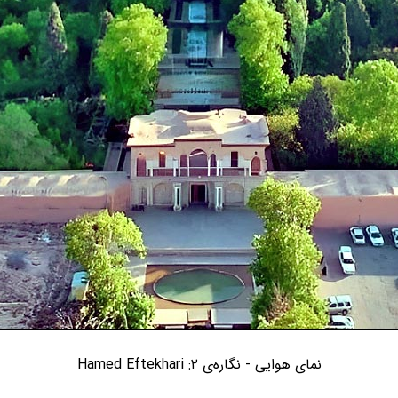
نمای هوایی - نگاره‌ی ۲: Hamed Eftekhari