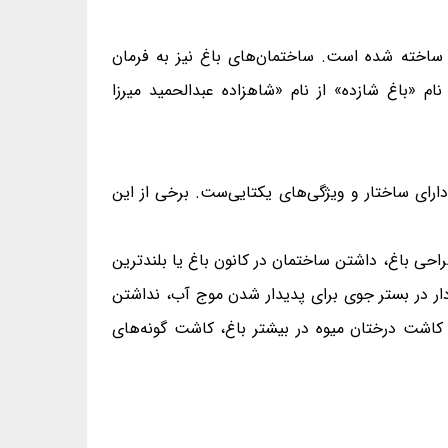
ن سال‌های ۱۲۲۷ تا ۱۲۳۳ خورشیدی فرماندار کرمان بود ساخته شده است. ساختمان‌های باغ نیز به فرمان
ود ساخته شده‌اند. همچنین نام «باغ شازده» از نام «شاهزاده عبدالحمید میرزا
دارای ساختار و ویژگی‌های یکتایی‌ست. برخی از این
احی باغ، داشتن ساختمان در کانون باغ یا بلندترین
ار در بستر جوی برای پدیدار شدن موج آب، نداشتن
ک، کاشت درختان میوه در بیشتر باغ، کاشت گونه‌های