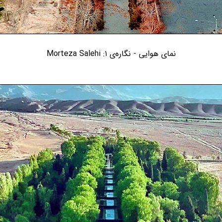
نمای هوایی - نگاره‌ی ۱: Morteza Salehi