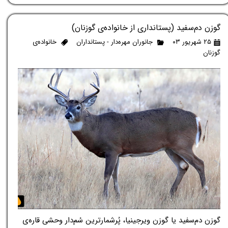
گوزن دم‌سفید (پستانداری از خانواده‌ی گوزنان)
۲۵ شهریور ۰۳
جانوران مهره‌دار - پستانداران
خانواده‌ی
گوزنان
گوزن دم‌سفید یا گوزن ویرجینیا، پُرشمارترین سُم‌دار وحشی قاره‌ی