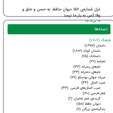
غزل شماره‌ی ۱۵۶ دیوان حافظ: به حسن
و خلق و وفا کس به یار ما نرسد
۱۵ مرداد ۰۵
دسته‌ها
فرهنگ
(۱,۷۰۷)
داستان
(۱,۳۵۷)
داستان کوتاه
(۱,۲۸۲)
داستانک
(۷۵)
نام‌نامه
(۶۶)
نام‌های پسرانه
(۳۳)
نام‌های دخترانه
(۳۳)
میراث جهانی یونسکو
(۷۷)
ضرب المثل
(۳۳)
ضرب المثل‌های فارسی
(۳۳)
شعر فارسی
(۱۶۰)
گزیده‌ی شعر شاعران
(۲)