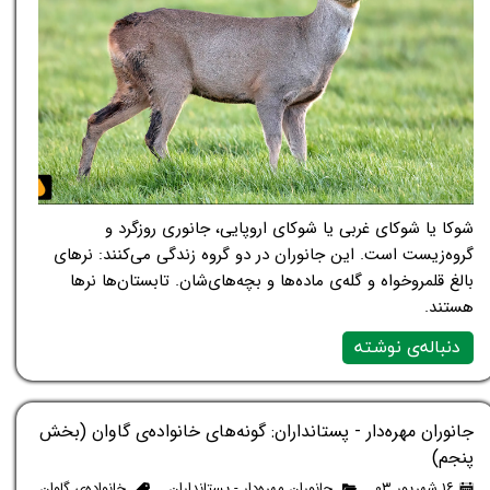
شوکا یا شوکای غربی یا شوکای اروپایی، جانوری روزگرد و
گروه‌زیست است. این جانوران در دو گروه زندگی می‌کنند: نرهای
بالغ قلمروخواه و گله‌ی ماده‌ها و بچه‌های‌شان. تابستان‌ها نرها
هستند.
دنباله‌ی نوشته
جانوران مهره‌دار - پستانداران: گونه‌های خانواده‌ی گاوان (بخش
پنجم)
۱۶ شهریور ۰۳
جانوران مهره‌دار - پستانداران
خانواده‌ی گاوان