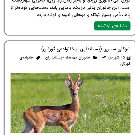
گوزن آبی جانوری روزگرد و به‌جز زمان زادآوری، جانوری تنهازیست
است. این جانوران بدنی باریک، پاهایی بلند، دست‌هایی کوتاه‌تر از
پاها، دُمی بسیار کوتاه و موهایی انبوه و کوتاه دارند.
دنباله‌ی نوشته
شوکای سیبری (پستانداری از خانواده‌ی گوزنان)
۲۵ شهریور ۰۳
جانوران مهره‌دار - پستانداران
خانواده‌ی
گوزنان