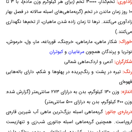
ادآوری:
تخم‌گذار، ۳۰۰۰۰ تخم (برای هر کیلوگرم وزن ماده)، با ۳ تا
۱۰ روز زمان ماندن در تخم (گربه‌ماهی‌های اسبله سالانه در فصل بهار
زادآوری می‌کنند. نرها تا زمان زاده شدن ماهیان، از تخم‌ها نگهداری
می‌کنند.)
خوراک:
شکار ماهی، مارماهی، خرچنگ، قورباغه، مار، ول، خرموش،
نوتریا و پرندگان همچون
مرغابیان
و
کبوتران
شکارگران:
آدمی و اردک‌ماهی شمالی
نگ:
تیره در پشت و رنگ‌پریده در پهلوها و شکم، دارای باله‌هایی
قهوه‌ای
ندازه:
وزن ۱۳۰ کیلوگرم، بدن به درازای ۲۷۳ سانتی‌متر (گزارش شده:
وزن ۴۰۰ کیلوگرم، بدن به درازای ۵۰۰ سانتی‌متر)
درباره‌ی جانور:
گربه‌ماهی اسبله بزرگ‌ترین ماهی آب شیرین قاره‌ی
اروپاست. همچنین گربه‌ماهی اسبله جانوری شب‌زی و تنهازیست
است. این جانوران بدنی کشیده، استوانه‌ای و بدون پولک دارند.