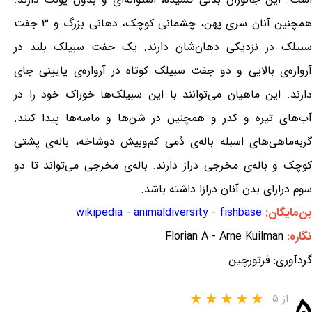
همچنین آنان سری پهن، چشمانی کوچک، دهانی بزرگ و ۳ جفت
سبیلک در نزدیکی دهان‌شان دارند. یک جفت سبیلک بلند در
آرواره‌ی بالایی و دو جفت سبیلک کوتاه در آرواره‌ی پایینی جای
دارند. این ماهیان می‌توانند با این سبیلک‌ها خوراک خود را در
آب‌های تیره و کدر و همچنین در شن‌ها و ماسه‌ها پیدا کنند.
گربه‌ماهی‌های اسبله باله‌ی دُمی کم‌وبیش دوشاخه، باله‌ی پشتی
کوچک و باله‌ی مخرجی دراز دارند. باله‌ی مخرجی می‌تواند تا دو
سوم درازای بدن آنان درازا داشته باشد.
بن‌مایگان:
fishbase
-
animaldiversity
-
wikipedia
نگاره:
Florian A - Arne Kuilman
گردآوری: فرتورچین
۵
از ۵