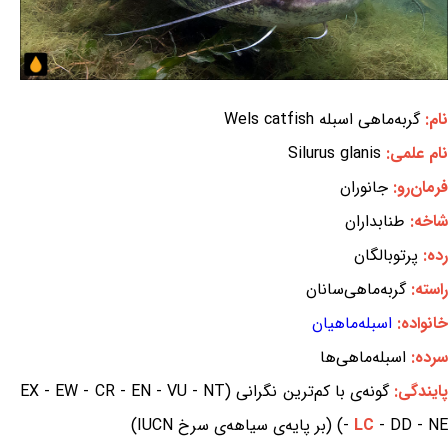
نام:
گربه‌ماهی اسبله Wels catfish
نام علمی:
Silurus glanis
فرمان‌رو:
جانوران
شاخه:
طنابداران
رده:
پرتوبالگان
راسته:
گربه‌ماهی‌سانان
خانواده:
اسبله‌ماهیان
سرده:
اسبله‌ماهی‌ها
ایندگی:
گونه‌ی با کم‌ترین نگرانی (EX - EW - CR - EN - VU - NT
- DD - NE) (بر پایه‌ی سیاهه‌ی سرخ IUCN)
LC
-