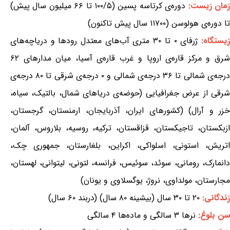
مان زیست:
دوره‌ی کرتاسه پسین (۱۰۰/۵ تا ۶۶ میلیون سال پیش)
تا دوره‌ی هولوسن (۱۱۷۰۰ سال پیش تاکنون)
یستگاه:
ژرفای ۰ تا ۳۰ متری آب‌های معتدل رودها و دریاچه‌های
شرق و مرکز قاره‌ی اروپا و غرب قاره‌ی آسیا، میان مدارهای ۶۲
درجه‌ی شمالی تا ۳۶ درجه‌ی شمالی و ۰ درجه‌ی شرقی تا ۸۰ درجه‌ی
شرقی از عرض جغرافیایی (حوضه‌ی دریاهای شمال، بالتیک، سیاه،
خزر و آرال) (کشورهای ایران، آذربایجان، ارمنستان، گرجستان،
ازبکستان، تاجیکستان، قزاقستان، ترکیه، روسیه، بلاروس، آلمان،
اتریش، استونی، اسلواکی، اکراین، بلغارستان، جمهوری چک،
دانمارک، رومانی، سوئد، سوئیس، فرانسه، لتونی، لیتوانی، لهستان،
مجارستان، مولداوی، نروژ، یوگسلاوی و یونان)
زندگانی:
۲۰ تا ۳۰ سال (بیشینه ۸۰ سال) (دربند ۶۰ سال)
سن بلوغ:
نرها ۳ سالگی و ماده‌ها ۴ سالگی