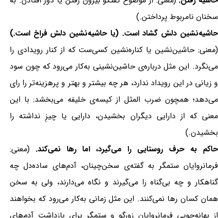
اشیه رفتن.
(معنی: از موضوع گفتگو بیرون رفتن یا دور افتادن. به
سخنان نامربوط پرداختن.)
حاشیه‌نشین دلش گشاد است. (یا حاشیه‌نشین دلش فراخ است.)
(معنی: حاشین‌نشین یا کناره‌نشین کسی‌ست که از کنار رویدادی را
می‌نگرد. این مثل درباره‌ی حاشین‌نشینی به‌کار می‌رود که چون سود
و زیانی در این رویداد ندارد، هر چه بیشتر و بهتر و پرهزینه‌تر را رای
می‌دهد؛ همچون ضرب المثل از کیسه‌ی خلیفه می‌بخشد: با این
معنی که از دارایی دیگران بخشیدن، دارایی یا چیزِ نداشته را
بخشیدن.)
حاکم به حرف روستایی را می‌گیرد، اما رها نمی‌کند.
(معنی:
فرمانروایان ستمگر به گفته‌ی سخن‌چینان، آدم‌های ساده‌دل چه
گناهکار و چه بی‌گناه را می‌گیرند و نگاه می‌دارند، ولی به سخن
همان کسان رها نمی‌کنند. این مثل زمانی به‌کار می‌رود که بخواهند
از بهانه‌جویی فرمانروایان زورگو و ستمگر برای بازداشت آدم‌های