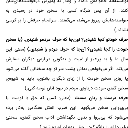
توانسته‌اند خانواده‌ی داماد را وادار به پذیرش درخواست‌های‌شان
کنند. از آن پس هرگاه کسی با سخن خود در رسیدن به
خواسته‌هایش پیروز می‌شد، می‌گفتند: سرانجام حرفش را بر کرسی
نشاند.)
حرف خودتو کجا شنیدی؟ اون‌جا که حرف مردمو شنیدی. (یا سخن
ودت را کجا شنیدی؟ آن‌جا که حرف مردم را شنیدی.)
(معنی: این
مثل ما را به پرهیز از غیبت و بدگویی درباره‌ی دیگران سفارش
می‌کند. اگر می‌خواهی بدانی پشت سر تو چه سخنانی گفته می‌شود
یا روزی سخن خودت را از زبان دیگران بشنوی، باید به شیوه‌ی
سخن گفتن خودت درباره‌ی مردم در نبود آنان توجه کنی.)
رف درست و زبان سست.
(معنی: کسی که حق با اوست با
بی‌پروایی سخن می‌گوید. این ضرب المثل هنگامی به‌کار برده
می‌شود که بی‌پروا و بدون نگهداشتن آداب سخن گفتن، سخنی
برای دفاع یا بازگو کردن حقی به‌زبان آورده شود.)