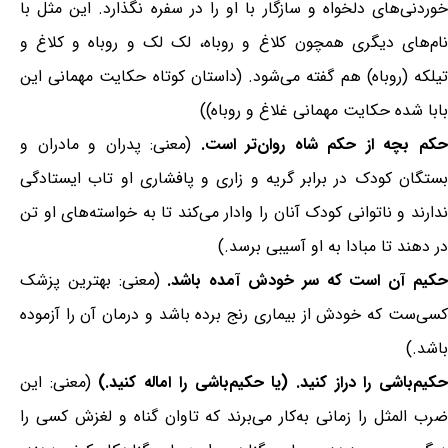
خوردنی‌های دلخواه و سازگار با او را در سفره نگذارد. این مثل با
نام‌های دیگری همچون کلاغ و روباه، لک لک و روباه و کلاغ و
تیلکه (روباه) هم گفته می‌شود. (داستان کوتاه حکایت مهمانی این
بابا شده حکایت مهمانی غلاغ و روباه))
کم بچه از حکم شاه روان‌تر است.
(معنی: پدران و مادران و
بستگان کودک در برابر گریه و زاری و پافشاری او تاب ایستادگی
ندارند و ناتوانی کودک آنان را وادار می‌کند تا به خواسته‌های او تن
در دهند تا مبادا به او آسیبی برسد.)
کیم آن است که سر خودش آمده باشد.
(معنی: بهترین پزشک
کسی‌ست که خودش از بیماری رنج برده باشد و درمان آن را آزموده
باشد.)
کیم‌باشی را دراز کنید. (یا حکیم‌باشی را اماله کنید.)
(معنی: این
ضرب المثل را زمانی به‌کار می‌برند که تاوان گناه و لغزش کسی را