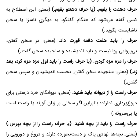
رف دهنت را بفهم. (یا حرف دهنتو بفهم.)
(معنی: این اصطلاح به
کسی گفته می‌شود که هنگام گفتگو، به دیگری ناسزا یا سخن
ناشایست بگوید.)
رف را باید هفت دفعه قورت داد.
(معنی: در سخن گفتن،
بی‌پروایی روا نیست و باید اندیشیده و سنجیده سخن گفت.)
حرف را مزه مزه کردن. (یا حرف راست را باید اول مزه مزه کرد، بعد
زد.)
(معنی: سنجیده سخن گفتن. نخست اندیشیدن و سپس سخن
گفتن.)
حرف راست را از دیوانه باید شنید.
(معنی: دیوانگان خرد درستی برای
دروغ‌پردازی ندارند؛ بنابراین اگر سخنی بر زبان آورند یا راست است
یا بی‌سروته.)
حرف راست را باید از بچه شنید. (یا حرف راست را از بچه بپرس.)
(معنی: بچه‌ها نهادی پاک و دست‌نخورده دارند و دروغ و دورویی را