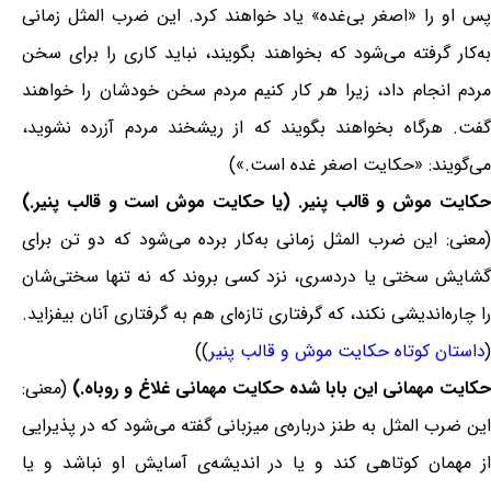
پس او را «اصغر بی‌غده» یاد خواهند کرد. این ضرب المثل زمانی
به‌کار گرفته می‌شود که بخواهند بگویند، نباید کاری را برای سخن
مردم انجام داد، زیرا هر کار کنیم مردم سخن خودشان را خواهند
گفت. هرگاه بخواهند بگویند که از ریشخند مردم آزرده نشوید،
می‌گویند: «حکایت اصغر غده است.»)
حکایت موش و قالب پنیر. (یا حکایت موش است و قالب پنیر.)
(معنی: این ضرب المثل زمانی به‌کار برده می‌شود که دو تن برای
گشایش سختی یا دردسری، نزد کسی بروند که نه تنها سختی‌شان
را چاره‌اندیشی نکند، که گرفتاری تازه‌ای هم به گرفتاری آنان بیفزاید.
(
داستان کوتاه حکایت موش و قالب پنیر
))
حکایت مهمانی این بابا شده حکایت مهمانی غلاغ و روباه.)
(معنی:
این ضرب المثل به طنز درباره‌ی میزبانی گفته می‌شود که در پذیرایی
از مهمان کوتاهی کند و یا در اندیشه‌ی آسایش او نباشد و یا