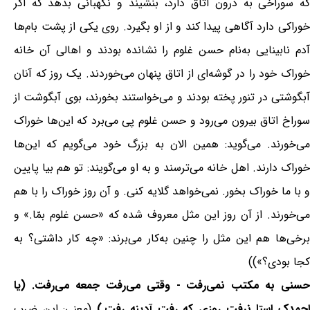
که سوراخی به درون اتاق دارد، بنشیند و نگهبانی بدهد که اگر
خوراکی دارد آگاهی پیدا کند و از او بگیرد. روی یکی از پشت بام‌ها
آدم نابینایی به‌نام حسن غلوم را نشانده بودند و اهالی آن خانه
خوراک خود را در گوشه‌ای از اتاق پنهان می‌خوردند. یک روز که آنان
آبگوشتی در تنور پخته بودند و می‌خواستند بخورند، بوی آبگوشت از
سوراخ اتاق بیرون می‌رود و حسن غلوم پی می‌برد که این‌ها خوراک
می‌خورند. می‌گوید: همین الان به بزرگ خود می‌گویم که این‌ها
خوراک دارند. اهل خانه می‌ترسند و به او می‌گویند: تو هم بیا پایین
و با ما خوراک بخور. نمی‌خواهد گلایه کنی. و آن روز خوراک را با هم
می‌خورند. از آن روز این مثل معروف شده که «حسن غلوم بمّا.» و
برخی‌ها هم این مثل را چنین به‌کار می‌برند: «چه کار داشتی؟ به
کجا بودی؟»))
حسنی به مکتب نمی‌رفت - وقتی می‌رفت جمعه می‌رفت. (یا
حمدک استا نرفت روزی که رفت آدینه رفت.)
(معنی: این ضرب