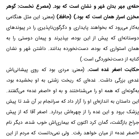
حقه‌ی مِهر بدان مُهر و نشان است که بود. (مصرع نخست: گوهر
خزن اسرار همان است که بود.) (حافظ)
(معنی: این مثل هنگامی
به‌کار می‌رود که بخواهند پایداری و دگرگون‌ناپذیری را در پیوندهای
دوستانه‌ای که پیش از این بوده، بپذیرند و پیمان دوستی را به
همان استواری که بوده، دست‌نخورده بدانند. داشتن مُهر و نشان
کنایه از دست‌نخوردگی است.)
کایت اصغر غده است.
(معنی: مردی بود که روی پیشانی‌اش
غده‌ی بزرگی داشت. غده‌ای که ریخت زشتی به او بخشیده بود،
به‌گونه‌ای که همه او را می‌شناختند و به او «اصغر غده» می‌گفتند.
این داستان به اندازه‌ای او را آزار داد که سرانجام بر آن شد تا پیش
پزشک برود و این غده را از چهره‌اش بردارد. اصغر آقا که از پیش
جراح بازگشت، گمان کرد اکنون که بیماری‌اش خوب شده، دیگر نام
«اصغر غده» از میان خواهد رفت. ولی نمی‌دانست که مردم از این