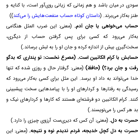
سودی در میان باشد و هم زمانی که زیانی روی‌آور است، با کنایه و
طنز به‌کار می‌برند. (
داستان کوتاه حساب منفعت‌هایش را می‌کند
))
ساب می‌خواهی یا جان آدم.
(معنی: این ضرب المثل هنگامی
به‌کار می‌رود که کسی برای پس گرفتن حساب از دیگری،
سخت‌گیری بیش از اندازه کرده و جان او را به لبش برساند.)
حسابش با کرام الکاتبین است. (مصرع نخست: تو پنداری که بدگو
فت و جان برد؟) (حافظ)
(معنی: گرفتار حال و روزی شده که تنها
خدا می‌تواند به داد او برسد. این مثل برای کسی به‌کار می‌رود که
رسیدگی به رفتارها و کردارهای او را با پیامدهایی سخت پیشبینی
کنند. کرام الکاتبین دو فرشته‌ای هستند که کارها و کردارهای نیک و
بد هر کس را می‌نویسند.)
حسرت به دل.
(معنی: آن کس که دیری‌ست آرزوی چیزی را دارد.)
سرت به دل کچل خدیجه، مُردم ندیدم نوه و نتیجه.
(معنی: این