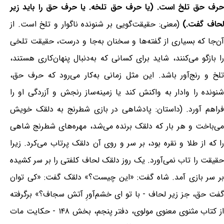
حرف حق تلخ است. (یا حرف حق تلخه. یا حرف حق را باید زیر
حاف گفت.)
(معنی: حقیقت‌گویی بر شنونده ناگوار و تلخ است. از
آن‌جا که بسیاری از گفته‌ها و سخنان به‌جا و درست، حقیقت تلخی
را بازگو می‌کنند، شاید برای کسانی که به‌دنبال پنهان‌کاری هستند،
تلخ و رنج‌آور باشد. این مثل زمانی به‌کار می‌رود که حرف حق،
شنونده را وادار به واکنش کند یا زمینه‌ساز رنجش و آزردگی او را
فراهم آورد. (داستان: پادشاهی در بازی شطرنج به دلقک خویش
می‌باخت و هر بار که دلقک برنده می‌شد، مهره‌های شطرنج شاهی
را که از طلا و نقره بود، بر سر و روی آن دلقک پرتاب می‌کرد. زیرا
حقیقت را تاب نمی‌آورد. یک روز دلقک لحاف کلفتی را بر سر کشیده
بر سر بازی آمد. شاه گفت: «این چیست؟» دلقک گفت: «کی توان
گفت حق، جز زیر لحاف - با تو ای خشم‌آورِ آتش سجاف؟» برگرفته
از کتاب مثنوی معنوی مولوی، دفتر پنجم، بخش ۱۴۸ - حکایت مات