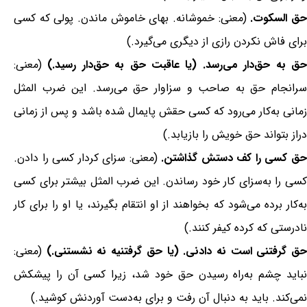
ق السکوت.
(معنی: خموشانه. بهای خاموش ماندن. پولی که کسی
برای فاش نکردن رازی از دیگری می‌گیرد.)
ق به حق‌دار می‌رسد. (یا عاقبت حق به حق‌دار رسید.)
(معنی:
سرانجام حق به صاحب و سزاوار حق می‌رسد. این ضرب المثل
زمانی به‌کار می‌رود که کسی حقش پایمال شده باشد و پس از زمانی
دراز بتواند حق خویش را بازیابد.)
ق کسی را کف دستش گذاشتن.
(معنی: سزای کردار کسی را دادن.
کسی را به‌سزای کار خود رساندن. این ضرب المثل بیشتر برای کسی
به‌کار برده می‌شود که بخواهند از او انتقام بگیرند، یا او را برای کار
نادرستی که کرده کیفر کنند.)
ق گرفتنی است نه دادنی. (یا حق گرفتنیه نه نشستنی.)
(معنی:
نباید چشم به‌راه رسیدن حق خود شد، زیرا کسی آن را پیشکش
نمی‌کند. باید به دنبال آن رفت و برای به‌دست آوردنش کوشید.)