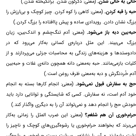
حالی به حالی شدن.
(معنی: دگرگون شدن. برانگیخته شدن.)
حبه را قبه کردن.
(معنی: کاهی را کوه کردن. چیز کوچک و بی‌ارزش را
بزرگ نشان دادن. رویدادی ساده و پیش پاافتاده را بزرگ کردن.)
به‌بین دبه باز می‌شود.
(معنی: آدم تنگ‌چشم و اندک‌بین، زیان
بزرگ می‌بیند. این مثل درباره‌ی کسانی به‌کار می‌رود که در
دادوستدها و هزینه‌های زندگی به محاسبات جزئی می‌پردازند و از
کلیات بازمی‌مانند. حبه به‌معنی دانه همچون دانه‌ی غلات و حبه‌بین
آدم خُردنگرش و دبه به‌معنی ظرف روغن است.)
حج به سفارش قبول نمی‌شود.
(معنی: انجام کارها بسته به انجام
خود آدم است، نه سفارش. کسی که شایستگی و توانایی دارد باید
خودش حج را انجام دهد و نمی‌تواند آن را به دیگری واگذار کند.)
حرام‌خوری آن هم شلغم؟
(معنی: این ضرب المثل را زمانی به‌کار
می‌برند که بخواهند حرام‌خوری یا رشوه‌گیری‌های کوچک و ناچیز را
زشت بشمارند و آن را نشانه‌ی سرشت پست حرام‌خور و رشوه‌گیر