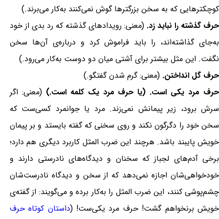
کوچکترهایی که به سخن بزرگترها گوش نمی‌کنند به‌کار می‌برند.)
حرف گذشته را نباید زد.
(معنی: رویدادهای گذشته که رد بدی از خود
به‌جای گذاشته‌اند، را باید فراموش کرد و درباره‌ی آن‌ها سخن
نگفت. این مثل بیشتر برای آشتی میان دو دوست به‌کار می‌رود.)
حرف گل انداختن.
(معنی: گرم شدن گفتگو.)
رف مرد یکی است. (یا حرف مرد یک کلمه است.)
(معنی: اگر
سرش برود، زیر پیمانش نمی‌زند. مرد یا جوانمرد کسی‌ست که
سخن خود را دگرگون نکند و روی سخنی که گفته بایستد و بر پیمان
خویش پایبند باشد. هرچند این ضرب المثل کاربرد دیگری هم دارد؛
برخی آدم‌های لجباز که سخنان و دیدگاه‌های نادرستی دارند و
خودخواهی‌شان اجازه نمی‌دهد که از سخن و دیدگاه نادرست‌شان
چشم‌پوشی کنند، این ضرب المثل را به‌کار برده و می‌گویند: از گفته‌ی
خویش برنخواهم گشت! حرف مرد یکی‌ست! (
داستان کوتاه حرف