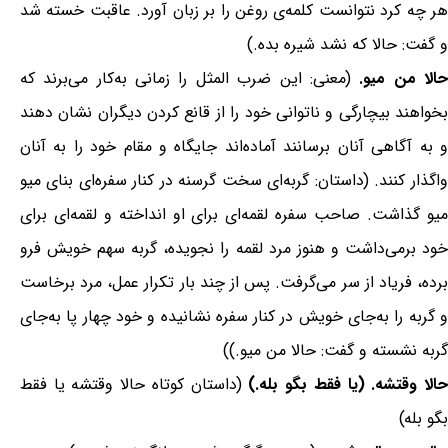
هر چه کرد نتوانست کلمه‌ی روغن را بر زبان آورد. عاقبت خسته شد
و گفت: حالا که نشد شیره بده.)
الا من میو.
(معنی: این ضرب المثل را زمانی به‌کار می‌برند که
بخواهند بیچارگی و ناتوانی خود را از قانع کردن دیگران نشان دهند
و به آگاهی آنان برسانند آماده‌اند جایگاه و مقام خود را به آنان
واگذار کنند. (داستان: گربه‌ای سخت گرسنه در کنار سفره‌ای بنای میو
میو گذاشت. صاحب سفره لقمه‌ای برای او انداخته و لقمه‌ای برای
خود برمی‌داشت و هنوز مرد لقمه را نجویده، گربه سهم خویش فرو
برده، فریاد از سر می‌گرفت. پس از چند بار تکرار عمل، مرد برخاست
و گربه را به‌جای خویش در کنار سفره نشانیده و خود چهار پا به‌جای
گربه نشسته و گفت: حالا من میو.))
الا وقتشه. (یا فقط بگو بله.)
(داستان کوتاه حالا وقتشه یا فقط
بگو بله)