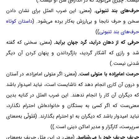
نیست. چیزی می‌گوید که در اندازه‌ی سن او نیست.)
رف‌های بند تنبونی.
(معنی: این ضرب المثل برای نشان دادن
خن و حرف نابجا و بی‌ارزش به‌کار برده می‌شود. (
داستان کوتاه
حرف‌های بند تنبونی
))
رفی که از دهان درآید، گرد جهان برآید.
(معنی: سخنی که گفته
شد و رازی که آشکار گردید، بازگرداندن و پنهان کردن آن دیگر
شدنی نیست.)
حرمت امام‌زاده با متولی است.
(معنی: اگر متولی امام‌زاده، در آستان
و درون آن کاری انجام دهد که ناشایست است، نباید امیدوار باشد
که دیگران آن کار را انجام ندهند. این ضرب المثل در کنایه بدین
معنی‌ست که اگر کسی به بستگان و خانواده‌اش احترام نگذارد،
نباید امیدوار باشد که دیگران به او احترام بگذارند. (مُتَولّی به‌معنای
سرپرست، کارگزار و مدیر اماکن دینی است.))
ریف حریف خود را می‌شناسد.
(معنی: در این مثل حریف به‌معنای