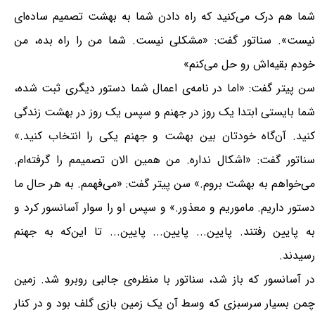
شما هم درک می‌کنید که راه دادن شما به بهشت تصمیم ساده‌ای
نیست». سناتور گفت: «مشکلی نیست. شما من را راه بده، من
خودم بقیه‌اش رو حل می‌کنم»
سن پیتر گفت: «اما در نامه‌ی اعمال شما دستور دیگری ثبت شده،
شما بایستی ابتدا یک روز در جهنم و سپس یک روز در بهشت زندگی
کنید. آن‌گاه خودتان بین بهشت و جهنم یکی را انتخاب کنید.»
سناتور گفت: «اشکال نداره. من همین الان تصمیمم را گرفته‌ام.
می‌خواهم به بهشت بروم.» سن پیتر گفت: «می‌فهمم. به هر حال ما
دستور داریم. ماموریم و معذور.» و سپس او را سوار آسانسور کرد و
به پایین رفتند. پایین... پایین... پایین... تا این‌که به جهنم
رسیدند.
در آسانسور که باز شد، سناتور با منظره‌ی جالبی روبرو شد. زمین
چمن بسیار سرسبزی که وسط آن یک زمین بازی گلف بود و در کنار