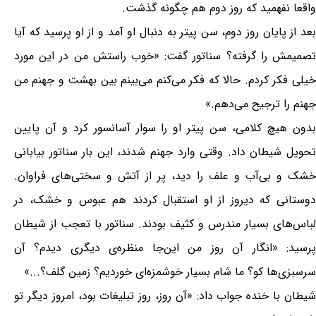
واقعا نفهمید که روز دوم هم چگونه گذشت.
بعد از پایان روز دوم، سن پیتر به دنبال او آمد و از او پرسید که آیا
تصمیمش را گرفته؟ سناتور گفت: «خوب راستش من در این مورد
خیلی فکر کردم. حالا که فکر می‌کنم می‌بینم بین بهشت و جهنم من
جهنم را ترجیح می‌دهم.»
بدون هیچ کلامی، سن پیتر او را سوار آسانسور کرد و آن پایین
تحویل شیطان داد. وقتی وارد جهنم شدند، این بار سناتور بیابانی
خشک و بی‌آب و علف را دید، پر از آتش و سختی‌های فراوان.
دوستانی که دیروز از او استقبال کردند هم عبوس و خشک، در
لباس‌های بسیار مندرس و کثیف بودند. سناتور با تعجب از شیطان
پرسید: «انگار آن روز من این‌جا منظره‌ی دیگری دیدم؟ آن
سرسبزی‌ها کو؟ ما شام بسیار خوشمزه‌ای خوردیم؟ زمین گلف؟...»
شیطان با خنده جواب داد: «آن روز، روز تبلیغات بود، امروز دیگر تو