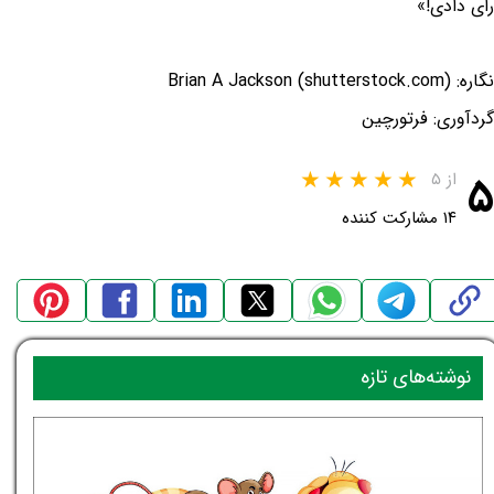
رای دادی!»
نگاره: Brian A Jackson (shutterstock.com)
گردآوری: فرتورچین
۵
از ۵
۱۴ مشارکت کننده
نوشته‌های تازه