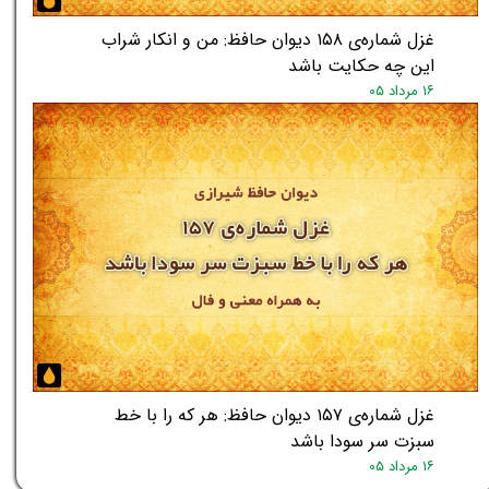
غزل شماره‌ی ۱۵۸ دیوان حافظ: من و انکار شراب
این چه حکایت باشد
۱۶ مرداد ۰۵
غزل شماره‌ی ۱۵۷ دیوان حافظ: هر که را با خط
سبزت سر سودا باشد
۱۶ مرداد ۰۵