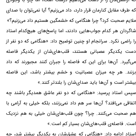
که طرف مقابل کنارمان قرار دارد، داد می‌زنیم؟ آیا نمی‌توان با صداى
ملایم صحبت کرد؟ چرا هنگامى که خشمگین هستیم داد می‌زنیم؟»
شاگردان هر کدام جواب‌هایى دادند، اما پاسخ‌هاى هیچ‌کدام استاد
را راضى نکرد. سرانجام او چنین توضیح داد: «هنگامى که دو نفر از
دست یکدیگر عصبانى هستند، قلب‌های‌شان از یکدیگر فاصله
می‌گیرد. آن‌ها براى این که فاصله را جبران کنند مجبورند که داد
بزنند. هر چه میزان عصبانیت و خشم بیشتر باشد، این فاصله
بیشتر است و آن‌ها باید صدای‌شان را بلندتر کنند.»
سپس استاد پرسید: «هنگامى که دو نفر عاشق همدیگر باشند چه
اتفاقى می‌افتد؟ آن‌ها سر هم داد نمی‌زنند، بلکه خیلى به آرامى با
هم صحبت می‌کنند. چرا؟ چون قلب‌های‌شان خیلى به هم نزدیک
است. فاصله‌ی قلب‌های‌شان بسیار کم است.»
استاد ادامه داد: «هنگامى که عشق‌شان به یکدیگر بیشتر شد، چه