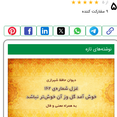
۵
از ۵
۹ مشارکت کننده
نوشته‌های تازه