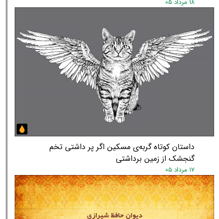
۱۸ مرداد ۰۵
داستان کوتاه گربه‌ی مسکین اگر پر داشتی تخم
گنجشک از زمین برداشتی
۱۷ مرداد ۰۵