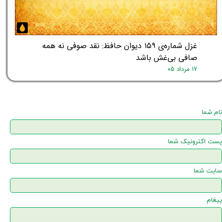
غزل شماره‌ی ۱۵۹ دیوان حافظ: نقد صوفی نه همه
صافی بی‌غش باشد
۱۷ مرداد ۰۵
نام شما
پست اکترونیک شما
سایت شما
پیغام