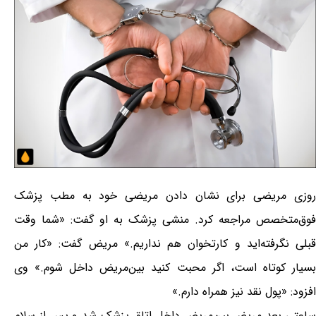
روزی مریضی برای نشان دادن مریضی خود به مطب پزشک
فوق‌متخصص مراجعه کرد. منشی پزشک به او گفت: «شما وقت
قبلی نگرفته‌اید و کارتخوان هم نداریم.» مریض گفت: «کار من
بسیار کوتاه است، اگر محبت کنید بین‌مریض داخل شوم.» وی
افزود: «پول نقد نیز همراه دارم.»
ساعتی بعد مریض بین‌مریض داخل اتاق پزشک شد و پس از سلام