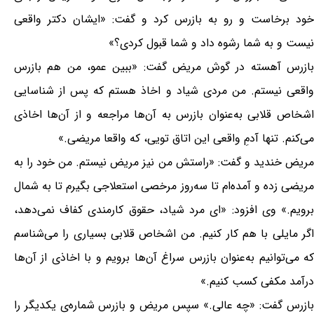
خود برخاست و رو به بازرس کرد و گفت: «ایشان دکتر واقعی
نیست و به شما رشوه داد و شما قبول کردی؟»
بازرس آهسته در گوش مریض گفت: «ببین عمو، من هم بازرس
واقعی نیستم. من مردی شیاد و اخاذ هستم که پس از شناسایی
اشخاص قلابی به‌عنوان بازرس به آن‌ها مراجعه و از آن‌ها اخاذی
می‌کنم. تنها آدمِ واقعی این اتاق تویی، که واقعا مریضی.»
مریض خندید و گفت: «راستش من نیز مریض نیستم. من خود را به
مریضی زده و آمده‌ام تا سه‌روز مرخصی استعلاجی بگیرم تا به شمال
برویم.» وی افزود: «ای مرد شیاد، حقوق کارمندی کفاف نمی‌دهد،
اگر مایلی با هم کار کنیم. من اشخاص قلابی بسیاری را می‌شناسم
که می‌توانیم به‌عنوان بازرس سراغ آن‌ها برویم و با اخاذی از آن‌ها
درآمد مکفی کسب کنیم.»
بازرس گفت: «چه عالی.» سپس مریض و بازرس شماره‌ی یکدیگر را