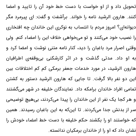
تحویل داد و از او خواست با دست خط خود آن را تایید و امضا
کنند. هارون الرشید نامه را خواند. برآشفت و گفت:‌ ای پیرمرد مگر
دیوانه‌ای؟ امروز مردم با انتساب به نوکری این خاندان چه افتخاری
را نصیب خود می‌کنند و تو می‌خواهی خلاف این را امضاء کنم. ولی
وقتی اصرار مرد باغبان را دید، کنار نامه متنی نوشت و امضا کرد و
به او داد. مدتی گذشت و در اثر کارشکنی بی‌وقفه‌ی اطرافیان
هارون الرشید، در مورد خدمات جعفر برمکی کم کم اختلافات بین
این دو نفر بالا گرفت. تا جایی که هارون الرشید دستور به کشتن
تمامی افراد خاندان برامکه داد. نمایندگان خلیفه در شهر می‌گشتند
و هر کجا یک نفر از این خاندان را پیدا می‌کردند، بی‌هیچ توضیحی
سر از بدنش جدا می‌کردند. تا این‌که به این باغبان رسیدند. همین
که خواستند او را بکشند حکم خلیفه با دست خط امضاء خودش را
نشان داد که او را از خاندان برمکیان ندانسته.