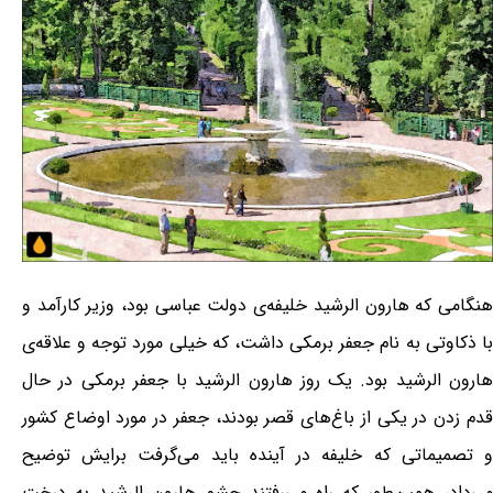
هنگامی که هارون الرشید خلیفه‌ی دولت عباسی بود، وزیر کارآمد و
با ذکاوتی به نام جعفر برمکی داشت، که خیلی مورد توجه و علاقه‌ی
هارون الرشید بود. یک روز هارون الرشید با جعفر برمکی در حال
قدم زدن در یکی از باغ‌های قصر بودند، جعفر در مورد اوضاع کشور
و تصمیماتی که خلیفه در آینده باید می‌گرفت برایش توضیح
می‌داد، همین‌طور که راه می‌رفتند چشم هارون الرشید به درخت