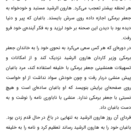
هر لحظه بیشتر تعجب می‌کرد. هارون الرشید مستبد و خودخواه به
جعفر برمکی اجازه داده روی سرش بایستد. باغبان که پیر و دنیا
دیده بود با دیدن این صحنه بر خود لرزید و به فکر آینده‌ی خود فرو
رفت.
در دوره‌ای که هر کس سعی می‌کرد به نحوی خود را به خاندان جعفر
برمکی وزیر کاردان هارون الرشید نزدیک کند و از امکانات و
تسهیلات همنشینی جعفر برمکی با خلیفه استفاده کند، مرد باغبان
پیش منشی دربار رفت و چون خودش سواد نداشت از او خواست
روی صفحه‌ای برایش بنویسد که او باغبان ساده‌ای است و هیچ
نسبتی با جعفر برمکی ندارد. منشی با ناباوری نامه را نوشت و به
دست باغبان داد.
فردای آن روز هارون الرشید به تنهایی در باغ در حال قدم زدن بود.
باغبان خود را به هارون الرشید رساند تعظیم کرد و نامه را به خلیفه