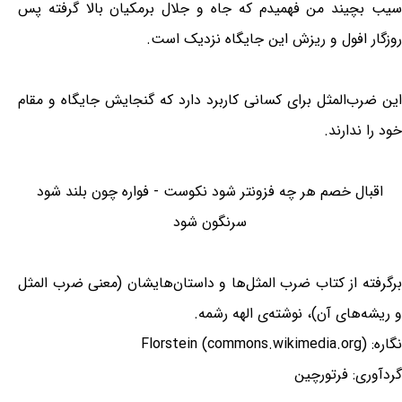
سیب بچیند من فهمیدم که جاه و جلال برمکیان بالا گرفته پس
روزگار افول و ریزش این جایگاه نزدیک است.
این ضرب‌المثل برای کسانی کاربرد دارد که گنجایش جایگاه و مقام
خود را ندارند.
اقبال خصم هر چه فزونتر شود نکوست - فواره چون بلند شود
سرنگون شود
برگرفته از کتاب ضرب المثل‌ها و داستان‌هایشان (معنی ضرب المثل
و ریشه‌های آن)، نوشته‌ی الهه رشمه.
نگاره: Florstein (commons.wikimedia.org)
گردآوری: فرتورچین