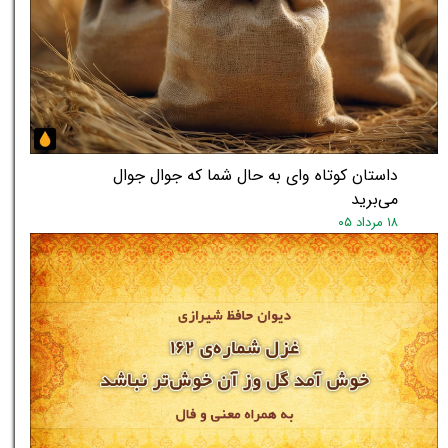
داستان کوتاه وای به حال شما که جوال جوال
می‌برید
۱۸ مرداد ۰۵