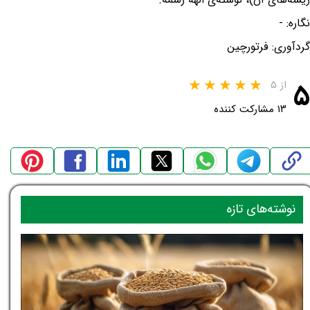
نگاره: -
گردآوری: فرتورچین
۵
از ۵
۱۳ مشارکت کننده
نوشته‌های تازه