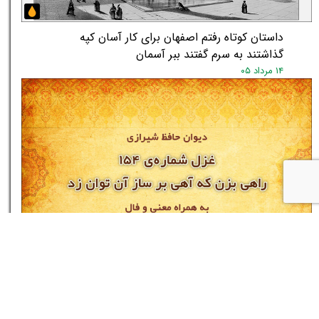
داستان کوتاه رفتم اصفهان برای کار آسان کپه
گذاشتند به سرم گفتند ببر آسمان
۱۴ مرداد ۰۵
غزل شماره‌ی ۱۵۴ دیوان حافظ: راهی بزن که آهی بر
ساز آن توان زد
۱۴ مرداد ۰۵