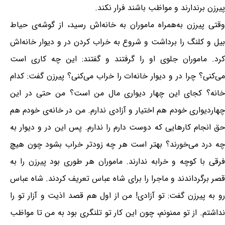
پیرزن برندارند و مواظب باشند فرار نکند.
وقتی پیرزن به‌همراه ماموران به خانه‌اش رسید، از گوشه‌ی حیاط
بیل و کلنگ را برداشت و شروع به خراب کردن در و دیوار خانه‌اش
کرد. ماموران جلوی او را گرفتند و گفتند: این چه کاری است
می‌کنی؟ چرا در و دیوار خانه‌ات را خراب می‌کنی؟ پیرزن گفت: کدام
خانه؟ کجای این چهار دیواری مال من است؟ من حتی در این
چهاردیواری خودم هم اختیار و آزادی ندارم. من در خانه‌ی خودم هم
حق انجام کارهایی که دوست دارم را ندارم. پس این در و دیوار به
چه درد می‌خورند؟ بهتر است هر چه زودتر خراب بشود چون هیچ
فرقی با کوچه و خرابه ندارند. ماموران هر طوری بود پیرزن را به
قصر برگرداندند و ماجرا را برای شاه عباس تعریف کردند. شاه عباس
رو به پیرزن گفت: تو آزادی! من از اول هم قصد اذیت و آزار تو را
نداشتم. از تو ممنونم، چون این کار تو تلنگری بود به من تا مواظب