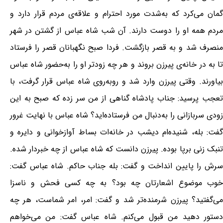
گمان می‌کرد که به‌شدت مورد احترام و علاقه‌ی مردم قرار دارد و
مردم همه او را دوست دارند. آن شب شاه عباس از گشتن در شهر
منصرف شد و به قصر بازگشت. فردا صبح نگهبانان قصر را فرستاد
تا به در خانه‌ی پیرزن بروند و هر چه زودتر او را به‌حضور شاه عباس
بیاورند. وقتی پیرزن وارد شد و روبه‌روی شاه عباس قرار گرفت، با
تعجب پرسید: جناب پادشاه گناهی از من سر زده که صبح به این
زودی سربازانی را به‌دنبال من فرستاده‌اید؟ شاه عباس با نهایت غرور
گفت: بله، شنیده‌ام دیشب در خانه‌ات بساط آوازخوانی و دایره و
تنبک زنی برپا بوده. پیرزن دانست که شاه عباس از چه خبردار شده.
سرش را پایین انداخت و گفت: بله جناب حاکم. شاه عباس گفت:
خوب موضوع اشعارتان چه بود؟ به چه کسی فحش و ناسزا
می‌گفتید؟ پیرزن شرمنده‌تر شد و گفت: امر، امر شماست، هر چه
دستور دهید من قبول می‌کنم. شاه عباس گفت: من می‌خواهم