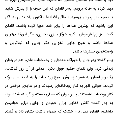
مهیا کرده به خانه برویم. پسر لقمان که این حرف را از پدرش شنید
با تعجب از پدرش پرسید: اتفاقی افتاده؟ تاکنون یاد ندارم به فکر
این باشید که بهترین غذاها را برای شما مهیا کرده باشند. لقمان
گفت: عزیزم! فراموش مکن، هرگز چیزی نخوری، مگر این‌که بهترین
غذاها باشد و هیچ جایی نخوابی مگر جایی که نرم‌ترین و
راحت‌ترین بسترها باشد.
پسر گفت: پدر جان با خوراک معمولی و رختخواب عادی هم می‌توان
زندگی کرد. ولی لقمان حکیم قبول نکرد. مدتی از آن روز گذشت.
یک روز لقمان به همراه پسرش صبح زود خانه را به قصد سفر ترک
کردند. حوالی ظهر به کنار رودخانه‌ای رسیدند و در سایه‌ی درختی در
کنار رودخانه نشستند. پسر جوان که خیلی خسته و گرسنه شده بود،
به پدر گفت: کاش غذایی برای خوردن و جایی برای خوابیدن
داشتیم، لقمان کمی نان خشک که همراه داشت نشان داد و گفت: