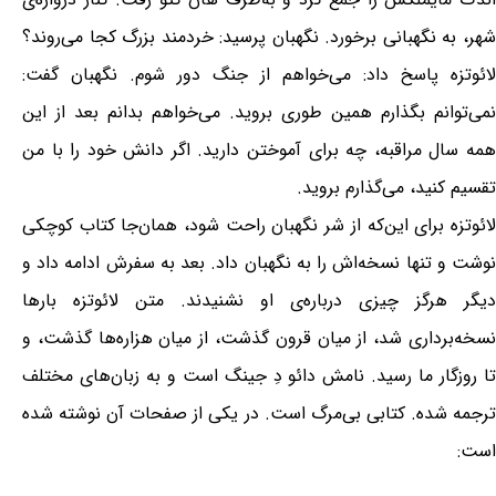
شهر، به نگهبانی برخورد. نگهبان پرسید: خردمند بزرگ کجا می‌روند؟
لائوتزه پاسخ داد: می‌خواهم از جنگ دور شوم. نگهبان گفت:
نمی‌توانم بگذارم همین طوری بروید. می‌خواهم بدانم بعد از این
همه سال مراقبه، چه برای آموختن دارید. اگر دانش خود را با من
تقسیم کنید، می‌گذارم بروید.
لائوتزه برای این‌که از شر نگهبان راحت شود، همان‌جا کتاب کوچکی
نوشت و تنها نسخه‌اش را به نگهبان داد. بعد به سفرش ادامه داد و
دیگر هرگز چیزی درباره‌ی او نشنیدند. متن لائوتزه بارها
نسخه‌برداری شد، از میان قرون گذشت، از میان هزاره‌ها گذشت، و
تا روزگار ما رسید. نامش دائو دِ جینگ است و به زبان‌های مختلف
ترجمه شده. کتابی بی‌مرگ است. در یکی از صفحات آن نوشته شده
است: