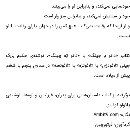
خودنمایی نمی‌کند، و بنابراین او را می‌بینند.
خود را ستایش نمی‌کند، و بنابراین سزاوار است.
و از آن‌جا که رقابت نمی‌کند، هیچ کس را در جهان یارای رقابت با او
نیست.
کتاب «دائو دِ جینگ» یا «تائو تِه چینگ»، نوشته‌ی حکیم بزرگ
چینی «لائودزی» یا «لائوتزه» یا «لائوتسه» در سده‌ی پنجم یا ششم
پیش از میلاد است.
برگرفته از کتاب داستان‌هایی برای پدران، فرزندان و نوه‌ها، نوشته‌ی
پائولو کوئیلو.
نگاره: Ambit9.com
گردآوری: فرتورچین