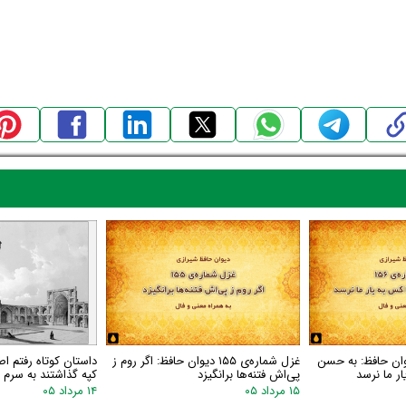
اره‌ی ۱۵۶ دیوان حافظ: به حسن
غزل شماره‌ی ۱۵۵ دیوان حافظ: اگر روم ز
داستان کوتاه رفتم اص
ر ما نرسد
پی‌اش فتنه‌ها برانگیزد
کپه گذاشتند به سرم گ
۱۵ مرداد ۰۵
۱۴ مرداد ۰۵