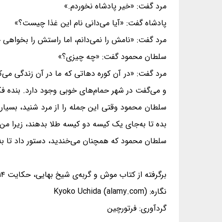
مرد گفت: «خیر پادشاه نخوردم.»
پادشاه گفت: «آیا می‌دانی نام این غذا چیست؟»
مرد گفت: «نامش را نمی‌دانم، اما راستش را بخواهی 
سلطان محمود گفت: «چه چیزی؟»
مرد گفت: «در آن کوره دهاتی که ما در آن زندگی می‌کن
و می‌گفت در شهر حمام‌های خوبی وجود دارد. بنده فک
سلطان محمود وقتی این جمله را از مرد شنید، بسیار 
بده تا به‌جای یک کیسه دو کیسه طلا بدهند، زیرا من
سلطان محمود که همچنان می‌خندید، دستور داد تا به
برگرفته از کتاب موش و گربه‌ی شیخ بهایی، حکایت ۱۴.
نگاره: Kyoko Uchida (alamy.com)
گردآوری: فرتورچین