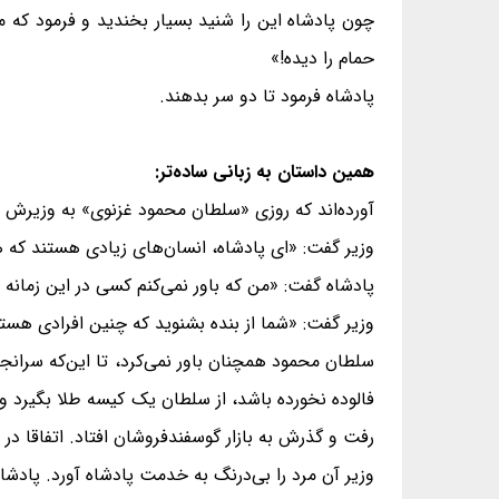
چون پادشاه این را شنید بسیار بخندید و فرمود که مبل
حمام را دیده!»
پادشاه فرمود تا دو سر بدهند.
همین داستان به زبانی ساده‌تر:
آورده‌اند که روزی «سلطان محمود غزنوی» به وزیرش
وزیر گفت: «ای پادشاه، انسان‌های زیادی هستند که ه
پادشاه گفت: «من که باور نمی‌کنم کسی در این زمانه ه
وزیر گفت: «شما از بنده بشنوید که چنین افرادی هس
سلطان محمود همچنان باور نمی‌کرد، تا این‌که سرانج
فالوده نخورده باشد، از سلطان یک کیسه طلا بگیرد و 
رفت و گذرش به بازار گوسفندفروشان افتاد. اتفاقا در آ
وزیر آن مرد را بی‌درنگ به خدمت پادشاه آورد. پادشاه 