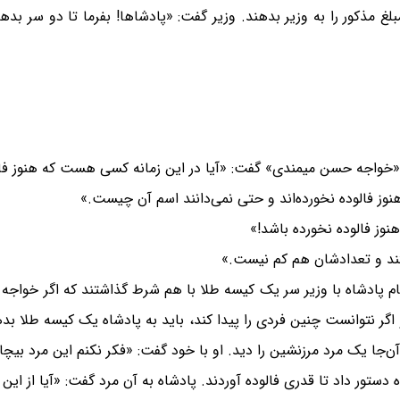
غ مذکور را به وزیر بدهند. وزیر گفت: «پادشاها! بفرما تا دو سر بدهند،
 «خواجه حسن میمندی» گفت: «آیا در این زمانه کسی هست که هنوز فال
نوز فالوده نخورده‌اند و حتی نمی‌دانند اسم آن چیست.»
نوز فالوده نخورده باشد!»
تند و تعدادشان هم کم نیست.»
ام پادشاه با وزیر سر یک کیسه طلا با هم شرط گذاشتند که اگر خواجه
اگر نتوانست چنین فردی را پیدا کند، باید به پادشاه یک کیسه طلا بد
ن‌جا یک مرد مرزنشین را دید. او با خود گفت: «فکر نکنم این مرد بیچاره
دستور داد تا قدری فالوده آوردند. پادشاه به آن مرد گفت: «آیا از این 