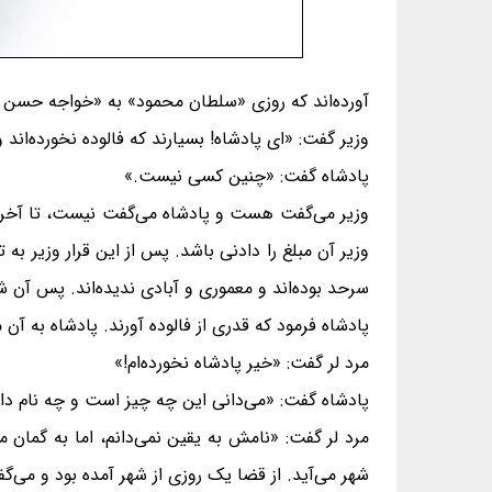
آورده‌اند که روزى «سلطان محمود» به «خواجه حسن م
وزیر گفت: «اى پادشاه! بسیارند که فالوده نخورده‌اند و
پادشاه گفت: «چنین کسى نیست.»
وزیر می‌گفت هست و پادشاه می‌گفت نیست، تا آخرالامر
وزیر آن مبلغ را دادنى باشد. پس از این قرار وزیر 
سرحد بوده‌اند و معمورى و آبادى ندیده‌اند. پس آن 
پادشاه فرمود که قدرى از فالوده آورند. پادشاه به آن
مرد لر گفت: «خیر پادشاه نخورده‌ام!»
پادشاه گفت: «می‌دانى این چه چیز است و چه نام دا
مرد لر گفت: «نامش به یقین نمی‌دانم، اما به گمان 
شهر می‌آید. از قضا یک روزى از شهر آمده بود و می‌