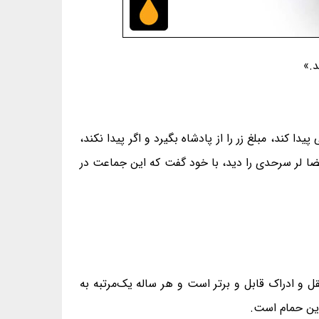
د.»
کند، مبلغ زر را از پادشاه بگیرد و اگر پیدا نکند،
 قضا لر سرحدی را دید، با خود گفت که این جماعت در
ل و ادراک قابل و برتر است و هر ساله یک‌مرتبه به
این حمام است.